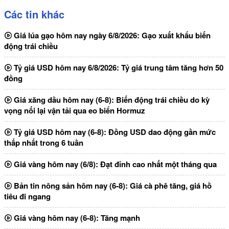
Các tin khác
Giá lúa gạo hôm nay ngày 6/8/2026: Gạo xuất khẩu biến
động trái chiều
Tỷ giá USD hôm nay 6/8/2026: Tỷ giá trung tâm tăng hơn 50
đồng
Giá xăng dầu hôm nay (6-8): Biến động trái chiều do kỳ
vọng nối lại vận tải qua eo biển Hormuz
Tỷ giá USD hôm nay (6-8): Đồng USD dao động gần mức
thấp nhất trong 6 tuần
Giá vàng hôm nay (6/8): Đạt đỉnh cao nhất một tháng qua
Bản tin nông sản hôm nay (6-8): Giá cà phê tăng, giá hồ
tiêu đi ngang
Giá vàng hôm nay (6-8): Tăng mạnh