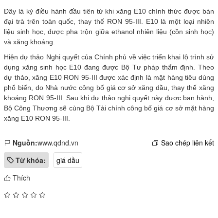
Đây là kỳ điều hành đầu tiên từ khi xăng E10 chính thức được bán
đại trà trên toàn quốc, thay thế RON 95-III. E10 là một loại nhiên
liệu sinh học, được pha trộn giữa ethanol nhiên liệu (cồn sinh học)
và xăng khoáng.
Hiện dự thảo Nghị quyết của Chính phủ về việc triển khai lộ trình sử
dụng xăng sinh học E10 đang được Bộ Tư pháp thẩm định. Theo
dự thảo, xăng E10 RON 95-III được xác định là mặt hàng tiêu dùng
phổ biến, do Nhà nước công bố giá cơ sở xăng dầu, thay thế xăng
khoáng RON 95-III. Sau khi dự thảo nghị quyết này được ban hành,
Bộ Công Thương sẽ cùng Bộ Tài chính công bố giá cơ sở mặt hàng
xăng E10 RON 95-III.
Nguồn:
www.qdnd.vn
Sao chép liên kết
Từ khóa:
giá dầu
Thích