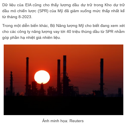
Dữ liệu của EIA cũng cho thấy lượng dầu dự trữ trong Kho dự trữ
dầu mỏ chiến lược (SPR) của Mỹ đã giảm xuống mức thấp nhất kể
từ tháng 8-2023.
Trong một diễn biến khác, Bộ Năng lượng Mỹ cho biết đang xem xét
cho các công ty năng lượng vay tới 40 triệu thùng dầu từ SPR nhằm
góp phần hạ nhiệt giá nhiên liệu.
Ảnh minh họa: Reuters