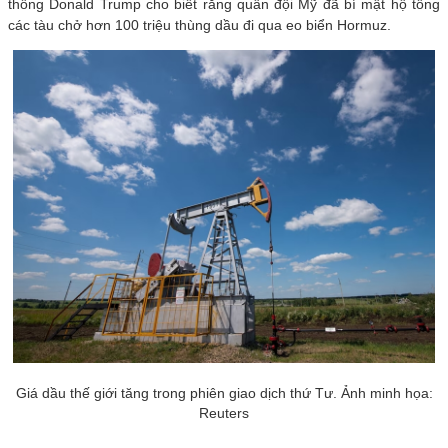
thống Donald Trump cho biết rằng quân đội Mỹ đã bí mật hộ tống
các tàu chở hơn 100 triệu thùng dầu đi qua eo biển Hormuz.
Giá dầu thế giới tăng trong phiên giao dịch thứ Tư. Ảnh minh họa:
Reuters