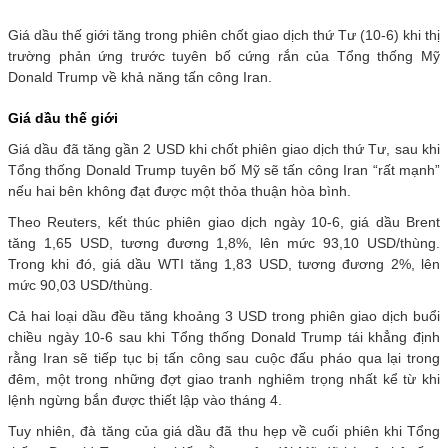
Giá dầu thế giới tăng trong phiên chốt giao dịch thứ Tư (10-6) khi thị
trường phản ứng trước tuyên bố cứng rắn của Tổng thống Mỹ
Donald Trump về khả năng tấn công Iran.
Giá dầu thế giới
Giá dầu đã tăng gần 2 USD khi chốt phiên giao dịch thứ Tư, sau khi
Tổng thống Donald Trump tuyên bố Mỹ sẽ tấn công Iran “rất mạnh”
nếu hai bên không đạt được một thỏa thuận hòa bình.
Theo Reuters, kết thúc phiên giao dịch ngày 10-6, giá dầu Brent
tăng 1,65 USD, tương đương 1,8%, lên mức 93,10 USD/thùng.
Trong khi đó, giá dầu WTI tăng 1,83 USD, tương đương 2%, lên
mức 90,03 USD/thùng.
Cả hai loại dầu đều tăng khoảng 3 USD trong phiên giao dịch buổi
chiều ngày 10-6 sau khi Tổng thống Donald Trump tái khẳng định
rằng Iran sẽ tiếp tục bị tấn công sau cuộc đấu pháo qua lại trong
đêm, một trong những đợt giao tranh nghiêm trọng nhất kể từ khi
lệnh ngừng bắn được thiết lập vào tháng 4.
Tuy nhiên, đà tăng của giá dầu đã thu hẹp về cuối phiên khi Tổng