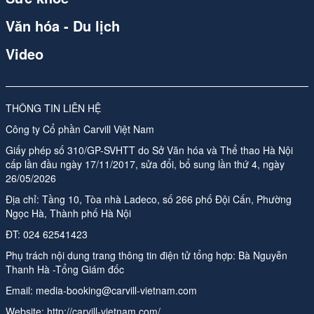
Văn hóa - Du lịch
Video
THÔNG TIN LIÊN HỆ
Công ty Cổ phần Carvill Việt Nam
Giấy phép số 310/GP-SVHTT do Sở Văn hóa và Thể thao Hà Nội
cấp lần đầu ngày 17/11/2017, sửa đổi, bổ sung lần thứ 4, ngày
26/05/2026
Địa chỉ: Tầng 10, Tòa nhà Ladeco, số 266 phố Đội Cấn, Phường
Ngọc Hà, Thành phố Hà Nội
ĐT:
024 62541423
Phụ trách nội dung trang thông tin điện tử tổng hợp:
Bà Nguyễn
Thanh Hà -Tổng Giám đốc
Email:
media-booking@carvill-vietnam.com
Website:
http://carvill-vietnam.com/