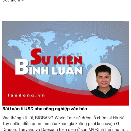
Bài toán tỉ USD cho công nghiệp văn hóa
Vào tháng 10 tới, BIGBANG World Tour sẽ được tổ chức tại Hà Nội.
Tuy nhiên, điều quan tâm của khán giả không phải là chuyện G-
Dragon, Taeyang và Daesung hiện diện ở sân Mỹ Đình thế nào mà