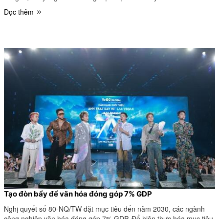
là… giá vé.
Đọc thêm
Tạo đòn bẩy để văn hóa đóng góp 7% GDP
Nghị quyết số 80-NQ/TW đặt mục tiêu đến năm 2030, các ngành
công nghiệp văn hóa đóng góp 7% GDP. Để hiện thực hóa mục tiêu