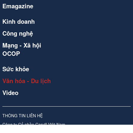
Emagazine
Kinh doanh
Công nghệ
Mạng - Xã hội
OCOP
Sức khỏe
Văn hóa - Du lịch
Video
THÔNG TIN LIÊN HỆ
Công ty Cổ phần Carvill Việt Nam