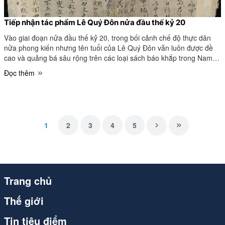
Tiếp nhận tác phẩm Lê Quý Đôn nửa đầu thế kỷ 20
Vào giai đoạn nửa đầu thế kỷ 20, trong bối cảnh chế độ thực dân
nửa phong kiến nhưng tên tuổi của Lê Quý Đôn vẫn luôn được đề
cao và quảng bá sâu rộng trên các loại sách báo khắp trong Nam,
ngoài Bắc.
Đọc thêm
1
2
3
4
5
Trang chủ
Thế giới
Tin tiêu điểm