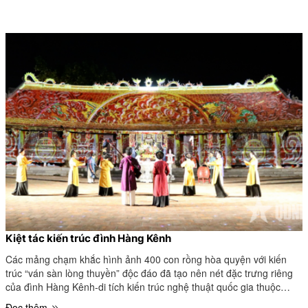
Kiệt tác kiến trúc đình Hàng Kênh
Các mảng chạm khắc hình ảnh 400 con rồng hòa quyện với kiến
trúc “ván sàn lòng thuyền” độc đáo đã tạo nên nét đặc trưng riêng
của đình Hàng Kênh-di tích kiến trúc nghệ thuật quốc gia thuộc
phường Lê Chân, TP Hải Phòng.
Đọc thêm