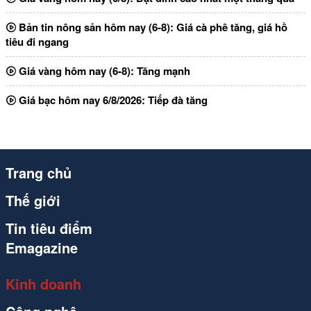
Bản tin nông sản hôm nay (6-8): Giá cà phê tăng, giá hồ
tiêu đi ngang
Giá vàng hôm nay (6-8): Tăng mạnh
Giá bạc hôm nay 6/8/2026: Tiếp đà tăng
Trang chủ
Thế giới
Tin tiêu điểm
Emagazine
Kinh doanh