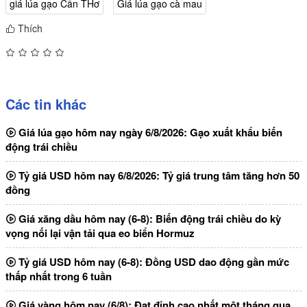
​​​​​​​giá lúa gạo Cần THơ
Giá lúa gạo cà mau
Thích
Các tin khác
Giá lúa gạo hôm nay ngày 6/8/2026: Gạo xuất khẩu biến
động trái chiều
Tỷ giá USD hôm nay 6/8/2026: Tỷ giá trung tâm tăng hơn 50
đồng
Giá xăng dầu hôm nay (6-8): Biến động trái chiều do kỳ
vọng nối lại vận tải qua eo biển Hormuz
Tỷ giá USD hôm nay (6-8): Đồng USD dao động gần mức
thấp nhất trong 6 tuần
Giá vàng hôm nay (6/8): Đạt đỉnh cao nhất một tháng qua