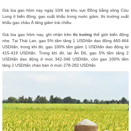
Giá lúa gạo hôm nay ngày 10/6 tại khu vực Đồng bằng sông Cửu
Long ít biến động; gạo xuất khẩu trong nước giảm, thị trường xuất
khẩu gạo châu Á tăng giảm trái chiều.
Giá lúa gạo hôm nay, ghi nhận trên
thị trường
thế giới biến động
nhẹ. Tại Thái Lan, gạo 5% tấm tăng 1 USD/tấn dao động 460-464
USD/tấn, trong khi đó, gạo 100% tấm giảm 1 USD/tấn dao động từ
415-419 USD/tấn. Trong khi đó, tại Ấn Độ, gạo 5% tấm tăng 2
USD/tấn dao động ở mức 342-346 USD/tấn, còn gạo 100% tấm
tăng 2 USD/tấn chào bán ở mức 278-282 USD/tấn.