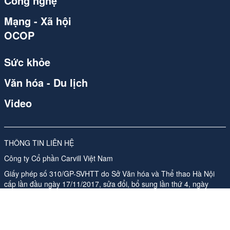
Công nghệ
Mạng - Xã hội
OCOP
Sức khỏe
Văn hóa - Du lịch
Video
THÔNG TIN LIÊN HỆ
Công ty Cổ phần Carvill Việt Nam
Giấy phép số 310/GP-SVHTT do Sở Văn hóa và Thể thao Hà Nội
cấp lần đầu ngày 17/11/2017, sửa đổi, bổ sung lần thứ 4, ngày
26/05/2026
Địa chỉ: Tầng 10, Tòa nhà Ladeco, số 266 phố Đội Cấn, Phường
Ngọc Hà, Thành phố Hà Nội