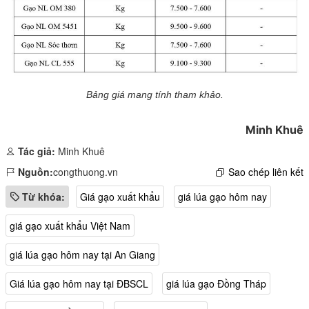
Bảng giá mang tính tham khảo.
Minh Khuê
Tác giả:
Minh Khuê
Nguồn:
congthuong.vn
Sao chép liên kết
Từ khóa:
Giá gạo xuất khẩu
giá lúa gạo hôm nay
giá gạo xuất khẩu Việt Nam
giá lúa gạo hôm nay tại An Giang
Giá lúa gạo hôm nay tại ĐBSCL
giá lúa gạo Đồng Tháp