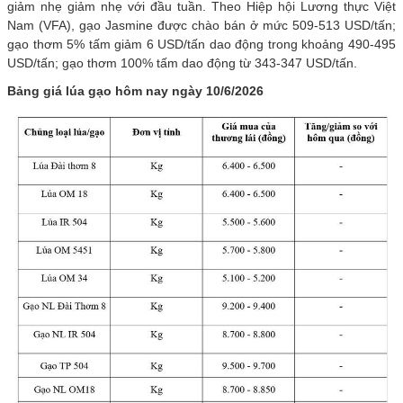
giảm nhẹ giảm nhẹ với đầu tuần. Theo Hiệp hội Lương thực Việt
Nam (VFA), gạo Jasmine được chào bán ở mức 509-513 USD/tấn;
gạo thơm 5% tấm giảm 6 USD/tấn dao động trong khoảng 490-495
USD/tấn; gạo thơm 100% tấm dao động từ 343-347 USD/tấn.
Bảng giá lúa gạo hôm nay ngày 10/6/2026