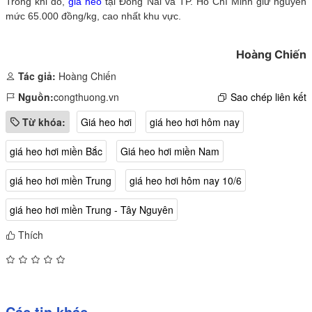
Trong khi đó,
giá heo
tại Đồng Nai và TP. Hồ Chí Minh giữ nguyên
mức 65.000 đồng/kg, cao nhất khu vực.
Hoàng Chiến
Tác giả:
Hoàng Chiến
Nguồn:
congthuong.vn
Sao chép liên kết
Từ khóa:
Giá heo hơi
giá heo hơi hôm nay
giá heo hơi miền Bắc
Giá heo hơi miền Nam
giá heo hơi miền Trung
giá heo hơi hôm nay 10/6
giá heo hơi miền Trung - Tây Nguyên
Thích
Các tin khác