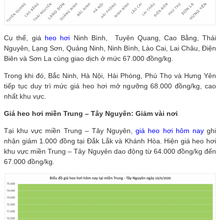
Cụ thể, giá
heo hơi
Ninh Bình, Tuyên Quang, Cao Bằng, Thái
Nguyên, Lạng Sơn, Quảng Ninh, Ninh Bình, Lào Cai, Lai Châu, Điện
Biên và Sơn La cùng giao dịch ở mức 67.000 đồng/kg.
Trong khi đó, Bắc Ninh, Hà Nội, Hải Phòng, Phú Thọ và Hưng Yên
tiếp tục duy trì mức giá heo hơi mở ngưỡng 68.000 đồng/kg, cao
nhất khu vực.
Giá heo hơi miền Trung – Tây Nguyên: Giảm vài nơi
Tại khu vực miền Trung – Tây Nguyên,
giá heo hơi hôm nay
ghi
nhận giảm 1.000 đồng tại Đắk Lắk và Khánh Hòa. Hiện giá heo hơi
khu vực miền Trung – Tây Nguyên dao động từ 64.000 đồng/kg đến
67.000 đồng/kg.