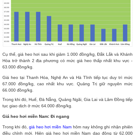
Cụ thể, giá heo hơi sau khi giảm 1.000 đồng/kg, Đắk Lắk và Khánh
Hòa trở thành 2 địa phương có mức giá heo thấp nhất khu vực -
63.000 đồng/kg.
Giá heo tại Thanh Hóa, Nghệ An và Hà Tĩnh tiếp tục duy trì mức
67.000 đồng/kg, cao nhất khu vực. Quảng Trị giữ nguyên mức
66.000 đồng/kg.
Trong khi đó, Huế, Đà Nẵng, Quảng Ngãi, Gia Lai và Lâm Đồng tiếp
tục giao dịch ở mức 64.000 đồng/kg.
Giá heo hơi miền Nam: Đi ngang
Trong khi đó,
giá heo hơi miền Nam
hôm nay không ghi nhận phiên
điều chỉnh mới. Hiện giá heo hơi miền Nam dao động từ 62.000