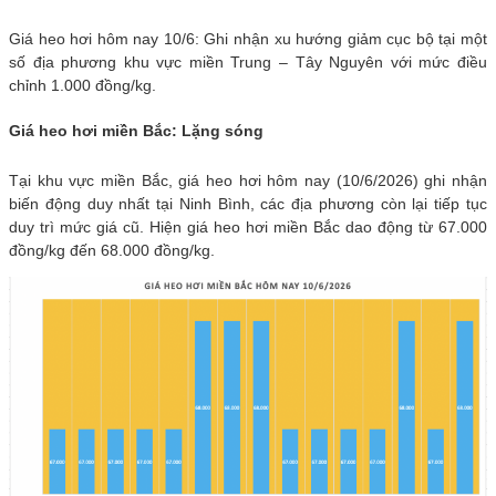
Giá heo hơi hôm nay 10/6: Ghi nhận xu hướng giảm cục bộ tại một
số địa phương khu vực miền Trung – Tây Nguyên với mức điều
chỉnh 1.000 đồng/kg.
Giá heo hơi miền Bắc: Lặng sóng
Tại khu vực miền Bắc, giá heo hơi hôm nay (10/6/2026) ghi nhận
biến động duy nhất tại Ninh Bình, các địa phương còn lại tiếp tục
duy trì mức giá cũ. Hiện giá heo hơi miền Bắc dao động từ 67.000
đồng/kg đến 68.000 đồng/kg.