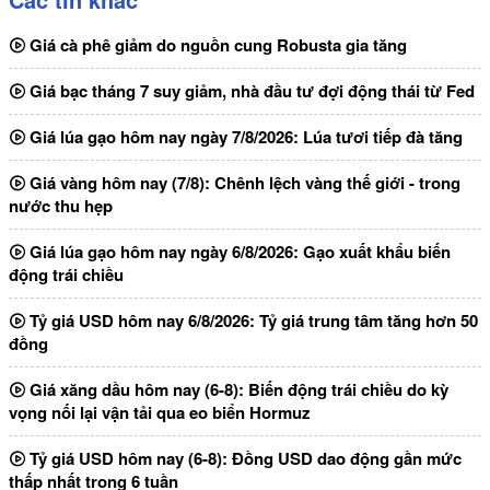
Giá cà phê giảm do nguồn cung Robusta gia tăng
Giá bạc tháng 7 suy giảm, nhà đầu tư đợi động thái từ Fed
Giá lúa gạo hôm nay ngày 7/8/2026: Lúa tươi tiếp đà tăng
Giá vàng hôm nay (7/8): Chênh lệch vàng thế giới - trong
nước thu hẹp
Giá lúa gạo hôm nay ngày 6/8/2026: Gạo xuất khẩu biến
động trái chiều
Tỷ giá USD hôm nay 6/8/2026: Tỷ giá trung tâm tăng hơn 50
đồng
Giá xăng dầu hôm nay (6-8): Biến động trái chiều do kỳ
vọng nối lại vận tải qua eo biển Hormuz
Tỷ giá USD hôm nay (6-8): Đồng USD dao động gần mức
thấp nhất trong 6 tuần