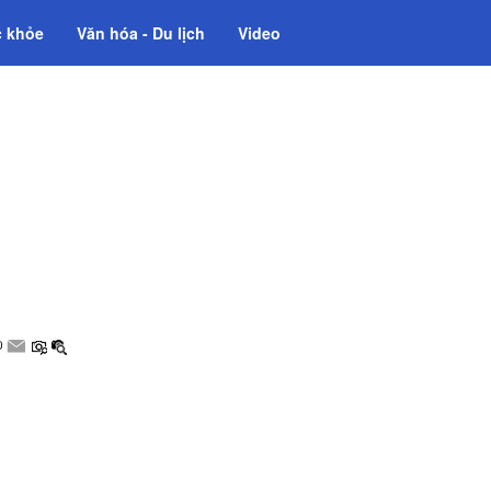
 khỏe
Văn hóa - Du lịch
Video