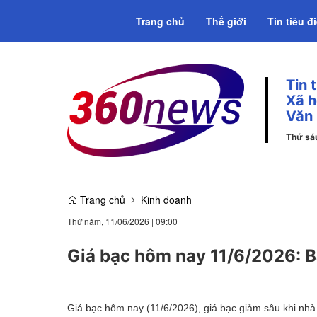
Trang chủ
Thế giới
Tin tiêu đ
Tin 
Emagazine
Xã h
Văn
Thứ sá
Trang chủ
Kinh doanh
Thứ năm, 11/06/2026
|
09:00
Giá bạc hôm nay 11/6/2026: B
Giá bạc hôm nay (11/6/2026), giá bạc giảm sâu khi nhà đ