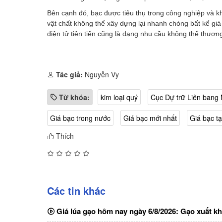
Bên cạnh đó, bạc được tiêu thụ trong công nghiệp và kh
vật chất không thể xây dựng lại nhanh chóng bất kể giá
điện tử tiên tiến cũng là dạng nhu cầu không thể thươn
Tác giả:
Nguyễn Vy
Từ khóa:
kim loại quý
Cục Dự trữ Liên bang
Giá bạc trong nước
Giá bạc mới nhất
Giá bạc tạ
Thích
Các tin khác
Giá lúa gạo hôm nay ngày 6/8/2026: Gạo xuất kh