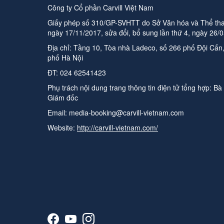
Công ty Cổ phần Carvill Việt Nam
Giấy phép số 310/GP-SVHTT do Sở Văn hóa và Thể tha
ngày 17/11/2017, sửa đổi, bổ sung lần thứ 4, ngày 26/
Địa chỉ: Tầng 10, Tòa nhà Ladeco, số 266 phố Đội Cấ
phố Hà Nội
ĐT:
024 62541423
Phụ trách nội dung trang thông tin điện tử tổng hợp:
Bà
Giám đốc
Email:
media-booking@carvill-vietnam.com
Website:
http://carvill-vietnam.com/