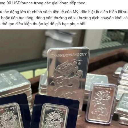
ùng 90 USD/ounce trong các giai đoạn tiếp theo.
ác động lớn từ chính sách tiền tệ của Mỹ, đặc biệt là diễn biến lãi suấ
ao hoặc tiếp tục tăng, dòng vốn thường có xu hướng dịch chuyển khỏi cá
thể tạo điều kiện thuận lợi để giá bạc phục hồi.