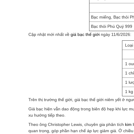
Bạc miếng, Bạc thỏi 
Bạc thỏi Phú Quý 999
Cập nhật mới nhất về
giá bạc thế giới
ngày 11/6/2026:
Loại
1 ou
1 chỉ
1 lư
1 kg
Trên thị trường thế giới, giá bạc thế giới niêm yết ở 
Giá bạc hiện vẫn dao động trong biên độ hẹp khi lực mu
xu hướng tiếp theo.
Theo ông Christopher Lewis, chuyên gia phân tích
kim 
quan trọng, góp phần hạn chế áp lực giảm giá. Ở chi