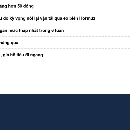
tăng hơn 50 đồng
u do kỳ vọng nối lại vận tải qua eo biển Hormuz
gần mức thấp nhất trong 6 tuần
tháng qua
, giá hồ tiêu đi ngang