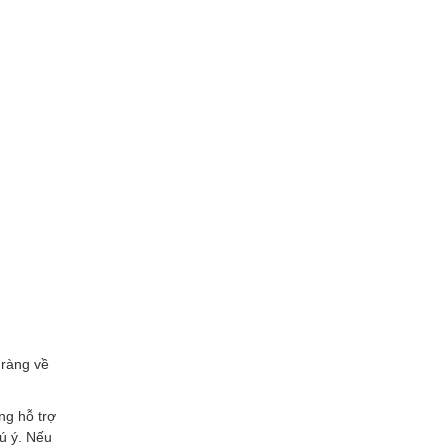
 ràng về
ng hỗ trợ
ú ý. Nếu