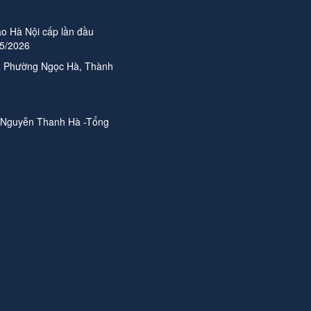
o Hà Nội cấp lần đầu
05/2026
n, Phường Ngọc Hà, Thành
 Nguyễn Thanh Hà -Tổng