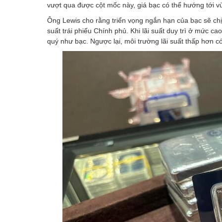
vượt qua được cột mốc này, giá bạc có thể hướng tới v
Ông Lewis cho rằng triển vọng ngắn hạn của bạc sẽ chịu t
suất trái phiếu Chính phủ. Khi lãi suất duy trì ở mức c
quý như bạc. Ngược lại, môi trường lãi suất thấp hơn có 