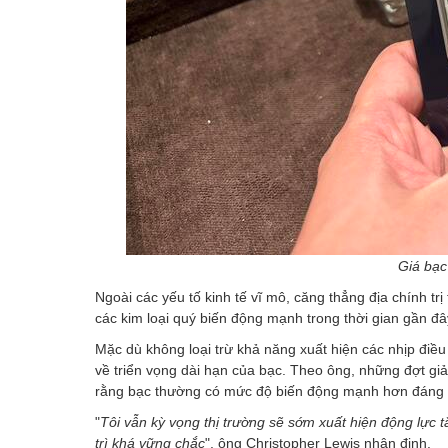
Giá bạc
Ngoài các yếu tố kinh tế vĩ mô, căng thẳng địa chính tr
các kim loại quý biến động mạnh trong thời gian gần đâ
Mặc dù không loại trừ khả năng xuất hiện các nhịp điều
về triển vọng dài hạn của bạc. Theo ông, những đợt giả
rằng bạc thường có mức độ biến động mạnh hơn đáng k
"
Tôi vẫn kỳ vọng thị trường sẽ sớm xuất hiện động lực t
trì khá vững chắc
", ông Christopher Lewis nhận định.