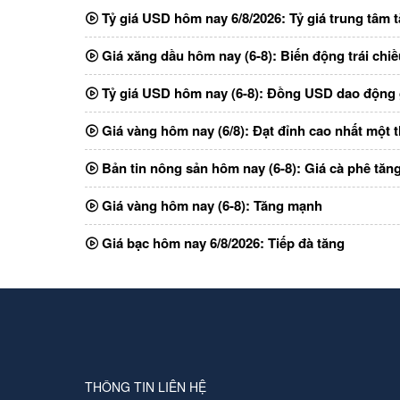
Tỷ giá USD hôm nay 6/8/2026: Tỷ giá trung tâm 
Giá xăng dầu hôm nay (6-8): Biến động trái chiề
Tỷ giá USD hôm nay (6-8): Đồng USD dao động 
Giá vàng hôm nay (6/8): Đạt đỉnh cao nhất một 
Bản tin nông sản hôm nay (6-8): Giá cà phê tăng
Giá vàng hôm nay (6-8): Tăng mạnh
Giá bạc hôm nay 6/8/2026: Tiếp đà tăng
THÔNG TIN LIÊN HỆ