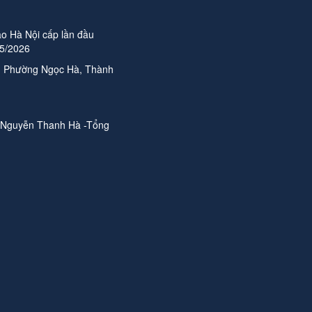
o Hà Nội cấp lần đầu
05/2026
n, Phường Ngọc Hà, Thành
 Nguyễn Thanh Hà -Tổng