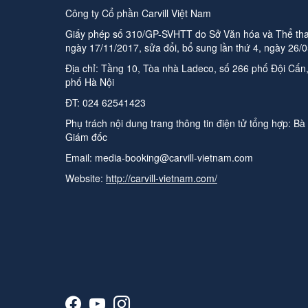
Công ty Cổ phần Carvill Việt Nam
Giấy phép số 310/GP-SVHTT do Sở Văn hóa và Thể tha
ngày 17/11/2017, sửa đổi, bổ sung lần thứ 4, ngày 26/
Địa chỉ: Tầng 10, Tòa nhà Ladeco, số 266 phố Đội Cấ
phố Hà Nội
ĐT:
024 62541423
Phụ trách nội dung trang thông tin điện tử tổng hợp:
Bà
Giám đốc
Email:
media-booking@carvill-vietnam.com
Website:
http://carvill-vietnam.com/