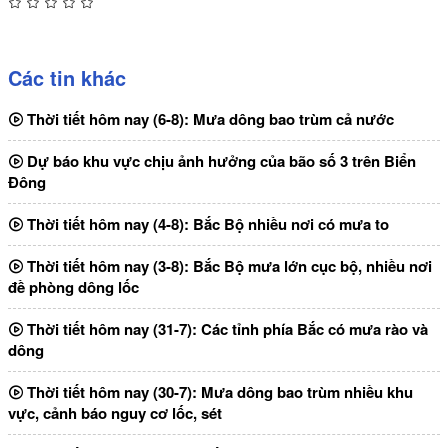
Các tin khác
Thời tiết hôm nay (6-8): Mưa dông bao trùm cả nước
Dự báo khu vực chịu ảnh hưởng của bão số 3 trên Biển
Đông
Thời tiết hôm nay (4-8): Bắc Bộ nhiều nơi có mưa to
Thời tiết hôm nay (3-8): Bắc Bộ mưa lớn cục bộ, nhiều nơi
đề phòng dông lốc
Thời tiết hôm nay (31-7): Các tỉnh phía Bắc có mưa rào và
dông
Thời tiết hôm nay (30-7): Mưa dông bao trùm nhiều khu
vực, cảnh báo nguy cơ lốc, sét