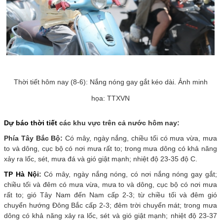
Thời tiết hôm nay (8-6): Nắng nóng gay gắt kéo dài. Ảnh minh
họa: TTXVN
Dự báo thời tiết
các khu vực trên cả nước hôm nay:
Phía Tây Bắc Bộ:
Có mây, ngày nắng, chiều tối có mưa vừa, mưa
to và dông, cục bộ có nơi mưa rất to; trong mưa dông có khả năng
xảy ra lốc, sét, mưa đá và gió giật mạnh; nhiệt độ 23-35 độ C.
TP Hà Nội
:
Có mây, ngày nắng nóng, có nơi nắng nóng gay gắt;
chiều tối và đêm có mưa vừa, mưa to và dông, cục bộ có nơi mưa
rất to; gió Tây Nam đến Nam cấp 2-3; từ chiều tối và đêm gió
chuyển hướng Đông Bắc cấp 2-3; đêm trời chuyển mát; trong mưa
dông có khả năng xảy ra lốc, sét và gió giật mạnh; nhiệt độ 23-37