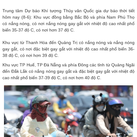
Trung tâm Dự báo Khí tượng Thủy văn Quốc gia dự báo thời tiết
hôm nay (8-6): Khu vực đồng bằng Bắc Bộ và phía Nam Phú Thọ
có nắng nóng, có nơi nắng nóng gay gắt với nhiệt độ cao nhất phổ
biến 35-37 độ C, có nơi hơn 37 độ C.
Khu vực từ Thanh Hóa đến Quảng Trị có nắng nóng và nắng nóng
gay gắt, có nơi đặc biệt gay gắt với nhiệt độ cao nhất phổ biến 36-
38 độ C, có nơi hơn 39 độ C.
Khu vực TP Huế, TP Đà Nẵng và phía Đông các tỉnh từ Quảng Ngãi
đến Đắk Lắk có nắng nóng gay gắt và đặc biệt gay gắt với nhiệt độ
cao nhất phổ biến 37-39 độ C, có nơi hơn 40 độ C.