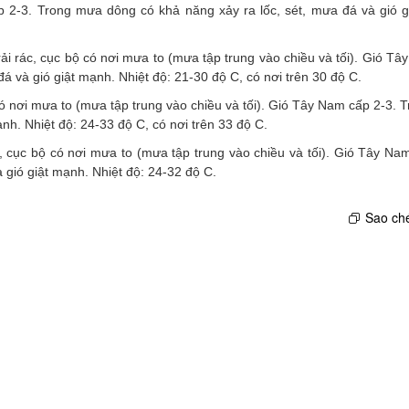
 2-3. Trong mưa dông có khả năng xảy ra lốc, sét, mưa đá và gió g
ải rác, cục bộ có nơi mưa to (mưa tập trung vào chiều và tối). Gió T
á và gió giật mạnh. Nhiệt độ: 21-30 độ C, có nơi trên 30 độ C.
có nơi mưa to (mưa tập trung vào chiều và tối). Gió Tây Nam cấp 2-3.
nh. Nhiệt độ: 24-33 độ C, có nơi trên 33 độ C.
 cục bộ có nơi mưa to (mưa tập trung vào chiều và tối). Gió Tây Na
 gió giật mạnh. Nhiệt độ: 24-32 độ C.
Sao ché