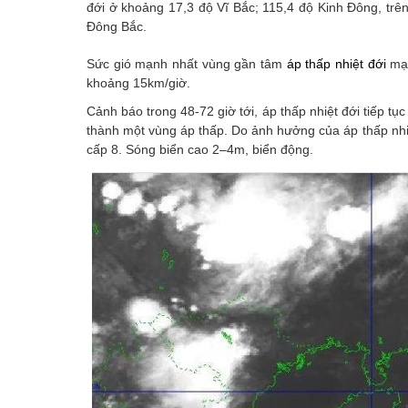
đới ở khoảng 17,3 độ Vĩ Bắc; 115,4 độ Kinh Đông, t
Đông Bắc.
Sức gió mạnh nhất vùng gần tâm
áp thấp nhiệt đới
mạn
khoảng 15km/giờ.
Cảnh báo trong 48-72 giờ tới, áp thấp nhiệt đới tiếp 
thành một vùng áp thấp. Do ảnh hưởng của áp thấp nhi
cấp 8. Sóng biển cao 2–4m, biển động.