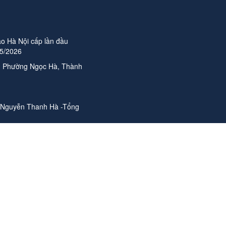
o Hà Nội cấp lần đầu
05/2026
n, Phường Ngọc Hà, Thành
 Nguyễn Thanh Hà -Tổng