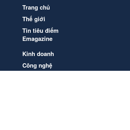
Trang chủ
Thế giới
Tin tiêu điểm
Emagazine
Kinh doanh
Công nghệ
Mạng - Xã hội
OCOP
Sức khỏe
Văn hóa - Du lịch
Video