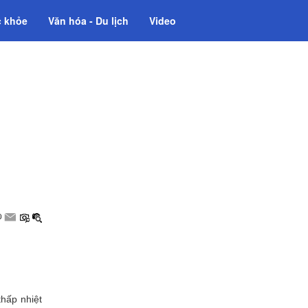
 khỏe
Văn hóa - Du lịch
Video
thấp nhiệt