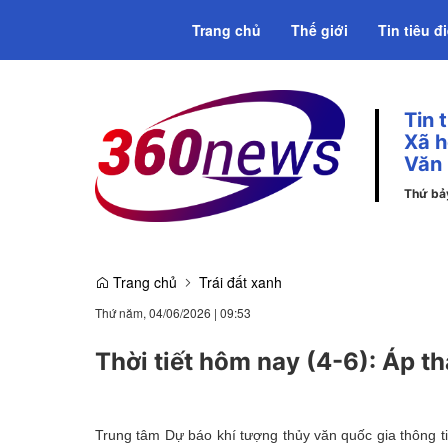
Trang chủ
Thế giới
Tin tiêu đ
Tin 
Emagazine
Xã h
Văn
Thứ bả
Trang chủ
Trái đất xanh
Thứ năm, 04/06/2026
|
09:53
Thời tiết hôm nay (4-6): Áp th
Trung tâm Dự báo khí tượng thủy văn quốc gia thông tin 