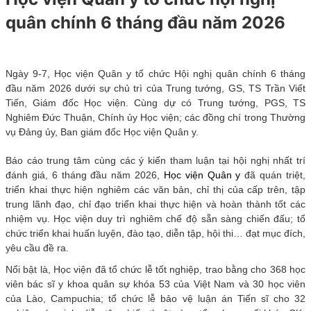
quân chính 6 tháng đầu năm 2026
Ngày 9-7, Học viện Quân y tổ chức Hội nghị quân chính 6 tháng
đầu năm 2026 dưới sự chủ trì của Trung tướng, GS, TS Trần Viết
Tiến, Giám đốc Học viện. Cùng dự có Trung tướng, PGS, TS
Nghiêm Đức Thuận, Chính ủy Học viện; các đồng chí trong Thường
vụ Đảng ủy, Ban giám đốc Học viện Quân y.
Báo cáo trung tâm cùng các ý kiến tham luận tại hội nghị nhất trí
đánh giá, 6 tháng đầu năm 2026,
Học viện Quân y
đã quán triệt,
triển khai thực hiện nghiêm các văn bản, chỉ thị của cấp trên, tập
trung lãnh đạo, chỉ đạo triển khai thực hiện và hoàn thành tốt các
nhiệm vụ. Học viện duy trì nghiêm chế độ sẵn sàng chiến đấu; tổ
chức triển khai huấn luyện, đào tạo, diễn tập, hội thi… đạt mục đích,
yêu cầu đề ra.
Nổi bật là, Học viện đã tổ chức lễ tốt nghiệp, trao bằng cho 368 học
viên bác sĩ y khoa quân sự khóa 53 của Việt Nam và 30 học viên
của Lào, Campuchia; tổ chức lễ bảo vệ luận án Tiến sĩ cho 32