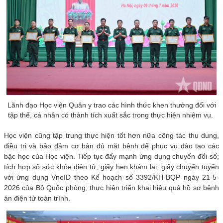
Lãnh đạo Học viện Quân y trao các hình thức khen thưởng đối với
tập thể, cá nhân có thành tích xuất sắc trong thực hiện nhiệm vụ.
Học viện cũng tập trung thực hiện tốt hơn nữa công tác thu dung,
điều trị và bảo đảm cơ bản đủ mặt bệnh để phục vụ đào tạo các
bậc học của Học viện. Tiếp tục đẩy mạnh ứng dụng chuyển đổi số;
tích hợp sổ sức khỏe điện tử, giấy hẹn khám lại, giấy chuyển tuyến
với ứng dụng VneID theo Kế hoạch số 3392/KH-BQP ngày 21-5-
2026 của Bộ Quốc phòng; thực hiện triển khai hiệu quả hồ sơ bệnh
án điện tử toàn trình.