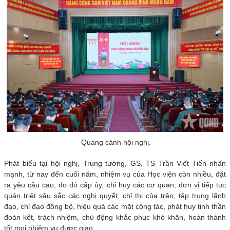
Quang cảnh hội nghị.
Phát biểu tại hội nghị, Trung tướng, GS, TS Trần Viết Tiến nhấn
mạnh, từ nay đến cuối năm, nhiệm vụ của Học viện còn nhiều, đặt
ra yêu cầu cao, do đó cấp ủy, chỉ huy các cơ quan, đơn vị tiếp tục
quán triệt sâu sắc các nghị quyết, chỉ thị của trên; tập trung lãnh
đạo, chỉ đạo đồng bộ, hiệu quả các mặt công tác, phát huy tinh thần
đoàn kết, trách nhiệm, chủ động khắc phục khó khăn, hoàn thành
tốt mọi nhiệm vụ được giao.