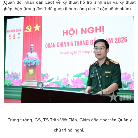
(Quân đội nhân dân Lào) về kỹ thuật hỗ trợ sinh sản và kỹ thuật
ghép thận (trong đợt 1 đã ghép thành công cho 2 cặp bệnh nhân).
Trung tướng, GS, TS Trần Viết Tiến, Giám đốc Học viện Quân y
chủ trì hội nghị.