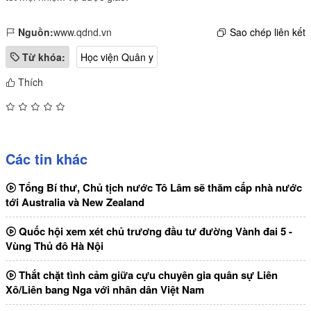
Nguồn:
www.qdnd.vn
Sao chép liên kết
Từ khóa:
Học viện Quân y
Thích
Các tin khác
Tổng Bí thư, Chủ tịch nước Tô Lâm sẽ thăm cấp nhà nước
tới Australia và New Zealand
Quốc hội xem xét chủ trương đầu tư đường Vành đai 5 -
Vùng Thủ đô Hà Nội
Thắt chặt tình cảm giữa cựu chuyên gia quân sự Liên
Xô/Liên bang Nga với nhân dân Việt Nam