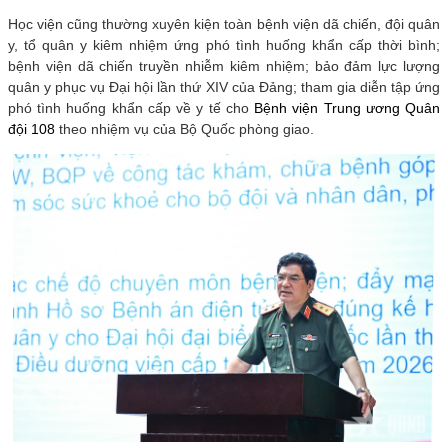
Học viện cũng thường xuyên kiện toàn bệnh viện dã chiến, đội quân
y, tổ quân y kiêm nhiệm ứng phó tình huống khẩn cấp thời bình;
bệnh viện dã chiến truyền nhiễm kiêm nhiệm; bảo đảm lực lượng
quân y phục vụ Đại hội lần thứ XIV của Đảng; tham gia diễn tập ứng
phó tình huống khẩn cấp về y tế cho
Bệnh viện Trung ương Quân
đội 108
theo nhiệm vụ của Bộ Quốc phòng giao.