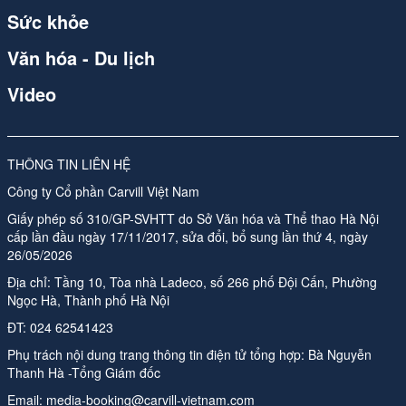
Sức khỏe
Văn hóa - Du lịch
Video
THÔNG TIN LIÊN HỆ
Công ty Cổ phần Carvill Việt Nam
Giấy phép số 310/GP-SVHTT do Sở Văn hóa và Thể thao Hà Nội
cấp lần đầu ngày 17/11/2017, sửa đổi, bổ sung lần thứ 4, ngày
26/05/2026
Địa chỉ: Tầng 10, Tòa nhà Ladeco, số 266 phố Đội Cấn, Phường
Ngọc Hà, Thành phố Hà Nội
ĐT:
024 62541423
Phụ trách nội dung trang thông tin điện tử tổng hợp:
Bà Nguyễn
Thanh Hà -Tổng Giám đốc
Email:
media-booking@carvill-vietnam.com