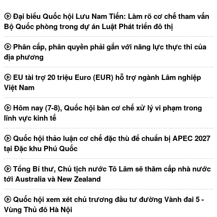
Đại biểu Quốc hội Lưu Nam Tiến: Làm rõ cơ chế tham vấn
Bộ Quốc phòng trong dự án Luật Phát triển đô thị
Phân cấp, phân quyền phải gắn với năng lực thực thi của
địa phương
EU tài trợ 20 triệu Euro (EUR) hỗ trợ ngành Lâm nghiệp
Việt Nam
Hôm nay (7-8), Quốc hội bàn cơ chế xử lý vi phạm trong
lĩnh vực kinh tế
Quốc hội thảo luận cơ chế đặc thù để chuẩn bị APEC 2027
tại Đặc khu Phú Quốc
Tổng Bí thư, Chủ tịch nước Tô Lâm sẽ thăm cấp nhà nước
tới Australia và New Zealand
Quốc hội xem xét chủ trương đầu tư đường Vành đai 5 -
Vùng Thủ đô Hà Nội