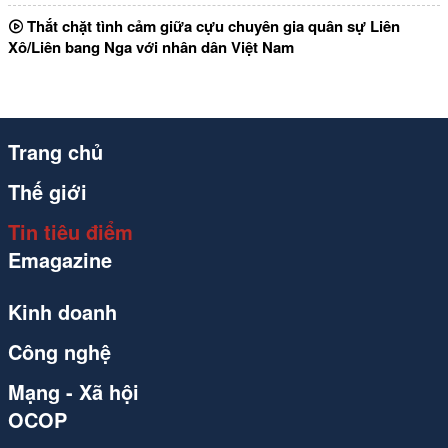
Thắt chặt tình cảm giữa cựu chuyên gia quân sự Liên
Xô/Liên bang Nga với nhân dân Việt Nam
Trang chủ
Thế giới
Tin tiêu điểm
Emagazine
Kinh doanh
Công nghệ
Mạng - Xã hội
OCOP