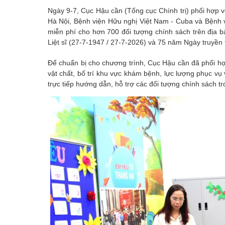
Ngày 9-7, Cục Hậu cần (Tổng cục Chính trị) phối hợp
Hà Nội, Bệnh viện Hữu nghị Việt Nam - Cuba và Bệnh 
miễn phí cho hơn 700 đối tượng chính sách trên địa b
Liệt sĩ (27-7-1947 / 27-7-2026) và 75 năm Ngày truyền
Để chuẩn bị cho chương trình, Cục Hậu cần đã phối h
vật chất, bố trí khu vực khám bệnh, lực lượng phục vụ
trực tiếp hướng dẫn, hỗ trợ các đối tượng chính sách t