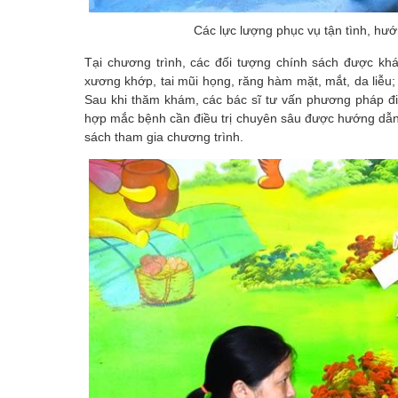
Các lực lượng phục vụ tận tình, hư
Tại chương trình, các đối tượng chính sách được kh
xương khớp, tai mũi họng, răng hàm mặt, mắt, da liễu;
Sau khi thăm khám, các bác sĩ tư vấn phương pháp điề
hợp mắc bệnh cần điều trị chuyên sâu được hướng dẫn 
sách tham gia chương trình.