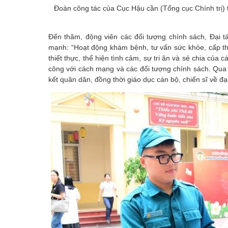
Đoàn công tác của Cục Hậu cần (Tổng cục Chính trị) 
Đến thăm, động viên các đối tượng chính sách, Đại 
mạnh: “Hoạt động khám bệnh, tư vấn sức khỏe, cấp th
thiết thực, thể hiện tình cảm, sự tri ân và sẻ chia của
công với cách mạng và các đối tượng chính sách. Qua
kết quân dân, đồng thời giáo dục cán bộ, chiến sĩ về 