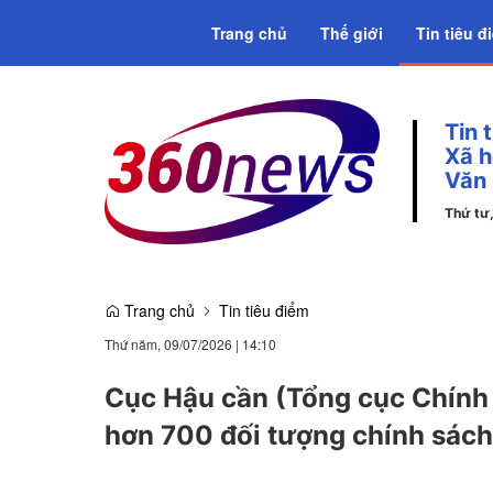
Trang chủ
Thế giới
Tin tiêu đ
Tin 
Emagazine
Xã h
Văn
Thứ tư
Trang chủ
Tin tiêu điểm
Thứ năm, 09/07/2026
|
14:10
Cục Hậu cần (Tổng cục Chính 
hơn 700 đối tượng chính sách