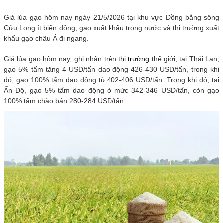
Giá lúa gạo hôm nay ngày 21/5/2026 tại khu vực Đồng bằng sông
Cửu Long ít biến động; gạo xuất khẩu trong nước và thị trường xuất
khẩu gạo châu Á đi ngang.
Giá lúa gạo hôm nay, ghi nhận trên
thị trường
thế giới, tại Thái Lan,
gạo 5% tấm tăng 4 USD/tấn dao động 426-430 USD/tấn, trong khi
đó, gạo 100% tấm dao động từ 402-406 USD/tấn. Trong khi đó, tại
Ấn Độ, gạo 5% tấm dao động ở mức 342-346 USD/tấn, còn gạo
100% tấm chào bán 280-284 USD/tấn.