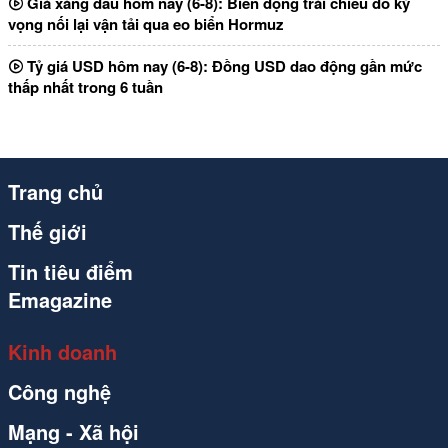
Giá xăng dầu hôm nay (6-8): Biến động trái chiều do kỳ
vọng nối lại vận tải qua eo biển Hormuz
Tỷ giá USD hôm nay (6-8): Đồng USD dao động gần mức
thấp nhất trong 6 tuần
Trang chủ
Thế giới
Tin tiêu điểm
Emagazine
Kinh doanh
Công nghệ
Mạng - Xã hội