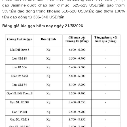
gạo Jasmine được chào bán ở mức 525-529 USD/tấn; gạo thơm
5% tấm dao động trong khoảng 510-520 USD/tấn; gạo thơm 100%
tấm dao động từ 336-340 USD/tấn.
Bảng giá lúa gạo hôm nay ngày 21/5/2026