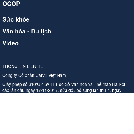
OCOP
Sức khỏe
Văn hóa - Du lịch
Video
THÔNG TIN LIÊN HỆ
Công ty Cổ phần Carvill Việt Nam
Giấy phép số 310/GP-SVHTT do Sở Văn hóa và Thể thao Hà Nội
cấp lần đầu ngày 17/11/2017, sửa đổi, bổ sung lần thứ 4, ngày
26/05/2026
Địa chỉ: Tầng 10, Tòa nhà Ladeco, số 266 phố Đội Cấn, Phường
Ngọc Hà, Thành phố Hà Nội
ĐT:
024 62541423
Phụ trách nội dung trang thông tin điện tử tổng hợp:
Bà Nguyễn