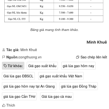
Bảng giá mang tính tham khảo.
Minh Khuê
Tác giả:
Minh Khuê
Nguồn:
congthuong.vn
Sao chép liên kết
Từ khóa:
Giá gạo xuất khẩu
giá lúa gạo hôm nay
Giá lúa gạo ĐBSCL
giá gạo xuất khẩu Việt Nam
giá lúa gạo hôm nay tại An Giang
giá lúa gạo Đồng Tháp
giá lúa gạo Cần THơ
Giá lúa gạo cà mau
Thích