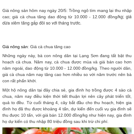
Giá nông sản hôm nay ngày 20/5: Trồng ngô tím mang lại thu nhập
kg; giá
cao; giá cà chua tăng dao động từ 10.000 - 12.000 đồng/
dừa xiêm tăng gấp đôi so với tháng trước.
Giá nông sản
: Giá cà chua tăng cao
Những ngày này, bà con nông dân tại Lạng Sơn đang tất bật thu
hoạch cà chua. Năm nay, cà chua được mùa và giá bán cao hơn
năm ngoái, dao động từ 10.000 - 12.000 đồng/kg. Theo người dân,
giá cà chua năm nay tăng cao hơn nhiều so với năm trước nên bà
con rất phấn khởi.
Một hộ nông dân tại đây chia sẻ, gia đình họ trồng được 4 sào cà
chua, năm nay điều kiện thời tiết thuận lợi nên cây phát triển tốt,
quả to đều. Từ cuối tháng 4, cây bắt đầu cho thu hoạch, hiện gia
đình họ đã thu được khoảng 4 tấn, dự kiến đến cuối vụ gia đình sẽ
thu được 10 tấn, với giá bán 12.000 đồng/kg như hiện nay, gia đình
họ dự kiến có thu nhập 80 triệu đồng sau khi trừ chi phí.