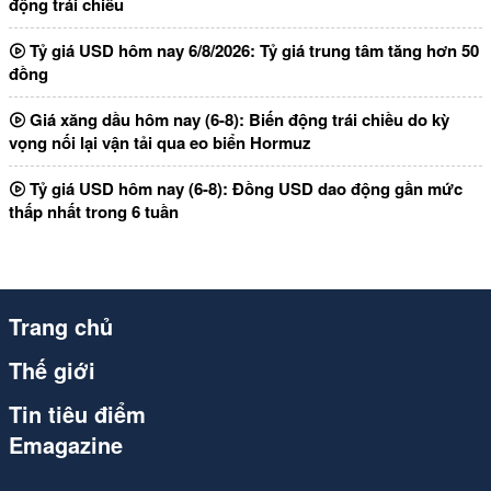
động trái chiều
Tỷ giá USD hôm nay 6/8/2026: Tỷ giá trung tâm tăng hơn 50
đồng
Giá xăng dầu hôm nay (6-8): Biến động trái chiều do kỳ
vọng nối lại vận tải qua eo biển Hormuz
Tỷ giá USD hôm nay (6-8): Đồng USD dao động gần mức
thấp nhất trong 6 tuần
Trang chủ
Thế giới
Tin tiêu điểm
Emagazine