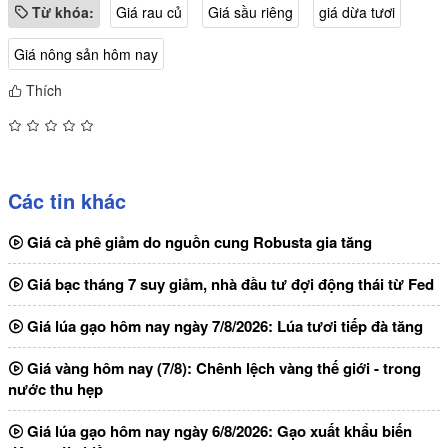
Từ khóa:
Giá rau củ
Giá sầu riêng
giá dừa tươi
Giá nông sản hôm nay
Thích
Các tin khác
Giá cà phê giảm do nguồn cung Robusta gia tăng
Giá bạc tháng 7 suy giảm, nhà đầu tư đợi động thái từ Fed
Giá lúa gạo hôm nay ngày 7/8/2026: Lúa tươi tiếp đà tăng
Giá vàng hôm nay (7/8): Chênh lệch vàng thế giới - trong
nước thu hẹp
Giá lúa gạo hôm nay ngày 6/8/2026: Gạo xuất khẩu biến