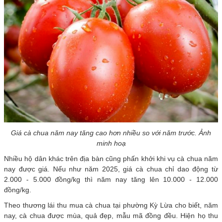
Giá cà chua năm nay tăng cao hơn nhiều so với năm trước. Ảnh
minh hoạ
Nhiều hộ dân khác trên địa bàn cũng phấn khởi khi vụ cà chua năm
nay được giá. Nếu như năm 2025, giá cà chua chỉ dao động từ
2.000 - 5.000 đồng/kg thì năm nay tăng lên 10.000 - 12.000
đồng/kg.
Theo thương lái thu mua cà chua tại phường Kỳ Lừa cho biết, năm
nay, cà chua được mùa, quả đẹp, mẫu mã đồng đều. Hiện họ thu