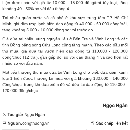
hiện được bán với giá từ 10.000 - 15.000 đồng/trái tùy loại, tăng
khoảng 40 - 50% so với đầu tháng 4.
Tại nhiều quán nước và cà phê ở khu vực trung tâm TP. Hồ Chí
Minh, giá dừa ướp lạnh hiện dao động từ 40.000 - 60.000 đồng/trái,
tăng khoảng 5.000 - 10.000 đồng so với trước đó.
Giá dừa tại nhiều vùng nguyên liệu ở Bến Tre và Vĩnh Long và các
tỉnh Đồng bằng sông Cửu Long cũng tăng mạnh. Theo các đầu mối
thu mua, giá dừa tại vườn hiện dao động từ 110.000 - 120.000
đồng/chục (12 trái), gần gấp đôi so với đầu tháng 4 và cao hơn rất
nhiều so với đầu năm.
Một tiểu thương thu mua dừa tại Vĩnh Long cho biết, dừa xiêm xanh
loại 1 hiện được thương lái mua với giá khoảng 130.000 - 140.000
đồng/chục, trong khi dừa xiêm đỏ và dừa lai dao động từ 110.000 -
120.000 đồng/chục.
Ngọc Ngân
Tác giả:
Ngọc Ngân
Nguồn:
congthuong.vn
Sao chép liên kết