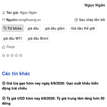
Ngọc Ngân
Tác giả:
Ngọc Ngân
Nguồn:
congthuong.vn
Sao chép liên kết
Từ khóa:
giá dầu
giá dầu giảm
Giá dầu thế giới
giá dầu WTI
giá dầu Brent
Thích
Các tin khác
Giá lúa gạo hôm nay ngày 6/8/2026: Gạo xuất khẩu biến
động trái chiều
Tỷ giá USD hôm nay 6/8/2026: Tỷ giá trung tâm tăng hơn 50
đồng