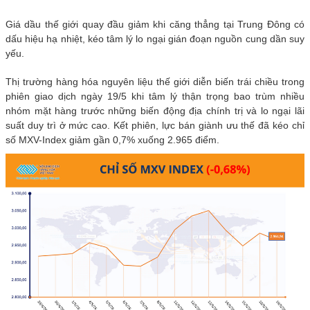
Giá dầu thế giới quay đầu giảm khi căng thẳng tại Trung Đông có
dấu hiệu hạ nhiệt, kéo tâm lý lo ngại gián đoạn nguồn cung dần suy
yếu.
Thị trường hàng hóa nguyên liệu thế giới diễn biến trái chiều trong
phiên giao dịch ngày 19/5 khi tâm lý thận trọng bao trùm nhiều
nhóm mặt hàng trước những biến động địa chính trị và lo ngại lãi
suất duy trì ở mức cao. Kết phiên, lực bán giành ưu thế đã kéo chỉ
số MXV-Index giảm gần 0,7% xuống 2.965 điểm.