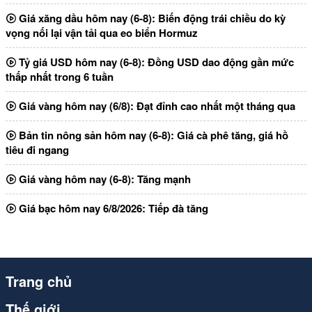
Giá xăng dầu hôm nay (6-8): Biến động trái chiều do kỳ
vọng nối lại vận tải qua eo biển Hormuz
Tỷ giá USD hôm nay (6-8): Đồng USD dao động gần mức
thấp nhất trong 6 tuần
Giá vàng hôm nay (6/8): Đạt đỉnh cao nhất một tháng qua
Bản tin nông sản hôm nay (6-8): Giá cà phê tăng, giá hồ
tiêu đi ngang
Giá vàng hôm nay (6-8): Tăng mạnh
Giá bạc hôm nay 6/8/2026: Tiếp đà tăng
Trang chủ
Thế giới