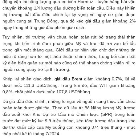
động vận tải năng lượng qua eo biển Hormuz - tuyến hàng hải vận
chuyển khoảng 1/4 lượng dầu đường biển toàn cầu. Điều này khiến
thị trường bắt đầu điều chỉnh lại kỳ vọng về nguy cơ gián đoạn
nguồn cung tại Trung Đông, qua đó kéo
giá dầu
giảm khoảng 2%
ngay trong những giờ đầu phiên giao dịch.
Tuy nhiên, thị trường vẫn chưa hoàn toàn rút bỏ trạng thái thận
trọng khi tiến trình đàm phán giữa Mỹ và Iran đã rơi vào bế tắc
trong gần một tháng qua. Giới đầu tư hiện vẫn chờ đợi những tín
hiệu rõ ràng hơn từ một thỏa thuận chính thức, trong bối cảnh bất
kỳ diễn biến quân sự mới nào cũng có thể nhanh chóng khiến rủi ro
nguồn cung quay trở lại thị trường.
Khép lại phiên giao dịch,
giá dầu Brent
giảm khoảng 0,7%, lùi về
dưới mốc 111,3 USD/thùng. Trong khi đó, dầu WTI giảm khoảng
0,8%, chốt phiên dưới mức 107,8 USD/thùng.
Dù giá dầu điều chỉnh, những lo ngại về nguồn cung thực vẫn chưa
hoàn toàn được giải tỏa. Theo dữ liệu từ Bộ Năng lượng Mỹ, lượng
dầu xuất khỏi Kho Dự trữ Dầu mỏ Chiến lược (SPR) trong tuần
trước đạt mức kỷ lục 9,9 triệu thùng, kéo tổng lượng dầu trong kho
dự trữ khẩn cấp của Mỹ xuống còn khoảng 374 triệu thùng - mức
thấp nhất kể từ tháng 7/2024.