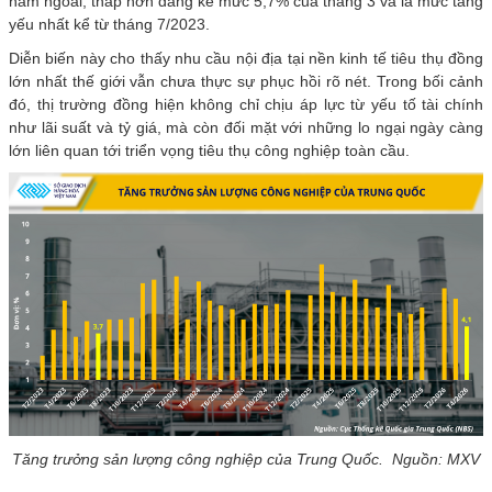
năm ngoái, thấp hơn đáng kể mức 5,7% của tháng 3 và là mức tăng
yếu nhất kể từ tháng 7/2023.
Diễn biến này cho thấy nhu cầu nội địa tại nền kinh tế tiêu thụ đồng
lớn nhất thế giới vẫn chưa thực sự phục hồi rõ nét. Trong bối cảnh
đó, thị trường đồng hiện không chỉ chịu áp lực từ yếu tố tài chính
như lãi suất và tỷ giá, mà còn đối mặt với những lo ngại ngày càng
lớn liên quan tới triển vọng tiêu thụ công nghiệp toàn cầu.
Tăng trưởng sản lượng công nghiệp của Trung Quốc. Nguồn: MXV