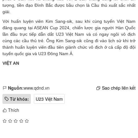
tượng, tiền đạo Đình Bắc được bầu chọn là Cầu thủ xuất sắc nhất
giải.
Với huấn luyện viên Kim Sang-sik, sau khi cùng tuyển Việt Nam
đăng quang tại ASEAN Cup 2024, chiến lược gia người Hàn Quốc
lần đầu trực tiếp dẫn dắt U23 Việt Nam và có ngay ngôi vô địch
cùng các cầu thủ trẻ. Ông Kim Sang-sik cũng đi vào lịch sử khi trở
thành huấn luyện viên đầu tiên giành chức vô địch ở cả cấp độ đội
tuyển quốc gia và U23 Đông Nam Á.
VIỆT AN
Nguồn:
www.qdnd.vn
Sao chép liên kết
Từ khóa:
U23 Việt Nam
Thích