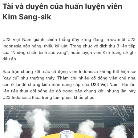
Tài và duyên của huấn luyện viên
Kim Sang-sik
U23 Việt Nam giành chiến thắng đầy xứng đáng trước một U23
Indonesia nôn nóng, thiếu kỷ luật. Trong chức vô địch thứ 3 liên tiếp
của “Những chiến binh sao vàng”, huấn luyện viên Kim Sang-sik ghi
dấu ấn.
Sau trận chung kết, các cổ động viên Indonesia không thể hiện sự
“cay cú” như thường thấy. Thậm chí nhiều cổ động viên chủ nhà
còn ở lại để chứng kiến màn nâng cúp của
U23 Việt Nam
. Hai lần
liên tiếp thua đội bóng áo đỏ trong trận chung kết, nhưng lần này
U23 Indonesia thua trong tâm phục, khẩu phục.