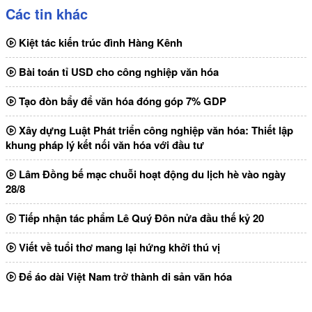
Các tin khác
Kiệt tác kiến trúc đình Hàng Kênh
Bài toán tỉ USD cho công nghiệp văn hóa
Tạo đòn bẩy để văn hóa đóng góp 7% GDP
Xây dựng Luật Phát triển công nghiệp văn hóa: Thiết lập
khung pháp lý kết nối văn hóa với đầu tư
Lâm Đồng bế mạc chuỗi hoạt động du lịch hè vào ngày
28/8
Tiếp nhận tác phẩm Lê Quý Đôn nửa đầu thế kỷ 20
Viết về tuổi thơ mang lại hứng khởi thú vị
Để áo dài Việt Nam trở thành di sản văn hóa