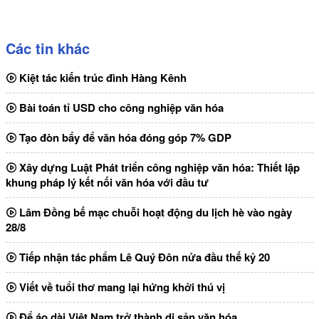
Các tin khác
Kiệt tác kiến trúc đình Hàng Kênh
Bài toán tỉ USD cho công nghiệp văn hóa
Tạo đòn bẩy để văn hóa đóng góp 7% GDP
Xây dựng Luật Phát triển công nghiệp văn hóa: Thiết lập
khung pháp lý kết nối văn hóa với đầu tư
Lâm Đồng bế mạc chuỗi hoạt động du lịch hè vào ngày
28/8
Tiếp nhận tác phẩm Lê Quý Đôn nửa đầu thế kỷ 20
Viết về tuổi thơ mang lại hứng khởi thú vị
Để áo dài Việt Nam trở thành di sản văn hóa