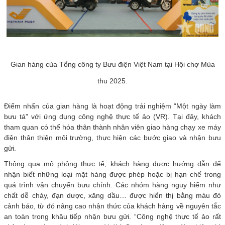
Gian hàng của Tổng công ty Bưu điện Việt Nam tại Hội chợ Mùa
thu 2025.
Điểm nhấn của gian hàng là hoạt động trải nghiệm “Một ngày làm
bưu tá” với ứng dụng công nghệ thực tế ảo (VR). Tại đây, khách
tham quan có thể hóa thân thành nhân viên giao hàng chạy xe máy
điện thân thiện môi trường, thực hiện các bước giao và nhận bưu
gửi.
Thông qua mô phỏng thực tế, khách hàng được hướng dẫn để
nhận biết những loại mặt hàng được phép hoặc bị hạn chế trong
quá trình vận chuyển bưu chính. Các nhóm hàng nguy hiểm như
chất dễ cháy, đạn dược, xăng dầu… được hiển thị bằng màu đỏ
cảnh báo, từ đó nâng cao nhận thức của khách hàng về nguyên tắc
an toàn trong khâu tiếp nhận bưu gửi. “Công nghệ thực tế ảo rất