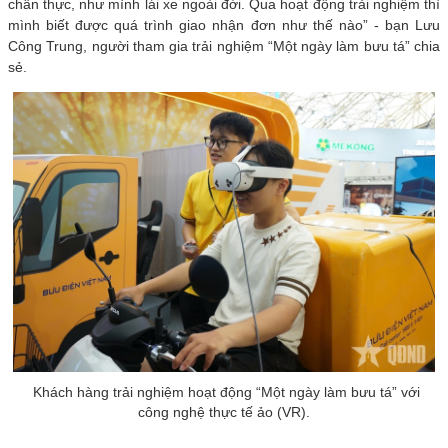
chân thực, như mình lái xe ngoài đời. Qua hoạt động trải nghiệm thì
mình biết được quá trình giao nhận đơn như thế nào” - bạn Lưu
Công Trung, người tham gia trải nghiệm “Một ngày làm bưu tá” chia
sẻ.
Khách hàng trải nghiệm hoạt động “Một ngày làm bưu tá” với
công nghệ thực tế ảo (VR).