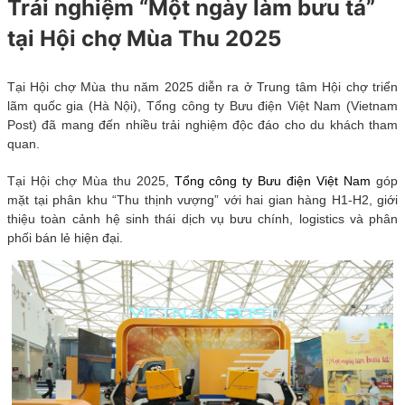
Trải nghiệm “Một ngày làm bưu tá”
tại Hội chợ Mùa Thu 2025
Tại Hội chợ Mùa thu năm 2025 diễn ra ở Trung tâm Hội chợ triển
lãm quốc gia (Hà Nội), Tổng công ty Bưu điện Việt Nam (Vietnam
Post) đã mang đến nhiều trải nghiệm độc đáo cho du khách tham
quan.
Tại Hội chợ Mùa thu 2025,
Tổng công ty Bưu điện Việt Nam
góp
mặt tại phân khu “Thu thịnh vượng” với hai gian hàng H1-H2, giới
thiệu toàn cảnh hệ sinh thái dịch vụ bưu chính, logistics và phân
phối bán lẻ hiện đại.