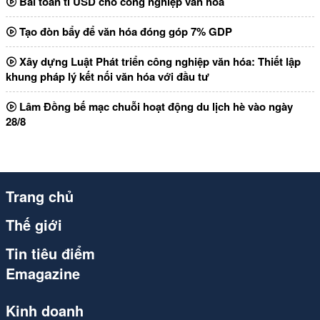
Bài toán tỉ USD cho công nghiệp văn hóa
Tạo đòn bẩy để văn hóa đóng góp 7% GDP
Xây dựng Luật Phát triển công nghiệp văn hóa: Thiết lập
khung pháp lý kết nối văn hóa với đầu tư
Lâm Đồng bế mạc chuỗi hoạt động du lịch hè vào ngày
28/8
Trang chủ
Thế giới
Tin tiêu điểm
Emagazine
Kinh doanh