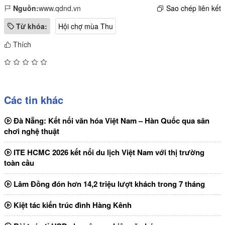
Nguồn:
www.qdnd.vn
Sao chép liên kết
Từ khóa:
Hội chợ mùa Thu
Thích
Các tin khác
Đà Nẵng: Kết nối văn hóa Việt Nam – Hàn Quốc qua sân
chơi nghệ thuật
ITE HCMC 2026 kết nối du lịch Việt Nam với thị trường
toàn cầu
Lâm Đồng đón hơn 14,2 triệu lượt khách trong 7 tháng
Kiệt tác kiến trúc đình Hàng Kênh