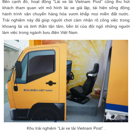
Bên cạnh đó, hoạt động “Lái xe tải Vietnam Post” cũng thu hút
khách tham quan với mô hình lái xe giả lập, tái hiện sống động
hành trình vận chuyển hàng hóa vươn khắp mọi miền đất nước.
Trải nghiệm này đã giúp người chơi cảm nhận rõ công việc trong
khoang lái và tinh thần tận tâm, bền bỉ của đội ngũ những người
làm việc trong ngành bưu điện Việt Nam.
Khu trải nghiệm “Lái xe tải Vietnam Post” .