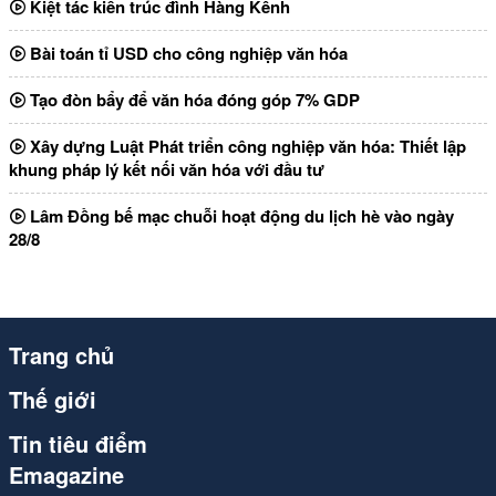
Kiệt tác kiến trúc đình Hàng Kênh
Bài toán tỉ USD cho công nghiệp văn hóa
Tạo đòn bẩy để văn hóa đóng góp 7% GDP
Xây dựng Luật Phát triển công nghiệp văn hóa: Thiết lập
khung pháp lý kết nối văn hóa với đầu tư
Lâm Đồng bế mạc chuỗi hoạt động du lịch hè vào ngày
28/8
Trang chủ
Thế giới
Tin tiêu điểm
Emagazine