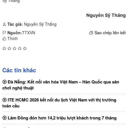
Sỹ Thắng
Nguyễn Sỹ Thắng
Tác giả:
Nguyễn Sỹ Thắng
Nguồn:
TTXVN
Sao chép liên kết
Thích
Các tin khác
Đà Nẵng: Kết nối văn hóa Việt Nam – Hàn Quốc qua sân
chơi nghệ thuật
ITE HCMC 2026 kết nối du lịch Việt Nam với thị trường
toàn cầu
Lâm Đồng đón hơn 14,2 triệu lượt khách trong 7 tháng