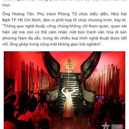
mục.
Ông Hoàng Tấn, Phụ trách Phòng Tổ chức biểu diễn, Nhà hát
Kịch
TP Hồ Chí Minh, đơn vị phối hợp tổ chức chương trình, bày tỏ:
“Thông qua nghệ thuật, công chúng không chỉ tham quan, quan sát
hiện vật mà còn có thể cảm nhận một bức tranh văn hóa di sản
phương Nam đa sắc, trong đó nhiều loại hình nghệ thuật được kết
nối, lồng ghép trong cùng một không gian trải nghiệm”.