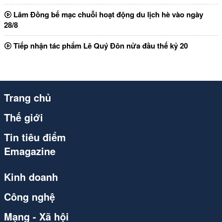
Lâm Đồng bế mạc chuỗi hoạt động du lịch hè vào ngày
28/8
Tiếp nhận tác phẩm Lê Quý Đôn nửa đầu thế kỷ 20
Trang chủ
Thế giới
Tin tiêu điểm
Emagazine
Kinh doanh
Công nghệ
Mạng - Xã hội