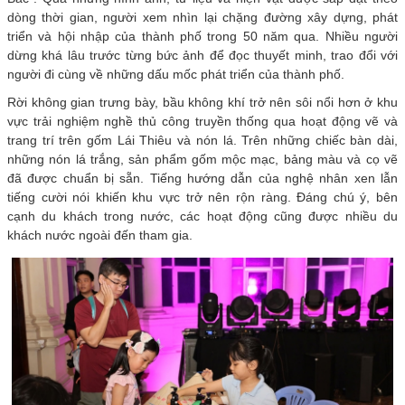
dòng thời gian, người xem nhìn lại chặng đường xây dựng, phát
triển và hội nhập của thành phố trong 50 năm qua. Nhiều người
dừng khá lâu trước từng bức ảnh để đọc thuyết minh, trao đổi với
người đi cùng về những dấu mốc phát triển của thành phố.
Rời không gian trưng bày, bầu không khí trở nên sôi nổi hơn ở khu
vực trải nghiệm nghề thủ công truyền thống qua hoạt động vẽ và
trang trí trên gốm Lái Thiêu và nón lá. Trên những chiếc bàn dài,
những nón lá trắng, sản phẩm gốm mộc mạc, bảng màu và cọ vẽ
đã được chuẩn bị sẵn. Tiếng hướng dẫn của nghệ nhân xen lẫn
tiếng cười nói khiến khu vực trở nên rộn ràng. Đáng chú ý, bên
cạnh du khách trong nước, các hoạt động cũng được nhiều du
khách nước ngoài đến tham gia.