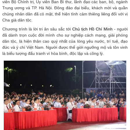
viên Bộ Chính trị, Ủy viên Ban Bí thư, lãnh đạo các ban, bộ, ngành
Trung ương và TP. Hà Nội. Đông đảo đại biểu, khách mời và quần
chúng nhân dân đã có mặt, thể hiện tình cảm thiêng liêng đối với vị
Cha già dân tộc.
Chương trình là lời tri ân sâu sắc tới
Chủ tịch Hồ Chí Minh
- người
đã dành trọn cuộc đời mình cho sự nghiệp cách mạng, giải phóng
dân tộc, là hiện thân cao quý nhất của lòng yêu nước, trí tuệ, đạo
đức và ý chí Việt Nam. Người được thế giới ngưỡng mộ và tôn vinh
là biểu tượng đấu tranh vì hòa bình, độc lập và công lý.