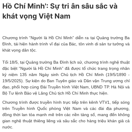
Hồ Chí Minh': Sự tri ân sâu sắc và
khát vọng Việt Nam
Chương trình “Người là Hồ Chí Minh” diễn ra tại Quảng trường Ba
Đình, tái hiện hành trình vĩ đại của Bác, tôn vinh di sản tư tưởng và
khát vọng dân tộc.
Tối 18/5, tại Quảng trường Ba Đình lịch sử, chương trình nghệ thuật
đặc biệt “Người là Hồ Chí Minh” đã được tổ chức trang trọng nhân
kỷ niệm 135 năm Ngày sinh Chủ tịch Hồ Chí Minh (19/5/1890 -
19/5/2025). Sự kiện do Ban Tuyên giáo và Dân vận Trung ương chỉ
đạo, phối hợp cùng Đài Truyền hình Việt Nam, UBND TP. Hà Nội và
Bộ Tư lệnh Bảo vệ Lăng Chủ tịch Hồ Chí Minh thực hiện.
Chương trình được truyền hình trực tiếp trên kênh VTV1, tiếp sóng
trên Truyền hình Quốc phòng Việt Nam và các đài địa phương,
đồng thời lan tỏa mạnh mẽ trên các nền tảng số, mang đến không
gian nghệ thuật thiêng liêng và sâu sắc cho hàng triệu khán giả cả
nước.