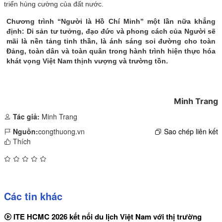
triển hùng cường của đất nước.
Chương trình “Người là Hồ Chí Minh” một lần nữa khẳng
định: Di sản tư tưởng, đạo đức và phong cách của Người sẽ
mãi là nền tảng tinh thần, là ánh sáng soi đường cho toàn
Đảng, toàn dân và toàn quân trong hành trình hiện thực hóa
khát vọng Việt Nam thịnh vượng và trường tồn.
Minh Trang
Tác giả:
Minh Trang
Nguồn:
congthuong.vn
Sao chép liên kết
Thích
Các tin khác
ITE HCMC 2026 kết nối du lịch Việt Nam với thị trường