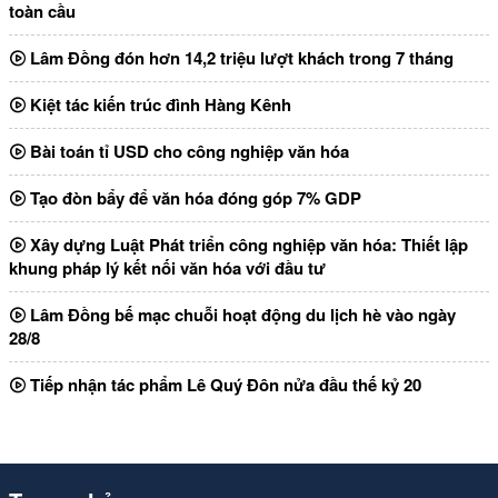
toàn cầu
Lâm Đồng đón hơn 14,2 triệu lượt khách trong 7 tháng
Kiệt tác kiến trúc đình Hàng Kênh
Bài toán tỉ USD cho công nghiệp văn hóa
Tạo đòn bẩy để văn hóa đóng góp 7% GDP
Xây dựng Luật Phát triển công nghiệp văn hóa: Thiết lập
khung pháp lý kết nối văn hóa với đầu tư
Lâm Đồng bế mạc chuỗi hoạt động du lịch hè vào ngày
28/8
Tiếp nhận tác phẩm Lê Quý Đôn nửa đầu thế kỷ 20