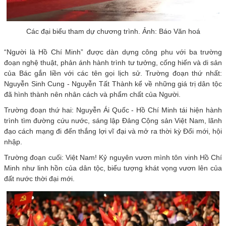
Các đại biểu tham dự chương trình. Ảnh: Báo Văn hoá
“Người là Hồ Chí Minh” được dàn dựng công phu với ba trường
đoạn nghệ thuật, phản ánh hành trình tư tưởng, cống hiến và di sản
của Bác gắn liền với các tên gọi lịch sử. Trường đoạn thứ nhất:
Nguyễn Sinh Cung - Nguyễn Tất Thành kể về những giá trị dân tộc
đã hình thành nên nhân cách và phẩm chất của Người.
Trường đoạn thứ hai: Nguyễn Ái Quốc - Hồ Chí Minh tái hiện hành
trình tìm đường cứu nước, sáng lập Đảng Cộng sản Việt Nam, lãnh
đạo cách mạng đi đến thắng lợi vĩ đại và mở ra thời kỳ Đổi mới, hội
nhập.
Trường đoạn cuối: Việt Nam! Kỷ nguyên vươn mình tôn vinh Hồ Chí
Minh như linh hồn của dân tộc, biểu tượng khát vọng vươn lên của
đất nước thời đại mới.