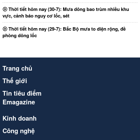
Thời tiết hôm nay (30-7): Mưa dông bao trùm nhiều khu
vực, cảnh báo nguy cơ lốc, sét
Thời tiết hôm nay (29-7): Bắc Bộ mưa to diện rộng, đề
phòng dông lốc
Trang chủ
Thế giới
Tin tiêu điểm
Emagazine
Kinh doanh
Công nghệ