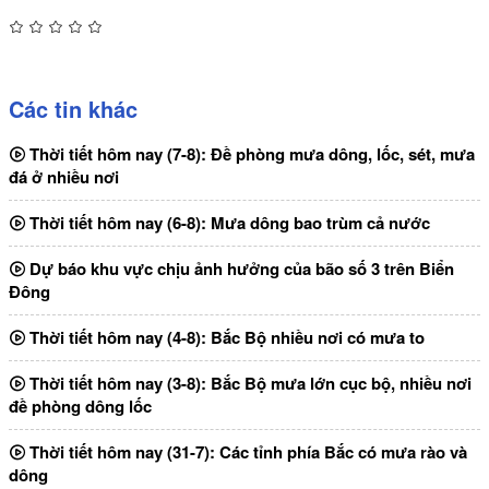
Các tin khác
Thời tiết hôm nay (7-8): Đề phòng mưa dông, lốc, sét, mưa
đá ở nhiều nơi
Thời tiết hôm nay (6-8): Mưa dông bao trùm cả nước
Dự báo khu vực chịu ảnh hưởng của bão số 3 trên Biển
Đông
Thời tiết hôm nay (4-8): Bắc Bộ nhiều nơi có mưa to
Thời tiết hôm nay (3-8): Bắc Bộ mưa lớn cục bộ, nhiều nơi
đề phòng dông lốc
Thời tiết hôm nay (31-7): Các tỉnh phía Bắc có mưa rào và
dông