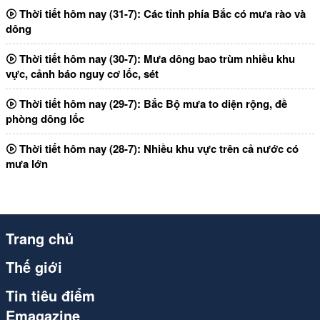
Thời tiết hôm nay (31-7): Các tỉnh phía Bắc có mưa rào và
dông
Thời tiết hôm nay (30-7): Mưa dông bao trùm nhiều khu
vực, cảnh báo nguy cơ lốc, sét
Thời tiết hôm nay (29-7): Bắc Bộ mưa to diện rộng, đề
phòng dông lốc
Thời tiết hôm nay (28-7): Nhiều khu vực trên cả nước có
mưa lớn
Trang chủ
Thế giới
Tin tiêu điểm
Emagazine