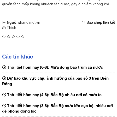
quyển tầng thấp không khuếch tán được, gây ô nhiễm không khí...
Nguồn:
hanoimoi.vn
Sao chép liên kết
Thích
Các tin khác
Thời tiết hôm nay (6-8): Mưa dông bao trùm cả nước
Dự báo khu vực chịu ảnh hưởng của bão số 3 trên Biển
Đông
Thời tiết hôm nay (4-8): Bắc Bộ nhiều nơi có mưa to
Thời tiết hôm nay (3-8): Bắc Bộ mưa lớn cục bộ, nhiều nơi
đề phòng dông lốc