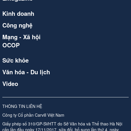
Kinh doanh
Công nghệ
Mạng - Xã hội
OCOP
Sức khỏe
Văn hóa - Du lịch
Video
THÔNG TIN LIÊN HỆ
Công ty Cổ phần Carvill Việt Nam
Giấy phép số 310/GP-SVHTT do Sở Văn hóa và Thể thao Hà Nội
cấp lần đầu ngày 17/11/2017, sửa đổi, bổ sung lần thứ 4, ngày