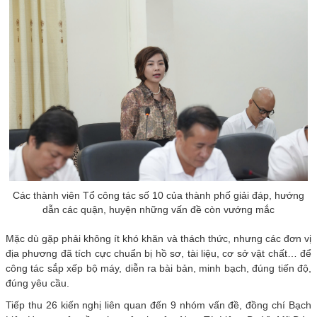
Các thành viên Tổ công tác số 10 của thành phố giải đáp, hướng
dẫn các quận, huyện những vấn đề còn vướng mắc
Mặc dù gặp phải không ít khó khăn và thách thức, nhưng các đơn vị
địa phương đã tích cực chuẩn bị hồ sơ, tài liệu, cơ sở vật chất… để
công tác sắp xếp bộ máy, diễn ra bài bản, minh bạch, đúng tiến độ,
đúng yêu cầu.
Tiếp thu 26 kiến nghị liên quan đến 9 nhóm vấn đề, đồng chí Bạch