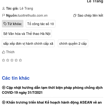
Lê Trang
Tác giả:
Lê Trang
Nguồn:
tuoitrethudo.com.vn
Sao chép liên kết
Từ khóa:
Tổ công tác số 10
Sở Văn hóa và Thể thao Hà Nội
sắp xếp đơn vị hành chính cấp xã
chính quyền 2 cấp
Thích
Các tin khác
Cập nhật hướng dẫn tạm thời biện pháp phòng chống dịch
COVID-19 ngày 31/7/2021
Khẩn trương triển khai Kế hoạch hành động ASEAN về an