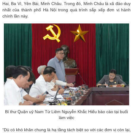
Hai, Ba Vì, Yên Bài, Minh Châu. Trong đó, Minh Châu là xã đảo duy
nhất của thành phố Hà Nội trong quá trình sắp xếp đơn vị hành
chính lần này.
Bí thư Quận uỷ Nam Từ Liêm Nguyễn Khắc Hiếu báo cáo tại buổi
làm việc
“Dù có khó khăn chung là hạ tầng tách biệt so với các đơn vị còn lại,