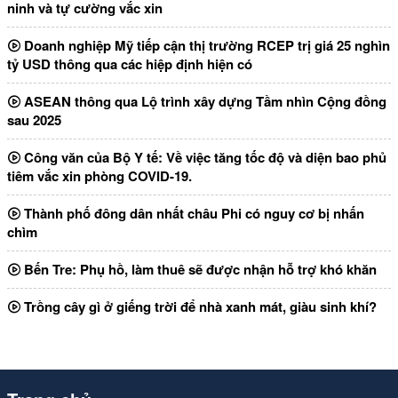
ninh và tự cường vắc xin
Doanh nghiệp Mỹ tiếp cận thị trường RCEP trị giá 25 nghìn
tỷ USD thông qua các hiệp định hiện có
ASEAN thông qua Lộ trình xây dựng Tầm nhìn Cộng đồng
sau 2025
Công văn của Bộ Y tế: Về việc tăng tốc độ và diện bao phủ
tiêm vắc xin phòng COVID-19.
Thành phố đông dân nhất châu Phi có nguy cơ bị nhấn
chìm
Bến Tre: Phụ hồ, làm thuê sẽ được nhận hỗ trợ khó khăn
Trồng cây gì ở giếng trời để nhà xanh mát, giàu sinh khí?