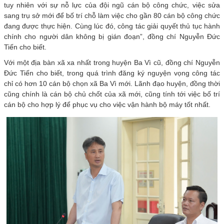
tuy nhiên với sự nỗ lực của đội ngũ cán bộ công chức, việc sửa
sang trụ sở mới để bố trí chỗ làm việc cho gần 80 cán bộ công chức
đang được thực hiện. Cùng lúc đó, công tác giải quyết thủ tục hành
chính cho người dân không bị gián đoạn”, đồng chí Nguyễn Đức
Tiến cho biết.
Với một địa bàn xã xa nhất trong huyện Ba Vì cũ, đồng chí Nguyễn
Đức Tiến cho biết, trong quá trình đăng ký nguyện vọng công tác
chỉ có hơn 10 cán bộ chọn xã Ba Vì mới. Lãnh đạo huyện, đồng thời
cũng chính là cán bộ chủ chốt của xã mới, cũng tính tới việc bố trí
cán bộ cho hợp lý để phục vụ cho việc vận hành bộ máy tốt nhất.