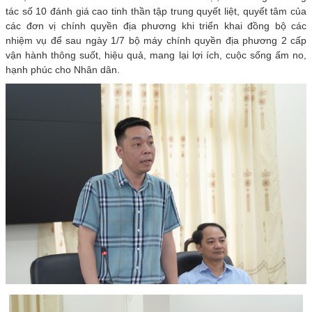
tác số 10 đánh giá cao tinh thần tập trung quyết liệt, quyết tâm của
các đơn vị chính quyền địa phương khi triển khai đồng bộ các
nhiệm vụ để sau ngày 1/7 bộ máy chính quyền địa phương 2 cấp
vận hành thông suốt, hiệu quả, mang lại lợi ích, cuộc sống ấm no,
hạnh phúc cho Nhân dân.