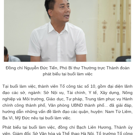
Đồng chí Nguyễn Đức Tiến, Phó Bí thư Thường trực Thành đoàn
phát biểu tại buổi làm việc
Tại buổi làm việc, thành viên Tổ công tác số 10, gồm đại diện lãnh
đạo các sở, ngành: Sở Nội vụ, Tài chính, Y tế, Xây dựng, Nông
nghiệp và Môi trường, Giáo dục, Tư pháp, Trung tâm phục vụ Hành
chính công thành phố, Văn phòng UBND thành phố... đã giải đáp,
hướng dẫn những vấn đề lãnh đạo các quận, huyện: Nam Từ Liêm,
Ba Vì, Mỹ Đức nêu tại buổi làm việc.
Phát biểu tại buổi làm việc, đồng chí Bạch Liên Hương, Thành ủy
viên, Giám đốc Sở Văn hóa và Thể thao Hà Nội, Tổ trưởng Tổ công