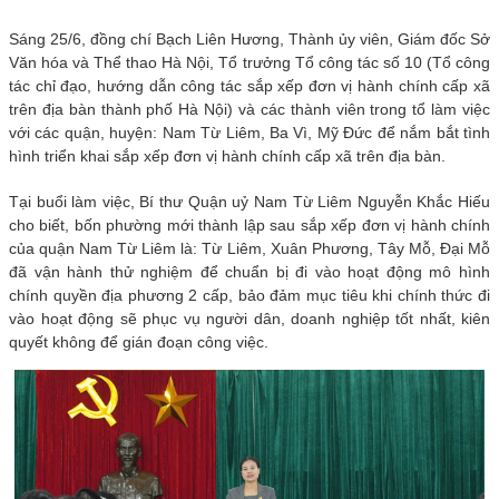
Sáng 25/6, đồng chí Bạch Liên Hương, Thành ủy viên, Giám đốc Sở
Văn hóa và Thể thao Hà Nội, Tổ trưởng Tổ công tác số 10 (Tổ công
tác chỉ đạo, hướng dẫn công tác sắp xếp đơn vị hành chính cấp xã
trên địa bàn thành phố Hà Nội) và các thành viên trong tổ làm việc
với các quận, huyện: Nam Từ Liêm, Ba Vì, Mỹ Đức để nắm bắt tình
hình triển khai sắp xếp đơn vị hành chính cấp xã trên địa bàn.
Tại buổi làm việc, Bí thư Quận uỷ Nam Từ Liêm Nguyễn Khắc Hiếu
cho biết, bốn phường mới thành lập sau sắp xếp đơn vị hành chính
của quận Nam Từ Liêm là: Từ Liêm, Xuân Phương, Tây Mỗ, Đại Mỗ
đã vận hành thử nghiệm để chuẩn bị đi vào hoạt động mô hình
chính quyền địa phương 2 cấp, bảo đảm mục tiêu khi chính thức đi
vào hoạt động sẽ phục vụ người dân, doanh nghiệp tốt nhất, kiên
quyết không để gián đoạn công việc.