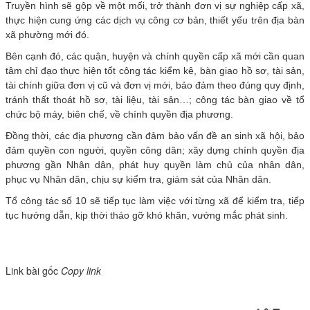
Truyền hình sẽ gộp về một mối, trở thành đơn vị sự nghiệp cấp xã,
thực hiện cung ứng các dịch vụ công cơ bản, thiết yếu trên địa bàn
xã phường mới đó.
Bên cạnh đó, các quận, huyện và chính quyền cấp xã mới cần quan
tâm chỉ đạo thực hiện tốt công tác kiểm kê, bàn giao hồ sơ, tài sản,
tài chính giữa đơn vị cũ và đơn vị mới, bảo đảm theo đúng quy định,
tránh thất thoát hồ sơ, tài liệu, tài sản…; công tác bàn giao về tổ
chức bộ máy, biên chế, về chính quyền địa phương.
Đồng thời, các địa phương cần đảm bảo vấn đề an sinh xã hội, bảo
đảm quyền con người, quyền công dân; xây dựng chính quyền địa
phương gần Nhân dân, phát huy quyền làm chủ của nhân dân,
phục vụ Nhân dân, chịu sự kiểm tra, giám sát của Nhân dân.
Tổ công tác số 10 sẽ tiếp tục làm việc với từng xã để kiểm tra, tiếp
tục hướng dẫn, kịp thời tháo gỡ khó khăn, vướng mắc phát sinh.
Link bài gốc
Copy link