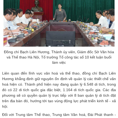
Đồng chí Bạch Liên Hương, Thành ủy viên, Giám đốc Sở Văn hóa
và Thể thao Hà Nội, Tổ trưởng Tổ công tác số 10 kết luận buổi
làm việc
Liên quan đến lĩnh vực văn hoá và thể thao, đồng chí Bạch Liên
Hương khẳng định giữ nguyên ổn định về quản lý các thiết chế văn
hoá hiện có. Thành phố hiện nay đang quản lý 6.548 di tích, trong
đó có 22 di tích quốc gia đặc biệt, 1.164 di tích quốc gia. Các địa
phương sẽ có quyền quản lý trực tiếp với 8 ban quản lý di tích đặt
trên địa bàn đó, hướng tới tạo vùng động lực phát triển kinh tế - xã
hội.
Đối với Trung tâm Thể thao, Trung tâm Văn hoá, Đài Phát thanh -