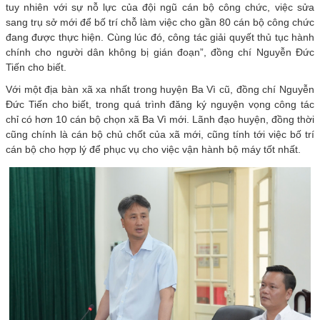
tuy nhiên với sự nỗ lực của đội ngũ cán bộ công chức, việc sửa
sang trụ sở mới để bố trí chỗ làm việc cho gần 80 cán bộ công chức
đang được thực hiện. Cùng lúc đó, công tác giải quyết thủ tục hành
chính cho người dân không bị gián đoạn”, đồng chí Nguyễn Đức
Tiến cho biết.
Với một địa bàn xã xa nhất trong huyện Ba Vì cũ, đồng chí Nguyễn
Đức Tiến cho biết, trong quá trình đăng ký nguyện vọng công tác
chỉ có hơn 10 cán bộ chọn xã Ba Vì mới. Lãnh đạo huyện, đồng thời
cũng chính là cán bộ chủ chốt của xã mới, cũng tính tới việc bố trí
cán bộ cho hợp lý để phục vụ cho việc vận hành bộ máy tốt nhất.