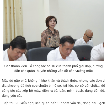
Các thành viên Tổ công tác số 10 của thành phố giải đáp, hướng
dẫn các quận, huyện những vấn đề còn vướng mắc
Mặc dù gặp phải không ít khó khăn và thách thức, nhưng các đơn vị
địa phương đã tích cực chuẩn bị hồ sơ, tài liệu, cơ sở vật chất… để
công tác sắp xếp bộ máy, diễn ra bài bản, minh bạch, đúng tiến độ,
đúng yêu cầu.
Tiếp thu 26 kiến nghị liên quan đến 9 nhóm vấn đề, đồng chí Bạch