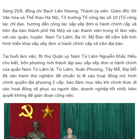
Sáng 25/6, đồng chí Bạch Liên Hương, Thành ủy viên, Giám đốc Sở
Văn hóa và Thể thao Hà Nội, Tổ trưởng Tổ công tác số 10 (Tổ công
tác chỉ đạo, hướng dẫn công tác sắp xếp đơn vị hành chính cấp xã
trên địa bàn thành phố Hà Nội) và các thành viên trong tổ làm việc
với các quận, huyện: Nam Từ Liêm, Ba Vì, Mỹ Đức để nắm bắt tình
hình triển khai sắp xếp đơn vị hành chính cấp xã trên địa bàn.
Tại buổi làm việc, Bí thư Quận uỷ Nam Từ Liêm Nguyễn Khắc Hiếu
cho biết, bốn phường mới thành lập sau sắp xếp đơn vị hành chính
của quận Nam Từ Liêm là: Từ Liêm, Xuân Phương, Tây Mỗ, Đại Mỗ
đã vận hành thử nghiệm để chuẩn bị đi vào hoạt động mô hình
chính quyền địa phương 2 cấp, bảo đảm mục tiêu khi chính thức đi
vào hoạt động sẽ phục vụ người dân, doanh nghiệp tốt nhất, kiên
quyết không để gián đoạn công việc.