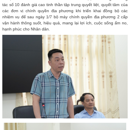
tác số 10 đánh giá cao tinh thần tập trung quyết liệt, quyết tâm của
các đơn vị chính quyền địa phương khi triển khai đồng bộ các
nhiệm vụ để sau ngày 1/7 bộ máy chính quyền địa phương 2 cấp
vận hành thông suốt, hiệu quả, mang lại lợi ích, cuộc sống ấm no,
hạnh phúc cho Nhân dân.