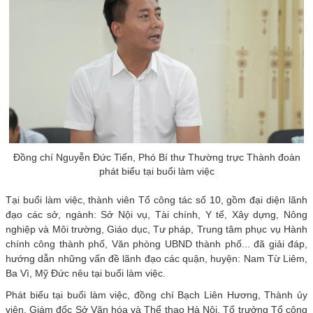
Đồng chí Nguyễn Đức Tiến, Phó Bí thư Thường trực Thành đoàn
phát biểu tại buổi làm việc
Tại buổi làm việc, thành viên Tổ công tác số 10, gồm đại diện lãnh
đạo các sở, ngành: Sở Nội vụ, Tài chính, Y tế, Xây dựng, Nông
nghiệp và Môi trường, Giáo dục, Tư pháp, Trung tâm phục vụ Hành
chính công thành phố, Văn phòng UBND thành phố... đã giải đáp,
hướng dẫn những vấn đề lãnh đạo các quận, huyện: Nam Từ Liêm,
Ba Vì, Mỹ Đức nêu tại buổi làm việc.
Phát biểu tại buổi làm việc, đồng chí Bạch Liên Hương, Thành ủy
viên, Giám đốc Sở Văn hóa và Thể thao Hà Nội, Tổ trưởng Tổ công