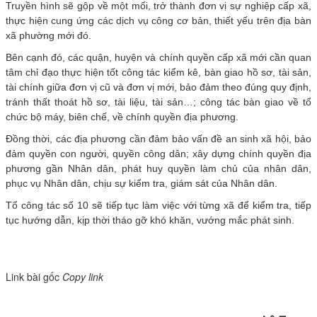
Truyền hình sẽ gộp về một mối, trở thành đơn vị sự nghiệp cấp xã,
thực hiện cung ứng các dịch vụ công cơ bản, thiết yếu trên địa bàn
xã phường mới đó.
Bên cạnh đó, các quận, huyện và chính quyền cấp xã mới cần quan
tâm chỉ đạo thực hiện tốt công tác kiểm kê, bàn giao hồ sơ, tài sản,
tài chính giữa đơn vị cũ và đơn vị mới, bảo đảm theo đúng quy định,
tránh thất thoát hồ sơ, tài liệu, tài sản…; công tác bàn giao về tổ
chức bộ máy, biên chế, về chính quyền địa phương.
Đồng thời, các địa phương cần đảm bảo vấn đề an sinh xã hội, bảo
đảm quyền con người, quyền công dân; xây dựng chính quyền địa
phương gần Nhân dân, phát huy quyền làm chủ của nhân dân,
phục vụ Nhân dân, chịu sự kiểm tra, giám sát của Nhân dân.
Tổ công tác số 10 sẽ tiếp tục làm việc với từng xã để kiểm tra, tiếp
tục hướng dẫn, kịp thời tháo gỡ khó khăn, vướng mắc phát sinh.
Link bài gốc
Copy link