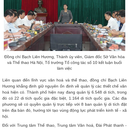
Đồng chí Bạch Liên Hương, Thành ủy viên, Giám đốc Sở Văn hóa
và Thể thao Hà Nội, Tổ trưởng Tổ công tác số 10 kết luận buổi
làm việc
Liên quan đến lĩnh vực văn hoá và thể thao, đồng chí Bạch Liên
Hương khẳng định giữ nguyên ổn định về quản lý các thiết chế văn
hoá hiện có. Thành phố hiện nay đang quản lý 6.548 di tích, trong
đó có 22 di tích quốc gia đặc biệt, 1.164 di tích quốc gia. Các địa
phương sẽ có quyền quản lý trực tiếp với 8 ban quản lý di tích đặt
trên địa bàn đó, hướng tới tạo vùng động lực phát triển kinh tế - xã
hội.
Đối với Trung tâm Thể thao, Trung tâm Văn hoá, Đài Phát thanh -