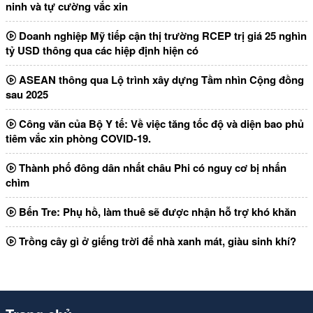
ninh và tự cường vắc xin
Doanh nghiệp Mỹ tiếp cận thị trường RCEP trị giá 25 nghìn
tỷ USD thông qua các hiệp định hiện có
ASEAN thông qua Lộ trình xây dựng Tầm nhìn Cộng đồng
sau 2025
Công văn của Bộ Y tế: Về việc tăng tốc độ và diện bao phủ
tiêm vắc xin phòng COVID-19.
Thành phố đông dân nhất châu Phi có nguy cơ bị nhấn
chìm
Bến Tre: Phụ hồ, làm thuê sẽ được nhận hỗ trợ khó khăn
Trồng cây gì ở giếng trời để nhà xanh mát, giàu sinh khí?