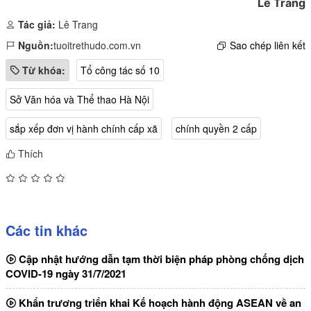
Lê Trang
Tác giả:
Lê Trang
Nguồn:
tuoitrethudo.com.vn
Sao chép liên kết
Từ khóa:
Tổ công tác số 10
Sở Văn hóa và Thể thao Hà Nội
sắp xếp đơn vị hành chính cấp xã
chính quyền 2 cấp
Thích
Các tin khác
Cập nhật hướng dẫn tạm thời biện pháp phòng chống dịch
COVID-19 ngày 31/7/2021
Khẩn trương triển khai Kế hoạch hành động ASEAN về an