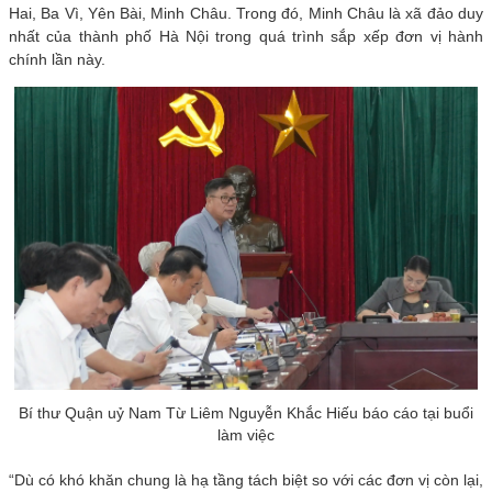
Hai, Ba Vì, Yên Bài, Minh Châu. Trong đó, Minh Châu là xã đảo duy
nhất của thành phố Hà Nội trong quá trình sắp xếp đơn vị hành
chính lần này.
Bí thư Quận uỷ Nam Từ Liêm Nguyễn Khắc Hiếu báo cáo tại buổi
làm việc
“Dù có khó khăn chung là hạ tầng tách biệt so với các đơn vị còn lại,