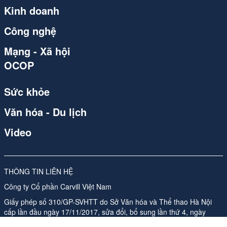
Kinh doanh
Công nghệ
Mạng - Xã hội
OCOP
Sức khỏe
Văn hóa - Du lịch
Video
THÔNG TIN LIÊN HỆ
Công ty Cổ phần Carvill Việt Nam
Giấy phép số 310/GP-SVHTT do Sở Văn hóa và Thể thao Hà Nội
cấp lần đầu ngày 17/11/2017, sửa đổi, bổ sung lần thứ 4, ngày
26/05/2026