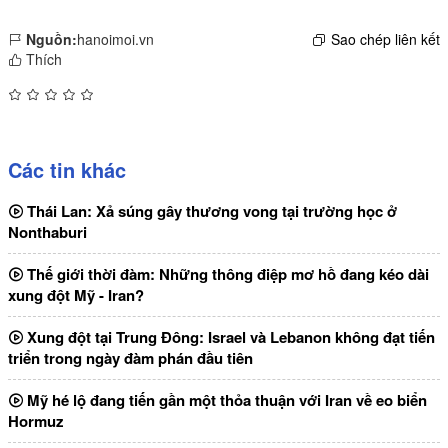
Nguồn:
hanoimoi.vn
Sao chép liên kết
Thích
Các tin khác
Thái Lan: Xả súng gây thương vong tại trường học ở
Nonthaburi
Thế giới thời đàm: Những thông điệp mơ hồ đang kéo dài
xung đột Mỹ - Iran?
Xung đột tại Trung Đông: Israel và Lebanon không đạt tiến
triển trong ngày đàm phán đầu tiên
Mỹ hé lộ đang tiến gần một thỏa thuận với Iran về eo biển
Hormuz