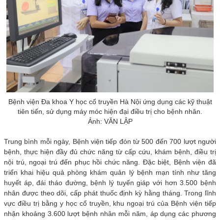
Bệnh viện Đa khoa Y học cổ truyền Hà Nội ứng dụng các kỹ thuật
tiên tiến, sử dụng máy móc hiện đại điều trị cho bệnh nhân.
Ảnh: VĂN LẬP
Trung bình mỗi ngày, Bệnh viện tiếp đón từ 500 đến 700 lượt người
bệnh, thực hiện đầy đủ chức năng từ cấp cứu, khám bệnh, điều trị
nội trú, ngoại trú đến phục hồi chức năng. Đặc biệt, Bệnh viện đã
triển khai hiệu quả phòng khám quản lý bệnh mạn tính như tăng
huyết áp, đái tháo đường, bệnh lý tuyến giáp với hơn 3.500 bệnh
nhân được theo dõi, cấp phát thuốc định kỳ hằng tháng. Trong lĩnh
vực điều trị bằng y học cổ truyền, khu ngoại trú của Bệnh viện tiếp
nhận khoảng 3.600 lượt bệnh nhân mỗi năm, áp dụng các phương