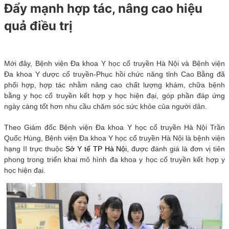
Đẩy mạnh hợp tác, nâng cao hiệu
quả điều trị
Mới đây, Bệnh viện Đa khoa Y học cổ truyền Hà Nội và Bệnh viện
Đa khoa Y dược cổ truyền-Phục hồi chức năng tỉnh Cao Bằng đã
phối hợp, hợp tác nhằm nâng cao chất lượng khám, chữa bệnh
bằng y học cổ truyền kết hợp y học hiện đại, góp phần đáp ứng
ngày càng tốt hơn nhu cầu chăm sóc sức khỏe của người dân.
Theo Giám đốc Bệnh viện Đa khoa Y học cổ truyền Hà Nội Trần
Quốc Hùng, Bệnh viện Đa khoa Y học cổ truyền Hà Nội là bệnh viện
hạng II trực thuộc
Sở Y tế TP Hà Nội
, được đánh giá là đơn vị tiên
phong trong triển khai mô hình đa khoa y học cổ truyền kết hợp y
học hiện đại.