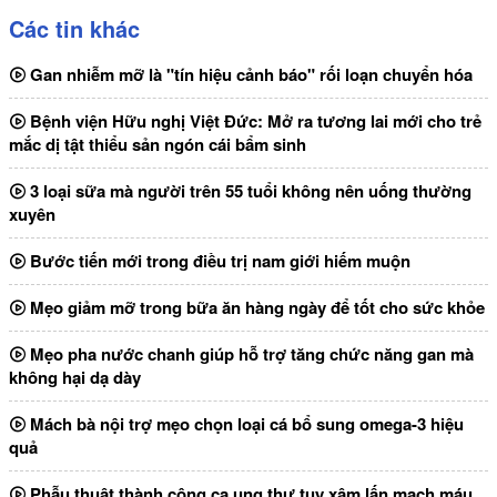
Các tin khác
Gan nhiễm mỡ là "tín hiệu cảnh báo" rối loạn chuyển hóa
Bệnh viện Hữu nghị Việt Đức: Mở ra tương lai mới cho trẻ
mắc dị tật thiểu sản ngón cái bẩm sinh
3 loại sữa mà người trên 55 tuổi không nên uống thường
xuyên
Bước tiến mới trong điều trị nam giới hiếm muộn
Mẹo giảm mỡ trong bữa ăn hàng ngày để tốt cho sức khỏe
Mẹo pha nước chanh giúp hỗ trợ tăng chức năng gan mà
không hại dạ dày
Mách bà nội trợ mẹo chọn loại cá bổ sung omega-3 hiệu
quả
Phẫu thuật thành công ca ung thư tụy xâm lấn mạch máu