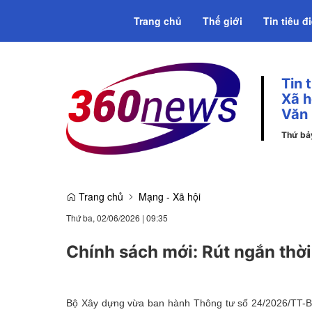
Trang chủ
Thế giới
Tin tiêu đ
Tin 
Emagazine
Xã h
Văn
Thứ bả
Trang chủ
Mạng - Xã hội
Thứ ba, 02/06/2026
|
09:35
Chính sách mới: Rút ngắn thờ
Bộ Xây dựng vừa ban hành Thông tư số 24/2026/TT-BX