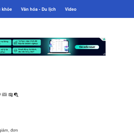
 khỏe
Văn hóa - Du lịch
Video
giảm, đơn