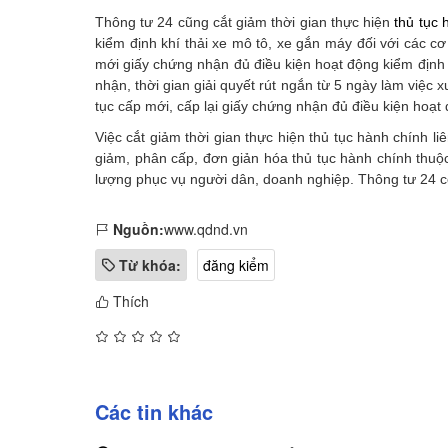
Thông tư 24 cũng cắt giảm thời gian thực hiện
thủ tục 
kiểm định khí thải xe mô tô, xe gắn máy đối với các cơ
mới giấy chứng nhận đủ điều kiện hoạt động kiểm định 
nhận, thời gian giải quyết rút ngắn từ 5 ngày làm việc
tục cấp mới, cấp lại giấy chứng nhận đủ điều kiện hoạt 
Việc cắt giảm thời gian thực hiện thủ tục hành chính 
giảm, phân cấp, đơn giản hóa thủ tục hành chính thuộ
lượng phục vụ người dân, doanh nghiệp. Thông tư 24 có
Nguồn:
www.qdnd.vn
Từ khóa:
đăng kiểm
Thích
Các tin khác