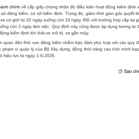
hành chính
về cấp giấy chứng nhận đủ điều kiện hoạt động kiểm định x
 sở đăng kiểm, cơ sở kiểm định. Trong đó, giảm thời gian giải quyết t
xe cơ giới từ 20 ngày xuống còn 10 ngày. Đối với trường hợp cấp lại 
 xuống còn 2 ngày làm việc. Quy định này cũng được áp dụng tương tự đ
động kiểm định khí thải xe mô tô, xe gắn máy.
liên quan đến lĩnh vực đăng kiểm nhằm bảo đảm phù hợp với các quy đ
c phạm vi quản lý của Bộ Xây dựng, đồng thời nâng cao tính minh bạc
 hiệu lực từ ngày 1-6-2026.
Sao ché