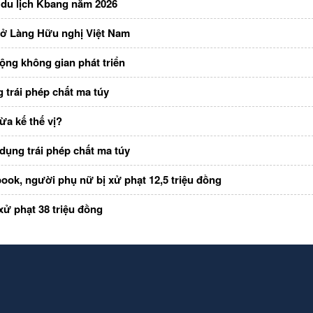
 du lịch Kbang năm 2026
 ở Làng Hữu nghị Việt Nam
ộng không gian phát triển
 trái phép chất ma túy
ừa kế thế vị?
dụng trái phép chất ma túy
ook, người phụ nữ bị xử phạt 12,5 triệu đồng
xử phạt 38 triệu đồng