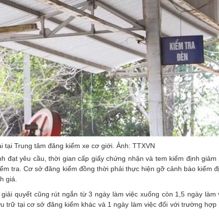
ải tại Trung tâm đăng kiểm xe cơ giới. Ảnh: TTXVN
ịnh đạt yêu cầu, thời gian cấp giấy chứng nhận và tem kiểm định giảm
kiểm tra. Cơ sở đăng kiểm đồng thời phải thực hiện gỡ cảnh báo kiểm 
h giá.
an giải quyết cũng rút ngắn từ 3 ngày làm việc xuống còn 1,5 ngày làm 
u trữ tại cơ sở đăng kiểm khác và 1 ngày làm việc đối với trường hợp