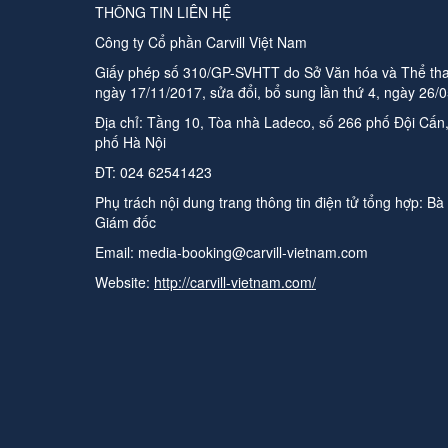
THÔNG TIN LIÊN HỆ
Công ty Cổ phần Carvill Việt Nam
Giấy phép số 310/GP-SVHTT do Sở Văn hóa và Thể tha
ngày 17/11/2017, sửa đổi, bổ sung lần thứ 4, ngày 26/
Địa chỉ: Tầng 10, Tòa nhà Ladeco, số 266 phố Đội Cấ
phố Hà Nội
ĐT:
024 62541423
Phụ trách nội dung trang thông tin điện tử tổng hợp:
Bà
Giám đốc
Email:
media-booking@carvill-vietnam.com
Website:
http://carvill-vietnam.com/