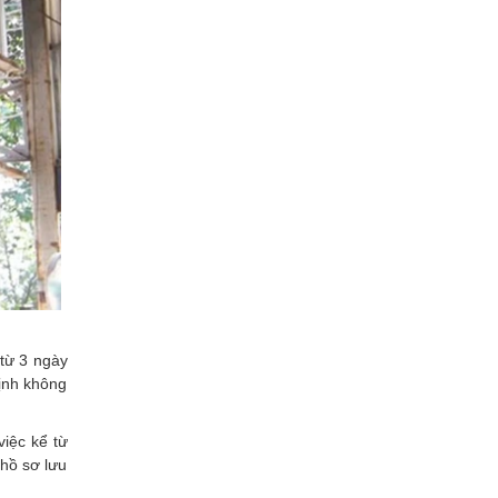
 từ 3 ngày
định không
việc kể từ
 hồ sơ lưu