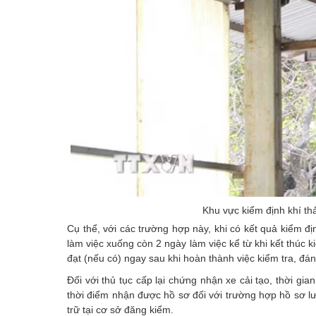
Khu vực kiểm định khí th
Cụ thể, với các trường hợp này, khi có kết quả kiểm đ
làm việc xuống còn 2 ngày làm việc kể từ khi kết thúc 
đạt (nếu có) ngay sau khi hoàn thành việc kiểm tra, đán
Đối với thủ tục cấp lại chứng nhận xe cải tạo, thời gi
thời điểm nhận được hồ sơ đối với trường hợp hồ sơ lư
trữ tại cơ sở đăng kiểm.