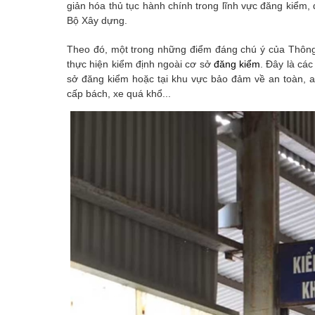
giản hóa thủ tục hành chính trong lĩnh vực đăng kiểm,
Bộ Xây dựng.
Theo đó, một trong những điểm đáng chú ý của Thông t
thực hiện kiểm định ngoài cơ sở
đăng kiểm
. Đây là cá
sở đăng kiểm hoặc tại khu vực bảo đảm về an toàn, a
cấp bách, xe quá khổ...