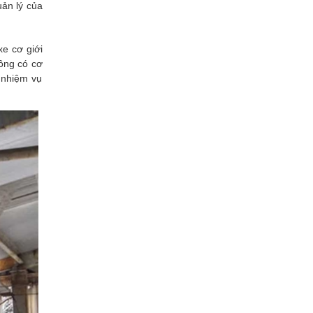
uản lý của
e cơ giới
hông có cơ
 nhiệm vụ