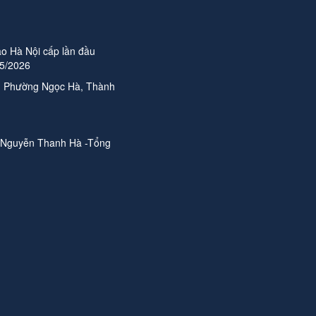
o Hà Nội cấp lần đầu
05/2026
n, Phường Ngọc Hà, Thành
 Nguyễn Thanh Hà -Tổng