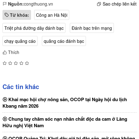
Nguồn:
congthuong.vn
Sao chép liên kết
Từ khóa:
Công an Hà Nội
Triệt phá đường dây đánh bạc
Đánh bạc trên mạng
chạy quảng cáo
quảng cáo đánh bạc
Thích
Các tin khác
Khai mạc hội chợ nông sản, OCOP tại Ngày hội du lịch
Kbang năm 2026
Chung tay chăm sóc nạn nhân chất độc da cam ở Làng
Hữu nghị Việt Nam
OCOP Quảng Trị: Khơi dậy giá trị đặc sản, mở rộng không