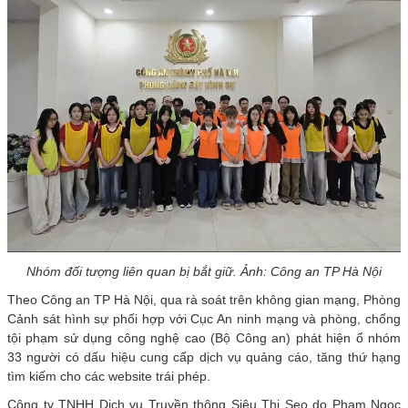
Nhóm đối tượng liên quan bị bắt giữ. Ảnh: Công an TP Hà Nội
Theo Công an TP Hà Nội, qua rà soát trên không gian mạng, Phòng
Cảnh sát hình sự phối hợp với Cục An ninh mạng và phòng, chống
tội phạm sử dụng công nghệ cao (Bộ Công an) phát hiện ổ nhóm
33 người có dấu hiệu cung cấp dịch vụ quảng cáo, tăng thứ hạng
tìm kiếm cho các website trái phép.
Công ty TNHH Dịch vụ Truyền thông Siêu Thị Seo do Phạm Ngọc