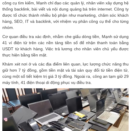
công cụ tìm kiếm, Mạnh chỉ đạo các quản lý, nhân viên xây dựng hệ
thống backlink, bài viết và nội dung quảng bá trên internet. Công ty
được tổ chức thành nhiều bộ phận như marketing, chăm sóc khách
hàng, SEO, IT và backlink, với nhiệm vụ phân công cụ thể cho từng
nhóm.
Cơ quan điều tra xác định, nhằm che giấu dòng tiền, Mạnh sử dụng
41 ví điện tử trên các nền tảng tiền số để nhận thanh toán bằng
USDT từ khách hàng. Việc trả lương cho nhân viên chủ yếu được
thực hiện bằng tiền mặt.
Khám xét nơi ở và các địa điểm liên quan, lực lượng chức năng thu
giữ hơn 7 tỷ đồng, gồm tiền mặt và tài sản quy đổi từ tiền điện tử,
cùng một sổ tiết kiệm trị giá 3 tỷ đồng. Ngoài ra, công an tạm giữ 29
máy tính, 41 điện thoại di động phục vụ điều tra.