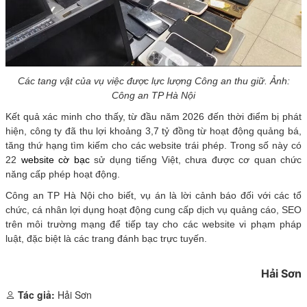
Các tang vật của vụ việc được lực lượng Công an thu giữ. Ảnh:
Công an TP Hà Nội
Kết quả xác minh cho thấy, từ đầu năm 2026 đến thời điểm bị phát
hiện, công ty đã thu lợi khoảng 3,7 tỷ đồng từ hoạt động quảng bá,
tăng thứ hạng tìm kiếm cho các website trái phép. Trong số này có
22
website cờ bạc
sử dụng tiếng Việt, chưa được cơ quan chức
năng cấp phép hoạt động.
Công an TP Hà Nội cho biết, vụ án là lời cảnh báo đối với các tổ
chức, cá nhân lợi dụng hoạt động cung cấp dịch vụ quảng cáo, SEO
trên môi trường mạng để tiếp tay cho các website vi phạm pháp
luật, đặc biệt là các trang đánh bạc trực tuyến.
Hải Sơn
Tác giả:
Hải Sơn