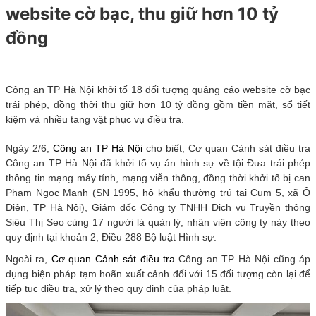
website cờ bạc, thu giữ hơn 10 tỷ
đồng
Công an TP Hà Nội khởi tố 18 đối tượng quảng cáo website cờ bạc
trái phép, đồng thời thu giữ hơn 10 tỷ đồng gồm tiền mặt, sổ tiết
kiệm và nhiều tang vật phục vụ điều tra.
Ngày 2/6,
Công an TP Hà Nội
cho biết, Cơ quan Cảnh sát điều tra
Công an TP Hà Nội đã khởi tố vụ án hình sự về tội Đưa trái phép
thông tin mạng máy tính, mạng viễn thông, đồng thời khởi tố bị can
Phạm Ngọc Mạnh (SN 1995, hộ khẩu thường trú tại Cụm 5, xã Ô
Diên, TP Hà Nội), Giám đốc Công ty TNHH Dịch vụ Truyền thông
Siêu Thị Seo cùng 17 người là quản lý, nhân viên công ty này theo
quy định tại khoản 2, Điều 288 Bộ luật Hình sự.
Ngoài ra,
Cơ quan Cảnh sát điều tra
Công an TP Hà Nội cũng áp
dụng biện pháp tạm hoãn xuất cảnh đối với 15 đối tượng còn lại để
tiếp tục điều tra, xử lý theo quy định của pháp luật.