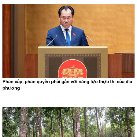
Phân cấp, phân quyền phải gắn với năng lực thực thi của địa
phương