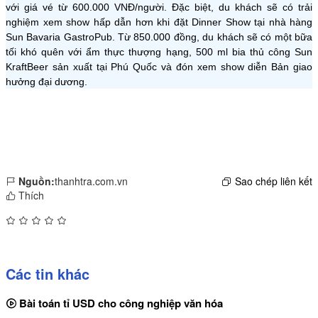
với giá vé từ 600.000 VNĐ/người. Đặc biệt, du khách sẽ có trải
nghiệm xem show hấp dẫn hơn khi đặt Dinner Show tại nhà hàng
Sun Bavaria GastroPub. Từ 850.000 đồng, du khách sẽ có một bữa
tối khó quên với ẩm thực thượng hạng, 500 ml bia thủ công Sun
KraftBeer sản xuất tại Phú Quốc và đón xem show diễn Bản giao
hưởng đại dương.
Nguồn:
thanhtra.com.vn
Sao chép liên kết
Thích
Các tin khác
Bài toán tỉ USD cho công nghiệp văn hóa