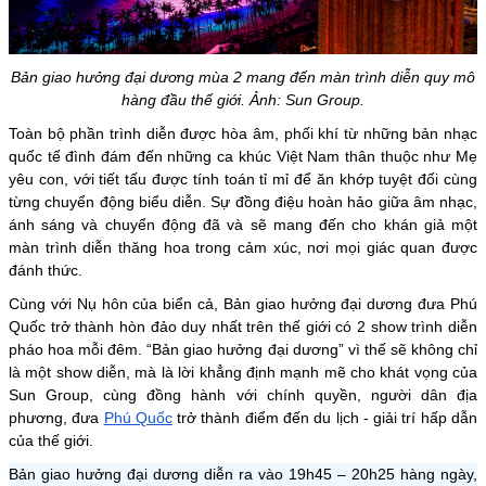
Bản giao hưởng đại dương mùa 2 mang đến màn trình diễn quy mô
hàng đầu thế giới. Ảnh: Sun Group.
Toàn bộ phần trình diễn được hòa âm, phối khí từ những bản nhạc
quốc tế đình đám đến những ca khúc Việt Nam thân thuộc như Mẹ
yêu con, với tiết tấu được tính toán tỉ mỉ để ăn khớp tuyệt đối cùng
từng chuyển động biểu diễn. Sự đồng điệu hoàn hảo giữa âm nhạc,
ánh sáng và chuyển động đã và sẽ mang đến cho khán giả một
màn trình diễn thăng hoa trong cảm xúc, nơi mọi giác quan được
đánh thức.
Cùng với Nụ hôn của biển cả, Bản giao hưởng đại dương đưa Phú
Quốc trở thành hòn đảo duy nhất trên thế giới có 2 show trình diễn
pháo hoa mỗi đêm. “Bản giao hưởng đại dương” vì thế sẽ không chỉ
là một show diễn, mà là lời khẳng định mạnh mẽ cho khát vọng của
Sun Group, cùng đồng hành với chính quyền, người dân địa
phương, đưa
Phú Quốc
trở thành điểm đến du lịch - giải trí hấp dẫn
của thế giới.
Bản giao hưởng đại dương diễn ra vào 19h45 – 20h25 hàng ngày,