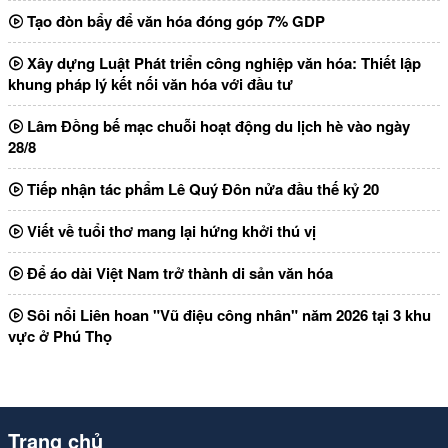
Tạo đòn bẩy để văn hóa đóng góp 7% GDP
Xây dựng Luật Phát triển công nghiệp văn hóa: Thiết lập
khung pháp lý kết nối văn hóa với đầu tư
Lâm Đồng bế mạc chuỗi hoạt động du lịch hè vào ngày
28/8
Tiếp nhận tác phẩm Lê Quý Đôn nửa đầu thế kỷ 20
Viết về tuổi thơ mang lại hứng khởi thú vị
Để áo dài Việt Nam trở thành di sản văn hóa
Sôi nổi Liên hoan "Vũ điệu công nhân" năm 2026 tại 3 khu
vực ở Phú Thọ
Trang chủ