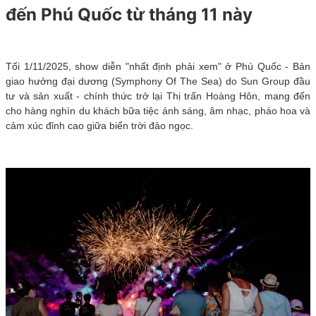
đến Phú Quốc từ tháng 11 này
Tối 1/11/2025, show diễn "nhất định phải xem" ở Phú Quốc - Bản
giao hưởng đại dương (Symphony Of The Sea) do Sun Group đầu
tư và sản xuất - chính thức trở lại Thị trấn Hoàng Hôn, mang đến
cho hàng nghìn du khách bữa tiệc ánh sáng, âm nhạc, pháo hoa và
cảm xúc đỉnh cao giữa biển trời đảo ngọc.