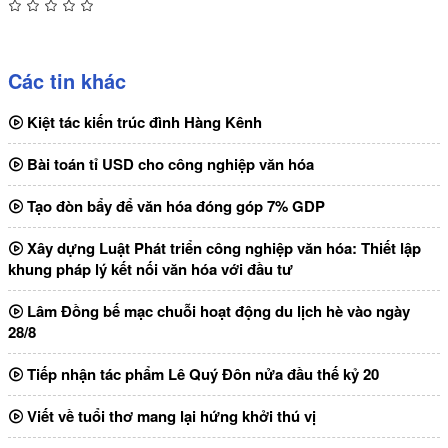
Các tin khác
Kiệt tác kiến trúc đình Hàng Kênh
Bài toán tỉ USD cho công nghiệp văn hóa
Tạo đòn bẩy để văn hóa đóng góp 7% GDP
Xây dựng Luật Phát triển công nghiệp văn hóa: Thiết lập
khung pháp lý kết nối văn hóa với đầu tư
Lâm Đồng bế mạc chuỗi hoạt động du lịch hè vào ngày
28/8
Tiếp nhận tác phẩm Lê Quý Đôn nửa đầu thế kỷ 20
Viết về tuổi thơ mang lại hứng khởi thú vị