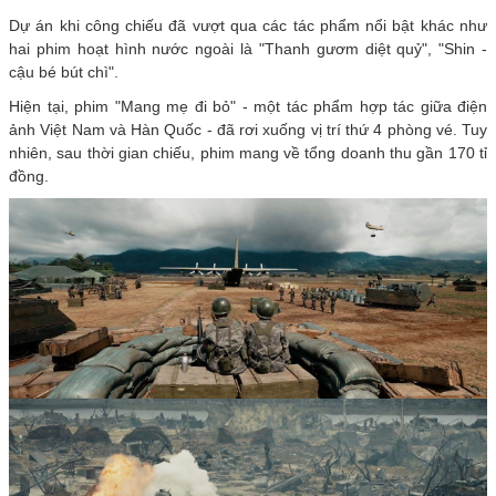
Dự án khi công chiếu đã vượt qua các tác phẩm nổi bật khác như
hai phim hoạt hình nước ngoài là "Thanh gươm diệt quỷ", "Shin -
cậu bé bút chì".
Hiện tại, phim "Mang mẹ đi bỏ" - một tác phẩm hợp tác giữa điện
ảnh Việt Nam và Hàn Quốc - đã rơi xuống vị trí thứ 4 phòng vé. Tuy
nhiên, sau thời gian chiếu, phim mang về tổng doanh thu gần 170 tỉ
đồng.