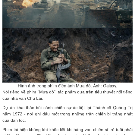
Hình ảnh trong phim điện ảnh Mưa đỏ. Ảnh: Galaxy.
Nói riêng về phim "Mưa đỏ", tác phẩm dựa trên tiểu thuyết nổi tiếng
của nhà văn Chu Lai.
Dự án khai thác bối cảnh chiến sự ác liệt tại Thành cổ Quảng Trị
năm 1972 - nơi ghi dấu một trong những trận chiến bi tráng nhất
của dân tộc.
Phim tái hiện không khí khốc liệt khi hàng vạn chiến sĩ trẻ tuổi phải