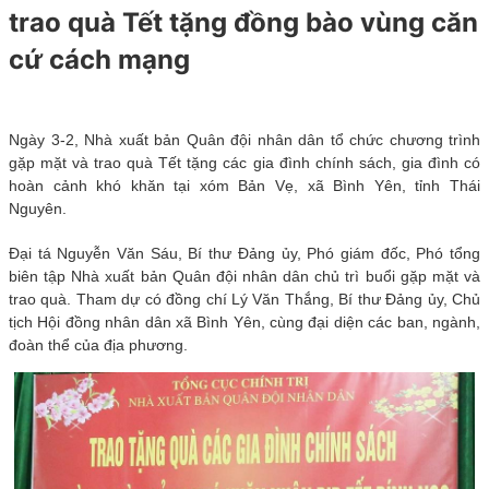
trao quà Tết tặng đồng bào vùng căn
cứ cách mạng
Ngày 3-2, Nhà xuất bản Quân đội nhân dân tổ chức chương trình
gặp mặt và trao quà Tết tặng các gia đình chính sách, gia đình có
hoàn cảnh khó khăn tại xóm Bản Vẹ, xã Bình Yên, tỉnh Thái
Nguyên.
Đại tá Nguyễn Văn Sáu, Bí thư Đảng ủy, Phó giám đốc, Phó tổng
biên tập Nhà xuất bản Quân đội nhân dân chủ trì buổi gặp mặt và
trao quà. Tham dự có đồng chí Lý Văn Thắng, Bí thư Đảng ủy, Chủ
tịch Hội đồng nhân dân xã Bình Yên, cùng đại diện các ban, ngành,
đoàn thể của địa phương.