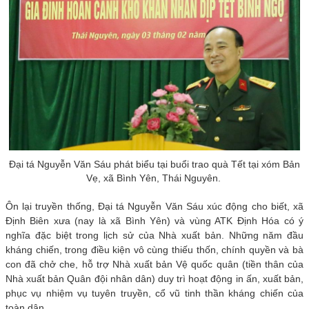
Đại tá Nguyễn Văn Sáu phát biểu tại buổi trao quà Tết tại xóm Bản
Vẹ, xã Bình Yên, Thái Nguyên.
Ôn lại truyền thống, Đại tá Nguyễn Văn Sáu xúc động cho biết, xã
Định Biên xưa (nay là xã Bình Yên) và vùng ATK Định Hóa có ý
nghĩa đặc biệt trong lịch sử của Nhà xuất bản. Những năm đầu
kháng chiến, trong điều kiện vô cùng thiếu thốn, chính quyền và bà
con đã chở che, hỗ trợ Nhà xuất bản Vệ quốc quân (tiền thân của
Nhà xuất bản Quân đội nhân dân) duy trì hoạt động in ấn, xuất bản,
phục vụ nhiệm vụ tuyên truyền, cổ vũ tinh thần kháng chiến của
toàn dân.