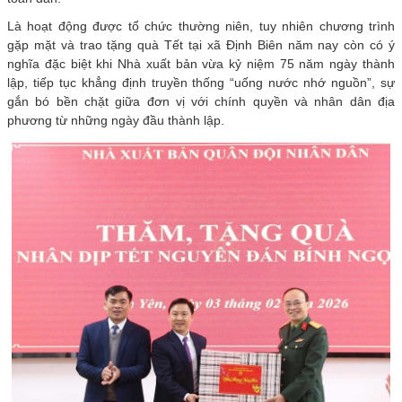
Là hoạt động được tổ chức thường niên, tuy nhiên chương trình
gặp mặt và trao tặng quà Tết tại xã Định Biên năm nay còn có ý
nghĩa đặc biệt khi Nhà xuất bản vừa kỷ niệm 75 năm ngày thành
lập, tiếp tục khẳng định truyền thống “uống nước nhớ nguồn”, sự
gắn bó bền chặt giữa đơn vị với chính quyền và nhân dân địa
phương từ những ngày đầu thành lập.