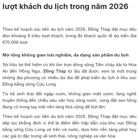
lượt khách du lịch trong năm 2026
Theo kế hoạch xúc tiến du lịch năm 2026, Đồng Tháp đặt mục tiêu
đón khoảng 8 triệu lượt khách, trong đó khách quốc tế dự kiến đạt
870.000 lượt.
Mở rộng không gian trải nghiệm, đa dạng sản phẩm du lịch
Sở hữu lợi thế hiếm có khi ôm trọn dòng sông Tiền chảy dài từ Hòa
An đến Hồng Ngự,
Đồng Tháp
từ lâu đã được xem là một trong
những địa phương có nhiều dư địa để phát triển du lịch ở khu vực
Đồng bằng sông Cửu Long.
Từ hệ sinh thái đất ngập nước, không gian miệt vườn, làng nghề
truyền thống đến chiều sâu văn hóa sông nước, vùng đất sen hồng
đang có trong tay một nền tảng khá vững để bứt lên.
Theo kế hoạch xúc tiến du lịch năm 2026, Đồng Tháp đặt mục tiêu
tiếp tục khẳng định vị thế là điểm đến hấp dẫn của khu vực Đồng
bằng sông Cửu Long và trên cả nước, dựa trên nền tảng phát huy
các giá trị đặc trưng về sinh thái, nông nghiệp và văn hóa.