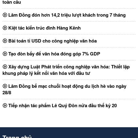
toàn cầu
Lâm Đồng đón hơn 14,2 triệu lượt khách trong 7 tháng
Kiệt tác kiến trúc đình Hàng Kênh
Bài toán tỉ USD cho công nghiệp văn hóa
Tạo đòn bẩy để văn hóa đóng góp 7% GDP
Xây dựng Luật Phát triển công nghiệp văn hóa: Thiết lập
khung pháp lý kết nối văn hóa với đầu tư
Lâm Đồng bế mạc chuỗi hoạt động du lịch hè vào ngày
28/8
Tiếp nhận tác phẩm Lê Quý Đôn nửa đầu thế kỷ 20
Trang chủ