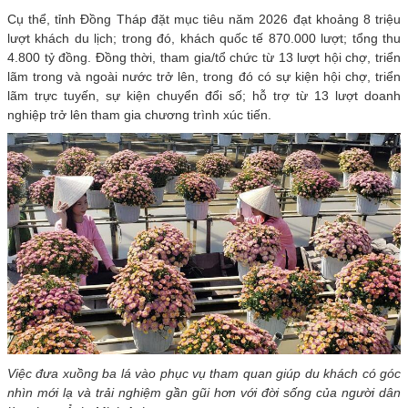
Cụ thể, tỉnh Đồng Tháp đặt mục tiêu năm 2026 đạt khoảng 8 triệu
lượt khách du lịch; trong đó, khách quốc tế 870.000 lượt; tổng thu
4.800 tỷ đồng. Đồng thời, tham gia/tổ chức từ 13 lượt hội chợ, triển
lãm trong và ngoài nước trở lên, trong đó có sự kiện hội chợ, triển
lãm trực tuyến, sự kiện chuyển đổi số; hỗ trợ từ 13 lượt doanh
nghiệp trở lên tham gia chương trình xúc tiến.
Việc đưa xuồng ba lá vào phục vụ tham quan giúp du khách có góc
nhìn mới lạ và trải nghiệm gần gũi hơn với đời sống của người dân