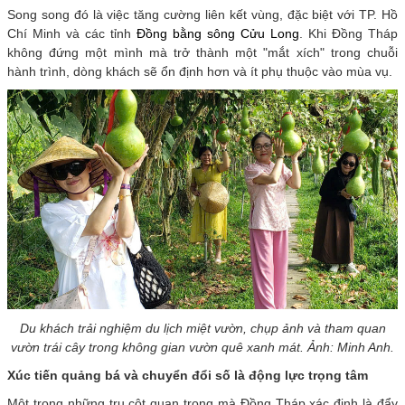
Song song đó là việc tăng cường liên kết vùng, đặc biệt với TP. Hồ
Chí Minh và các tỉnh
Đồng bằng sông Cửu Long
. Khi Đồng Tháp
không đứng một mình mà trở thành một "mắt xích" trong chuỗi
hành trình, dòng khách sẽ ổn định hơn và ít phụ thuộc vào mùa vụ.
Du khách trải nghiệm du lịch miệt vườn, chụp ảnh và tham quan
vườn trái cây trong không gian vườn quê xanh mát. Ảnh: Minh Anh.
Xúc tiến quảng bá và chuyển đổi số là động lực trọng tâm
Một trong những trụ cột quan trọng mà Đồng Tháp xác định là đẩy