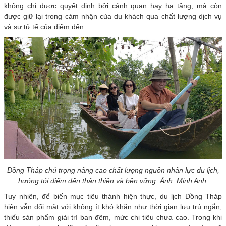
không chỉ được quyết định bởi cảnh quan hay hạ tầng, mà còn
được giữ lại trong cảm nhận của du khách qua chất lượng dịch vụ
và sự tử tế của điểm đến.
Đồng Tháp chú trọng nâng cao chất lượng nguồn nhân lực du lịch,
hướng tới điểm đến thân thiện và bền vững. Ảnh: Minh Anh.
Tuy nhiên, để biến mục tiêu thành hiện thực, du lịch Đồng Tháp
hiện vẫn đối mặt với không ít khó khăn như thời gian lưu trú ngắn,
thiếu sản phẩm giải trí ban đêm, mức chi tiêu chưa cao. Trong khi