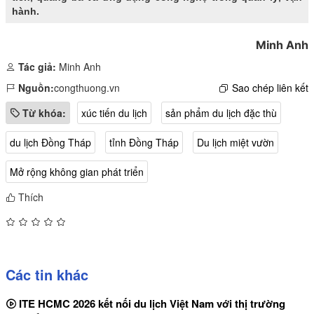
hành.
Minh Anh
Tác giả:
Minh Anh
Nguồn:
congthuong.vn
Sao chép liên kết
Từ khóa:
xúc tiến du lịch
sản phẩm du lịch đặc thù
du lịch Đồng Tháp
tỉnh Đồng Tháp
Du lịch miệt vườn
Mở rộng không gian phát triển
Thích
Các tin khác
ITE HCMC 2026 kết nối du lịch Việt Nam với thị trường