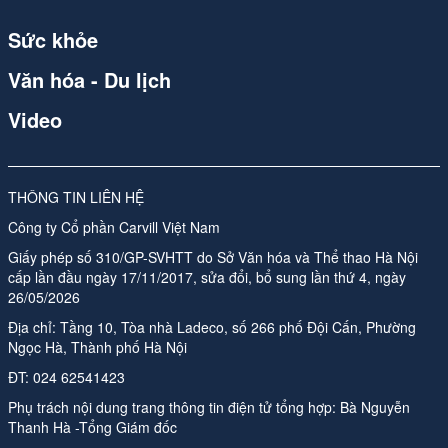
Sức khỏe
Văn hóa - Du lịch
Video
THÔNG TIN LIÊN HỆ
Công ty Cổ phần Carvill Việt Nam
Giấy phép số 310/GP-SVHTT do Sở Văn hóa và Thể thao Hà Nội
cấp lần đầu ngày 17/11/2017, sửa đổi, bổ sung lần thứ 4, ngày
26/05/2026
Địa chỉ: Tầng 10, Tòa nhà Ladeco, số 266 phố Đội Cấn, Phường
Ngọc Hà, Thành phố Hà Nội
ĐT:
024 62541423
Phụ trách nội dung trang thông tin điện tử tổng hợp:
Bà Nguyễn
Thanh Hà -Tổng Giám đốc