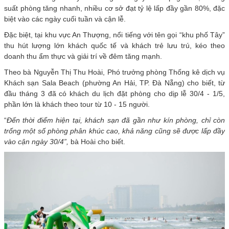
suất phòng tăng nhanh, nhiều cơ sở đạt tỷ lệ lấp đầy gần 80%, đặc
biệt vào các ngày cuối tuần và cận lễ.
Đặc biệt, tại khu vực An Thượng, nổi tiếng với tên gọi “khu phố Tây”
thu hút lượng lớn khách quốc tế và khách trẻ lưu trú, kéo theo
doanh thu ẩm thực và giải trí về đêm tăng mạnh.
Theo bà Nguyễn Thị Thu Hoài, Phó trưởng phòng Thống kê dịch vụ
Khách sạn Sala Beach (phường An Hải, TP. Đà Nẵng) cho biết, từ
đầu tháng 3 đã có khách du lịch đặt phòng cho dịp lễ 30/4 - 1/5,
phần lớn là khách theo tour từ 10 - 15 người.
“
Đến
thời điểm hiện tại, khách sạn đã gần như kín phòng, chỉ còn
trống một số phòng phân khúc cao, khả năng cũng sẽ được lấp đầy
vào cận ngày 30/4”,
bà Hoài cho biết.