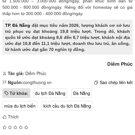
từ 1.500.000 – 3.000.000 đồng/ngày, phân khúc bình dân từ
500.000 - 800.000 đồng/ngày. Riêng đối với homestay sẽ có giá
thấp hơn từ 300.000 - 400.000 đồng/ngày.
TP. Đà Nẵng
đặt mục tiêu năm 2026, lượng khách cơ sở lưu
trú phục vụ đạt khoảng 19,8 triệu lượt. Trong đó, khách
quốc tế ước đạt khoảng 8,6 đến 8,7 triệu lượt, khách nội địa
ước đạt 10,8 đến 11,1 triệu lượt, doanh thu lưu trú, ăn uống,
lữ hành ước đạt gần 70 nghìn tỷ đồng.
Diễm Phúc
Tác giả:
Diễm Phúc
Nguồn:
congthuong.vn
Sao chép liên kết
Từ khóa:
du lịch Đà Nẵng
Đà Nẵng
mùa du lịch biển
kích cầu du lịch Đà Nẵng
Thích