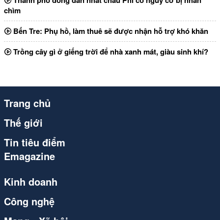
Thành phố đông dân nhất châu Phi có nguy cơ bị nhấn
chìm
Bến Tre: Phụ hồ, làm thuê sẽ được nhận hỗ trợ khó khăn
Trồng cây gì ở giếng trời để nhà xanh mát, giàu sinh khí?
Trang chủ
Thế giới
Tin tiêu điểm
Emagazine
Kinh doanh
Công nghệ