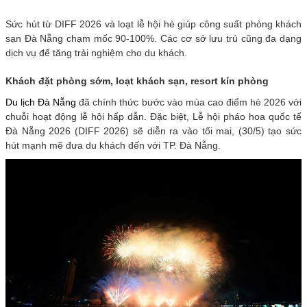
Sức hút từ DIFF 2026 và loạt lễ hội hè giúp công suất phòng khách
sạn Đà Nẵng chạm mốc 90-100%. Các cơ sở lưu trú cũng đa dạng
dịch vụ để tăng trải nghiệm cho du khách.
Khách đặt phòng sớm, loạt khách sạn, resort kín phòng
Du lịch Đà Nẵng
đã chính thức bước vào mùa cao điểm hè 2026 với
chuỗi hoạt động lễ hội hấp dẫn. Đặc biệt, Lễ hội pháo hoa quốc tế
Đà Nẵng 2026 (DIFF 2026) sẽ diễn ra vào tối mai, (30/5) tạo sức
hút mạnh mẽ đưa du khách đến với TP. Đà Nẵng.