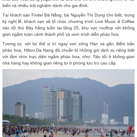
biển và nhiều trải nghiệm dành cho gia đình.
Tại khách sạn Fivitel Đà Nẵng, bà Nguyễn Thị Dung cho biết, trong
kỳ nghỉ lễ, khách sạn sẽ tổ chức chương trình Live Music & Coffee
vào tối thứ Bảy hằng tuần tại tầng 25, khu vực rooftop với không
gian ngắm toàn cảnh thành phố và xem trình diễn pháo hoa.
Tương tự, với lợi thế vị trí ngay ven sông Hàn và gần điểm bắn
pháo hoa, Hilton Da Nang đã chuẩn bị những gói dịch vụ riêng biệt
với tầm nhìn trực diện ngắm pháo hoa, như: Tiệc tối ở không gian
nhà hàng hay không gian riêng tư ở phòng lưu trú cao cấp.