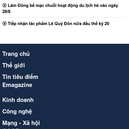
Lâm Đồng bế mạc chuỗi hoạt động du lịch hè vào ngày
28/8
Tiếp nhận tác phẩm Lê Quý Đôn nửa đầu thế kỷ 20
Trang chủ
Thế giới
Tin tiêu điểm
Emagazine
Kinh doanh
Công nghệ
Mạng - Xã hội