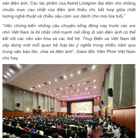
sản điện ảnh. Các tác phẩm của Astrid Lindgren đại diện cho những
chuẩn mực cao nhất của điện ảnh thiếu nhi, kết hợp giữa chất
lượng nghệ thuật và chiều sâu cảm xúc dành cho mọi lứa tuổi.”
“
Việc
chứng kiến những câu chuyện sống động này trước các em
nhỏ Việt Nam là lời nhắc nhở mạnh mẽ rằng di sản điện ảnh có thể
kết nối các nền văn hóa và các thế hệ. Thụy Điển và Việt Nam đã
xây dựng một mối quan hệ hợp tác ý nghĩa trong nhiều năm qua
trong việc bảo tồn, chia sẻ điện
ảnh
”, Giám đốc Viện Phim Việt Nam
cho hay.