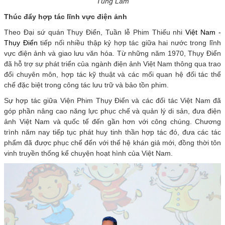
Tùng Lâm
Thúc đẩy hợp tác lĩnh vực điện ảnh
Theo Đại sứ quán Thụy Điển, Tuần lễ Phim Thiếu nhi
Việt Nam -
Thụy Điển
tiếp nối nhiều thập kỷ hợp tác giữa hai nước trong lĩnh
vực điện ảnh và giao lưu văn hóa. Từ những năm 1970, Thụy Điển
đã hỗ trợ sự phát triển của ngành điện ảnh Việt Nam thông qua trao
đổi chuyên môn, hợp tác kỹ thuật và các mối quan hệ đối tác thể
chế đặc biệt trong công tác lưu trữ và bảo tồn phim.
Sự hợp tác giữa Viện Phim Thụy Điển và các đối tác Việt Nam đã
góp phần nâng cao năng lực phục chế và quản lý di sản, đưa điện
ảnh Việt Nam và quốc tế đến gần hơn với công chúng. Chương
trình năm nay tiếp tục phát huy tinh thần hợp tác đó, đưa các tác
phẩm đã được phục chế đến với thế hệ khán giả mới, đồng thời tôn
vinh truyền thống kể chuyện hoạt hình của Việt Nam.