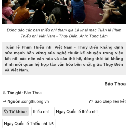
Đông đảo các bạn thiếu nhi tham gia Lễ khai mạc Tuần lễ Phim
Thiếu nhi Việt Nam - Thụy Điển. Ảnh: Tùng Lâm
Tuần lễ Phim Thiếu nhi Việt Nam - Thụy Điển khẳng định
sức mạnh bền vững của nghệ thuật kể chuyện trong việc
kết nối các nền văn hóa và các thế hệ, đồng thời tái khẳng
định mối quan hệ hợp tác văn hóa bền chặt giữa Thụy Điển
và Việt Nam.
Bảo Thoa
Tác giả:
Bảo Thoa
Nguồn:
congthuong.vn
Sao chép liên kết
Từ khóa:
thiếu nhi
Ngày Quốc tế thiếu nhi
Ngày Quốc tế Thiếu nhi 1/6