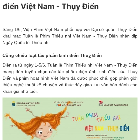
điển Việt Nam - Thụy Điển
Sáng 1/6, Viện Phim Việt Nam phối hợp với Đại sứ quán Thụy Điển
khai mạc Tuần lễ Phim Thiếu nhi Việt Nam - Thụy Điển nhân dịp
Ngày Quốc tế Thiếu nhi.
Công chiếu loạt tác phẩm kinh điển Thuỵ Điển
Diễn ra từ ngày 1-5/6, Tuần lễ Phim Thiếu nhi Việt Nam - Thụy Điển
mang đến tuyển chọn các tác phẩm điện ảnh kinh điển của Thụy
Điển và phim hoạt hình Việt Nam đã được phục chế, góp phần giới
thiệu nghệ thuật kể chuyện và thúc đẩy giao lưu văn hóa dành cho
khán giả nhỏ tuổi.