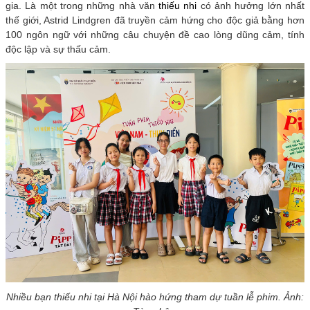
gia. Là một trong những nhà văn
thiếu nhi
có ảnh hưởng lớn nhất
thế giới, Astrid Lindgren đã truyền cảm hứng cho độc giả bằng hơn
100 ngôn ngữ với những câu chuyện đề cao lòng dũng cảm, tính
độc lập và sự thấu cảm.
Nhiều bạn thiếu nhi tại Hà Nội hào hứng tham dự tuần lễ phim. Ảnh: