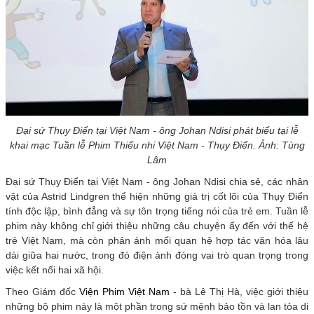
Đại sứ Thụy Điển tại Việt Nam - ông Johan Ndisi phát biểu tại lễ
khai mạc Tuần lễ Phim Thiếu nhi Việt Nam - Thụy Điển. Ảnh: Tùng
Lâm
Đại sứ Thụy Điển tại Việt Nam - ông Johan Ndisi chia sẻ, các nhân
vật của Astrid Lindgren thể hiện những giá trị cốt lõi của Thụy Điển
tính độc lập, bình đẳng và sự tôn trọng tiếng nói của trẻ em. Tuần lễ
phim này không chỉ giới thiệu những câu chuyện ấy đến với thế hệ
trẻ Việt Nam, mà còn phản ánh mối quan hệ hợp tác văn hóa lâu
dài giữa hai nước, trong đó điện ảnh đóng vai trò quan trọng trong
việc kết nối hai xã hội.
Theo Giám đốc
Viện Phim Việt Nam
- bà Lê Thị Hà, việc giới thiệu
những bộ phim này là một phần trong sứ mệnh bảo tồn và lan tỏa di