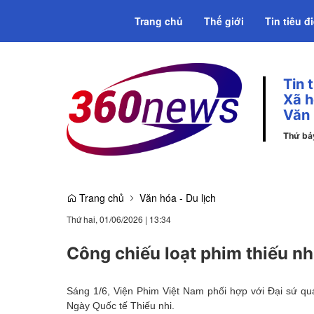
Trang chủ
Thế giới
Tin tiêu đ
Tin 
Emagazine
Xã h
Văn
Thứ bả
Trang chủ
Văn hóa - Du lịch
Thứ hai, 01/06/2026
|
13:34
Công chiếu loạt phim thiếu nh
Sáng 1/6, Viện Phim Việt Nam phối hợp với Đại sứ qu
Ngày Quốc tế Thiếu nhi.