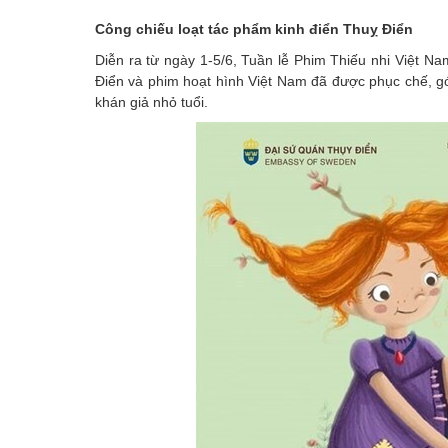
Công chiếu loạt tác phẩm kinh điển Thuỵ Điển
Diễn ra từ ngày 1-5/6, Tuần lễ Phim Thiếu nhi Việt N
Điển và phim hoạt hình Việt Nam đã được phục chế, gó
khán giả nhỏ tuổi.