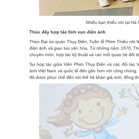
Nhiều bạn thiếu nhi tại H
Thúc đẩy hợp tác lĩnh vực điện ảnh
Theo Đại sứ quán Thụy Điển, Tuần lễ Phim Thiếu nhi
V
điện ảnh và giao lưu văn hóa. Từ những năm 1970, Thụ
chuyên môn, hợp tác kỹ thuật và các mối quan hệ đối tác
Sự hợp tác giữa Viện Phim Thụy Điển và các đối tác 
ảnh Việt Nam và quốc tế đến gần hơn với công chúng. 
đã được phục chế đến với thế hệ khán giả mới, đồng th