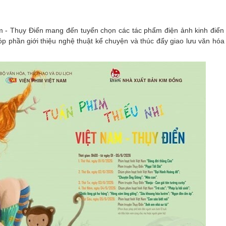
am - Thụy Điển mang đến tuyển chọn các tác phẩm điện ảnh kinh điển
p phần giới thiệu nghệ thuật kể chuyện và thúc đẩy giao lưu văn hóa