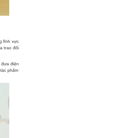
g lĩnh vực
a trao đổi
 đưa điện
c tác phẩm