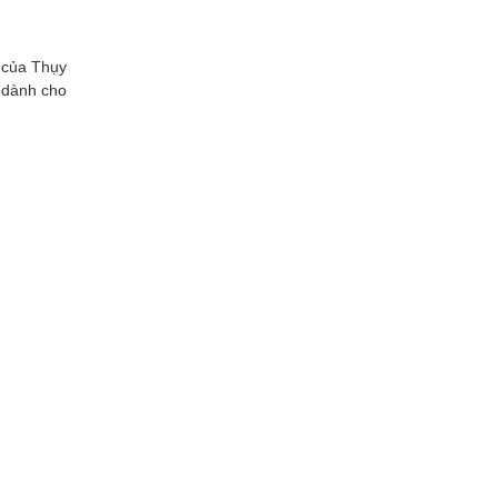
 của Thụy
 dành cho