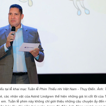
iểu tại lễ khai mạc Tuần lễ Phim Thiếu nhi Việt Nam - Thụy Điển. Ảnh
ẻ, các nhân vật của Astrid Lindgren thể hiện những giá trị cốt lõi của
trẻ em. Tuần lễ phim này không chỉ giới thiệu những câu chuyện ấy đến 