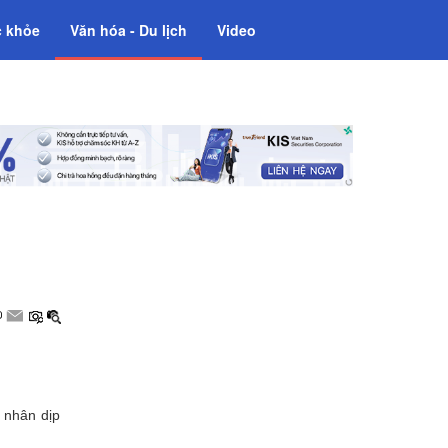
 khỏe
Văn hóa - Du lịch
Video
 nhân dịp