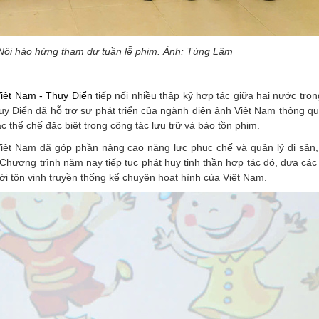
à Nội hào hứng tham dự tuần lễ phim. Ảnh: Tùng Lâm
iệt Nam - Thụy Điển
tiếp nối nhiều thập kỷ hợp tác giữa hai nước tron
y Điển đã hỗ trợ sự phát triển của ngành điện ảnh Việt Nam thông qu
 thể chế đặc biệt trong công tác lưu trữ và bảo tồn phim.
Việt Nam đã góp phần nâng cao năng lực phục chế và quản lý di sản,
Chương trình năm nay tiếp tục phát huy tinh thần hợp tác đó, đưa cá
ời tôn vinh truyền thống kể chuyện hoạt hình của Việt Nam.