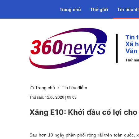
Trang chủ
Thế giới
Tin tiêu đ
Tin 
Emagazine
Xã h
Văn
Thứ n
58
Trang chủ
Tin tiêu điểm
Thứ sáu, 12/06/2026
|
09:03
Xăng E10: Khởi đầu có lợi ch
Sau hơn 10 ngày phân phối rộng rãi trên toàn quốc, 