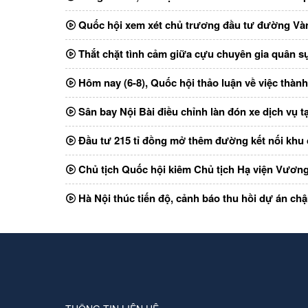
Quốc hội xem xét chủ trương đầu tư đường Vàn
Thắt chặt tình cảm giữa cựu chuyên gia quân s
Hôm nay (6-8), Quốc hội thảo luận về việc thàn
Sân bay Nội Bài điều chỉnh làn đón xe dịch vụ t
Đầu tư 215 tỉ đồng mở thêm đường kết nối khu
Chủ tịch Quốc hội kiêm Chủ tịch Hạ viện Vương
Hà Nội thúc tiến độ, cảnh báo thu hồi dự án chậ