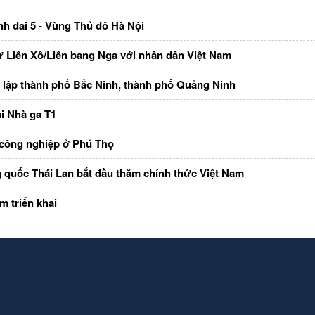
h đai 5 - Vùng Thủ đô Hà Nội
ự Liên Xô/Liên bang Nga với nhân dân Việt Nam
h lập thành phố Bắc Ninh, thành phố Quảng Ninh
ại Nhà ga T1
 công nghiệp ở Phú Thọ
 quốc Thái Lan bắt đầu thăm chính thức Việt Nam
m triển khai