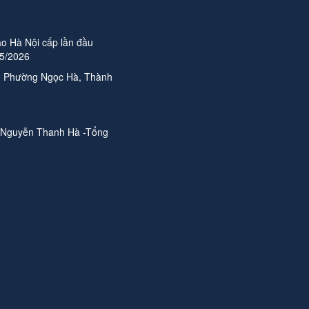
o Hà Nội cấp lần đầu
05/2026
n, Phường Ngọc Hà, Thành
 Nguyễn Thanh Hà -Tổng