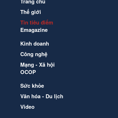
Trang chủ
Thế giới
Tin tiêu điểm
Emagazine
Kinh doanh
Công nghệ
Mạng - Xã hội
OCOP
Sức khỏe
Văn hóa - Du lịch
Video