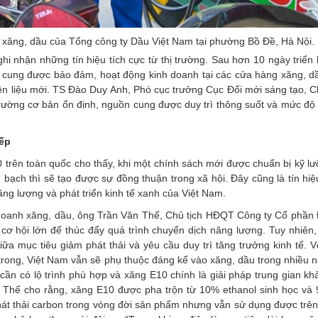
 xăng, dầu của Tổng công ty Dầu Việt Nam tại phường Bồ Đề, Hà Nội.
hi nhận những tín hiệu tích cực từ thị trường. Sau hơn 10 ngày triển
 cung được bảo đảm, hoạt động kinh doanh tại các cửa hàng xăng, dầ
iên liệu mới. TS Đào Duy Anh, Phó cục trưởng Cục Đổi mới sáng tạo, 
rường cơ bản ổn định, nguồn cung được duy trì thông suốt và mức độ
iếp
 trên toàn quốc cho thấy, khi một chính sách mới được chuẩn bị kỹ lư
bạch thì sẽ tạo được sự đồng thuận trong xã hội. Đây cũng là tín hiệ
ăng lượng và phát triển kinh tế xanh của Việt Nam.
 doanh xăng, dầu, ông Trần Văn Thế, Chủ tịch HĐQT Công ty Cổ phần 
cơ hội lớn để thúc đẩy quá trình chuyển dịch năng lượng. Tuy nhiên,
iữa mục tiêu giảm phát thải và yêu cầu duy trì tăng trưởng kinh tế. 
trong, Việt Nam vẫn sẽ phụ thuộc đáng kể vào xăng, dầu trong nhiều n
ần có lộ trình phù hợp và xăng E10 chính là giải pháp trung gian khả
ăn Thế cho rằng, xăng E10 được pha trộn từ 10% ethanol sinh học và
phát thải carbon trong vòng đời sản phẩm nhưng vẫn sử dụng được trê