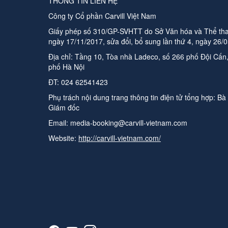
THÔNG TIN LIÊN HỆ
Công ty Cổ phần Carvill Việt Nam
Giấy phép số 310/GP-SVHTT do Sở Văn hóa và Thể tha
ngày 17/11/2017, sửa đổi, bổ sung lần thứ 4, ngày 26/
Địa chỉ: Tầng 10, Tòa nhà Ladeco, số 266 phố Đội Cấ
phố Hà Nội
ĐT:
024 62541423
Phụ trách nội dung trang thông tin điện tử tổng hợp:
Bà
Giám đốc
Email:
media-booking@carvill-vietnam.com
Website:
http://carvill-vietnam.com/