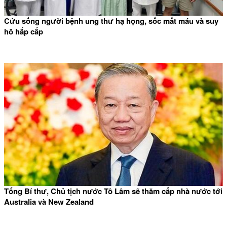
Cứu sống người bệnh ung thư hạ họng, sốc mất máu và suy
hô hấp cấp
Tổng Bí thư, Chủ tịch nước Tô Lâm sẽ thăm cấp nhà nước tới
Australia và New Zealand