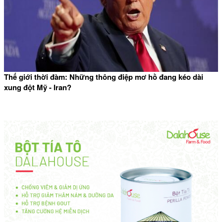
Thế giới thời đàm: Những thông điệp mơ hồ đang kéo dài
xung đột Mỹ - Iran?