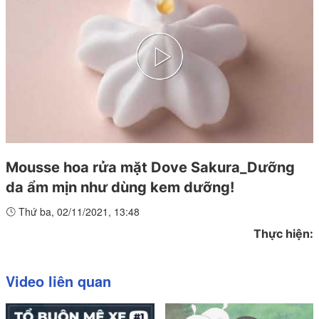
Play
Video
Mousse hoa rửa mặt Dove Sakura_Dưỡng
da ẩm mịn như dùng kem dưỡng!
Thứ ba, 02/11/2021, 13:48
Thực hiện:
Video liên quan