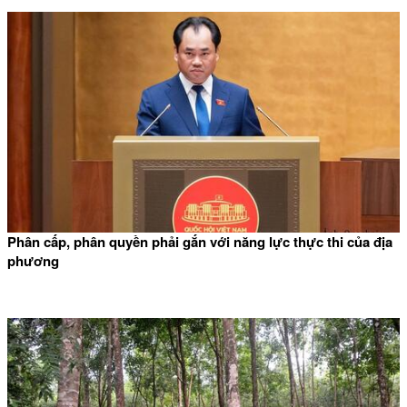
Phân cấp, phân quyền phải gắn với năng lực thực thi của địa
phương