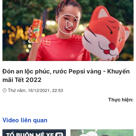
Play
Video
Đón an lộc phúc, rước Pepsi vàng - Khuyến
mãi Tết 2022
Thứ năm, 16/12/2021, 22:53
Thực hiện:
Video liên quan