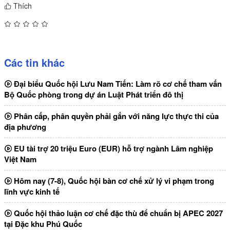
Thích
Các tin khác
Đại biểu Quốc hội Lưu Nam Tiến: Làm rõ cơ chế tham vấn
Bộ Quốc phòng trong dự án Luật Phát triển đô thị
Phân cấp, phân quyền phải gắn với năng lực thực thi của
địa phương
EU tài trợ 20 triệu Euro (EUR) hỗ trợ ngành Lâm nghiệp
Việt Nam
Hôm nay (7-8), Quốc hội bàn cơ chế xử lý vi phạm trong
lĩnh vực kinh tế
Quốc hội thảo luận cơ chế đặc thù để chuẩn bị APEC 2027
tại Đặc khu Phú Quốc