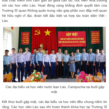
thắt chặt thêm tình cảm gắn bó giữa cán bộ, học viên Nhà trường
với các học viên Lào. Hoạt động càng khẳng định quyết tâm của
Trường Sĩ quan Không quân trong việc góp phần vun đắp mối quan
hệ hữu nghị vĩ đại, đoàn kết đặc biệt và hợp tác toàn diện Việt -
Lào.
Các đại biểu và học viên nước bạn Lào, Campuchia tại buổi gặp
mặt.
Kết thúc buổi gặp mặt, các đại biểu và học viên đều chung niềm tin
rằng: Các học viên Lào sau khi hoàn thành khóa học tại Trường Sĩ