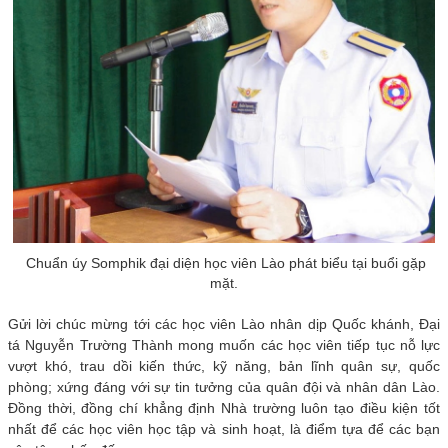
Chuẩn úy Somphik đại diện học viên Lào phát biểu tại buổi gặp
mặt.
Gửi lời chúc mừng tới các học viên Lào nhân dịp Quốc khánh, Đại
tá Nguyễn Trường Thành mong muốn các học viên tiếp tục nỗ lực
vượt khó, trau dồi kiến thức, kỹ năng, bản lĩnh quân sự, quốc
phòng; xứng đáng với sự tin tưởng của quân đội và nhân dân Lào.
Đồng thời, đồng chí khẳng định Nhà trường luôn tạo điều kiện tốt
nhất để các học viên học tập và sinh hoạt, là điểm tựa để các bạn