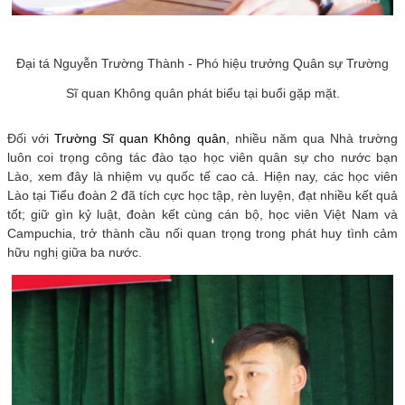
Đại tá Nguyễn Trường Thành - Phó hiệu trưởng Quân sự Trường
Sĩ quan Không quân phát biểu tại buổi gặp mặt.
Đối với
Trường Sĩ quan Không quân
, nhiều năm qua Nhà trường
luôn coi trọng công tác đào tạo học viên quân sự cho nước bạn
Lào, xem đây là nhiệm vụ quốc tế cao cả. Hiện nay, các học viên
Lào tại Tiểu đoàn 2 đã tích cực học tập, rèn luyện, đạt nhiều kết quả
tốt; giữ gìn kỷ luật, đoàn kết cùng cán bộ, học viên Việt Nam và
Campuchia, trở thành cầu nối quan trọng trong phát huy tình cảm
hữu nghị giữa ba nước.