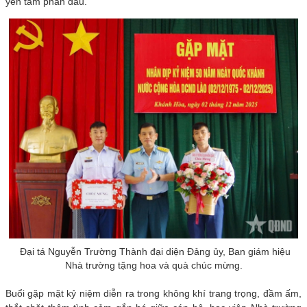
yên tâm phấn đấu.
Đại tá Nguyễn Trường Thành đại diện Đảng ủy, Ban giám hiệu
Nhà trường tặng hoa và quà chúc mừng.
Buổi gặp mặt kỷ niệm diễn ra trong không khí trang trọng, đầm ấm,