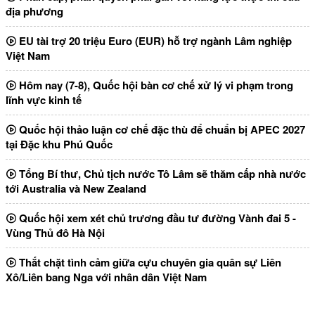
địa phương
EU tài trợ 20 triệu Euro (EUR) hỗ trợ ngành Lâm nghiệp
Việt Nam
Hôm nay (7-8), Quốc hội bàn cơ chế xử lý vi phạm trong
lĩnh vực kinh tế
Quốc hội thảo luận cơ chế đặc thù để chuẩn bị APEC 2027
tại Đặc khu Phú Quốc
Tổng Bí thư, Chủ tịch nước Tô Lâm sẽ thăm cấp nhà nước
tới Australia và New Zealand
Quốc hội xem xét chủ trương đầu tư đường Vành đai 5 -
Vùng Thủ đô Hà Nội
Thắt chặt tình cảm giữa cựu chuyên gia quân sự Liên
Xô/Liên bang Nga với nhân dân Việt Nam