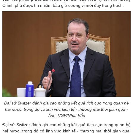
Chính phủ được tín nhiệm bầu giữ cương vị mới đầy trọng trách.
Đại sứ Switzer đánh giá cao những kết quả tích cực trong quan hệ
hai nước, trong đó có lĩnh vực kinh tế - thương mại thời gian qua -
Ảnh: VGP/Nhật Bắc
Đại sứ Switzer đánh giá cao những kết quả tích cực trong quan hệ
hai nước, trong đó có lĩnh vực kinh tế - thương mại thời gian qua,