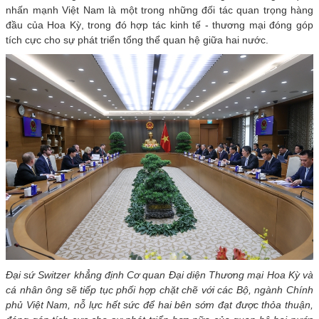
nhấn mạnh Việt Nam là một trong những đối tác quan trọng hàng
đầu của Hoa Kỳ, trong đó hợp tác kinh tế - thương mại đóng góp
tích cực cho sự phát triển tổng thể quan hệ giữa hai nước.
Đại sứ Switzer khẳng định Cơ quan Đại diện Thương mại Hoa Kỳ và
cá nhân ông sẽ tiếp tục phối hợp chặt chẽ với các Bộ, ngành Chính
phủ Việt Nam, nỗ lực hết sức để hai bên sớm đạt được thỏa thuận,