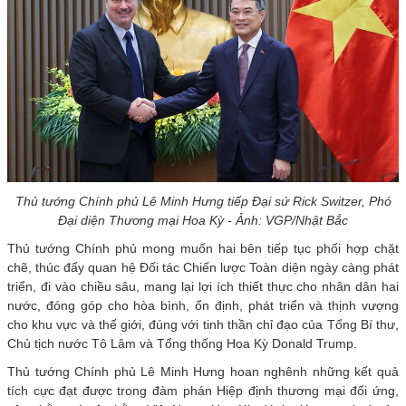
Thủ tướng Chính phủ Lê Minh Hưng tiếp Đại sứ Rick Switzer, Phó
Đại diện Thương mại Hoa Kỳ - Ảnh: VGP/Nhật Bắc
Thủ tướng Chính phủ mong muốn hai bên tiếp tục phối hợp chặt
chẽ, thúc đẩy quan hệ Đối tác Chiến lược Toàn diện ngày càng phát
triển, đi vào chiều sâu, mang lại lợi ích thiết thực cho nhân dân hai
nước, đóng góp cho hòa bình, ổn định, phát triển và thịnh vượng
cho khu vực và thế giới, đúng với tinh thần chỉ đạo của Tổng Bí thư,
Chủ tịch nước Tô Lâm và Tổng thống Hoa Kỳ Donald Trump.
Thủ tướng Chính phủ Lê Minh Hưng hoan nghênh những kết quả
tích cực đạt được trong đàm phán Hiệp định thương mại đối ứng,