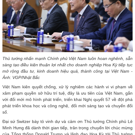
Thủ tướng nhấn mạnh Chính phủ Việt Nam luôn hoan nghênh, sẵn
sàng tạo điều kiện thuận lợi nhất cho doanh nghiệp Hoa Kỳ tiếp tục
mở rộng đầu tư, kinh doanh hiệu quả, thành công tại Việt Nam -
Ảnh: VGP/Nhật Bắc
Việt Nam kiên quyết chống, xử lý nghiêm các hành vi vi phạm về
xâm phạm quyền sở hữu trí tuệ, đây là ưu tiên của Việt Nam, gắn
với đổi mới mô hình phát triển, triển khai Nghị quyết 57 về đột phá
phát triển khoa học và công nghệ, đổi mới sáng tạo và chuyển đổi
số.
Đại sứ Switzer bày tỏ vinh dự và cảm ơn Thủ tướng Chính phủ Lê
Minh Hưng đã dành thời gian tiếp, trân trọng chuyển lời chúc mừng
của Tổng thống Donald Trump và lãnh đạo Hoa Kỳ tới Thủ tướng