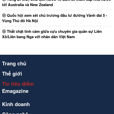
tới Australia và New Zealand
Quốc hội xem xét chủ trương đầu tư đường Vành đai 5 -
Vùng Thủ đô Hà Nội
Thắt chặt tình cảm giữa cựu chuyên gia quân sự Liên
Xô/Liên bang Nga với nhân dân Việt Nam
Trang chủ
Thế giới
Tin tiêu điểm
Emagazine
Kinh doanh