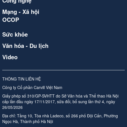
Công nghệ
Mạng - Xã hội
OCOP
Sức khỏe
Văn hóa - Du lịch
Video
THÔNG TIN LIÊN HỆ
Công ty Cổ phần Carvill Việt Nam
Giấy phép số 310/GP-SVHTT do Sở Văn hóa và Thể thao Hà Nội
cấp lần đầu ngày 17/11/2017, sửa đổi, bổ sung lần thứ 4, ngày
26/05/2026
Địa chỉ: Tầng 10, Tòa nhà Ladeco, số 266 phố Đội Cấn, Phường
Ngọc Hà, Thành phố Hà Nội