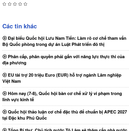
Các tin khác
Đại biểu Quốc hội Lưu Nam Tiến: Làm rõ cơ chế tham vấn
Bộ Quốc phòng trong dự án Luật Phát triển đô thị
Phân cấp, phân quyền phải gắn với năng lực thực thi của
địa phương
EU tài trợ 20 triệu Euro (EUR) hỗ trợ ngành Lâm nghiệp
Việt Nam
Hôm nay (7-8), Quốc hội bàn cơ chế xử lý vi phạm trong
lĩnh vực kinh tế
Quốc hội thảo luận cơ chế đặc thù để chuẩn bị APEC 2027
tại Đặc khu Phú Quốc
Tổng Bí thư, Chủ tịch nước Tô Lâm sẽ thăm cấp nhà nước