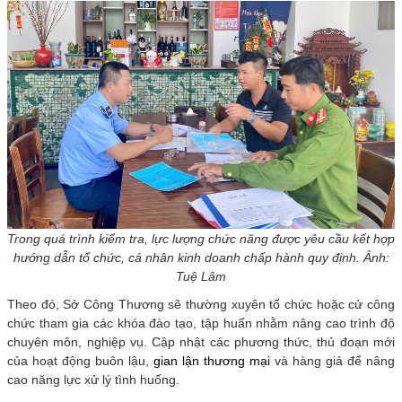
Trong quá trình kiểm tra, lực lượng chức năng được yêu cầu kết hợp
hướng dẫn tổ chức, cá nhân kinh doanh chấp hành quy định. Ảnh:
Tuệ Lâm
Theo đó, Sở Công Thương sẽ thường xuyên tổ chức hoặc cử công
chức tham gia các khóa đào tạo, tập huấn nhằm nâng cao trình độ
chuyên môn, nghiệp vụ. Cập nhật các phương thức, thủ đoạn mới
của hoạt động buôn lậu,
gian lận thương mại
và hàng giả để nâng
cao năng lực xử lý tình huống.