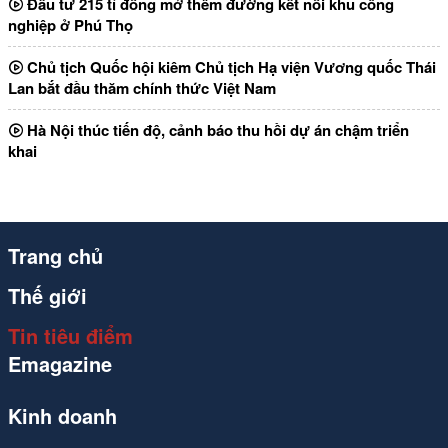
Đầu tư 215 tỉ đồng mở thêm đường kết nối khu công
nghiệp ở Phú Thọ
Chủ tịch Quốc hội kiêm Chủ tịch Hạ viện Vương quốc Thái
Lan bắt đầu thăm chính thức Việt Nam
Hà Nội thúc tiến độ, cảnh báo thu hồi dự án chậm triển
khai
Trang chủ
Thế giới
Tin tiêu điểm
Emagazine
Kinh doanh