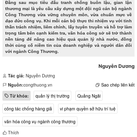
Đằng sau mục tiêu đấu tranh chống buôn lậu, gian lận
thương mại là yêu cầu xây dựng một đội ngũ cán bộ ngành
Công Thương vừa vững chuyên môn, vừa chuẩn mực về
đạo đức công vụ. Khi mỗi cán bộ thực thi nhiệm vụ với tinh
thần trách nhiệm, liêm chính, lấy tuyên truyền và hỗ trợ làm
trọng tâm bên cạnh kiểm tra, văn hóa công sở sẽ trở thành
nền tảng để nâng cao hiệu quả quản lý nhà nước, đồng
thời củng cố niềm tin của doanh nghiệp và người dân đối
với ngành Công Thương.
Nguyễn Dương
Tác giả:
Nguyễn Dương
Nguồn:
congthuong.vn
Sao chép liên kết
Từ khóa:
quản lý thị trường
Quảng Ngãi
công tác chống hàng giả
vi phạm quyền sở hữu trí tuệ
văn hóa công vụ ngành công thương
Thích