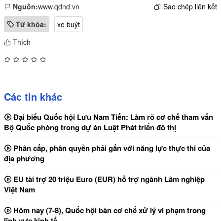
Nguồn:
www.qdnd.vn
Sao chép liên kết
Từ khóa:
xe buýt
Thích
Các tin khác
Đại biểu Quốc hội Lưu Nam Tiến: Làm rõ cơ chế tham vấn
Bộ Quốc phòng trong dự án Luật Phát triển đô thị
Phân cấp, phân quyền phải gắn với năng lực thực thi của
địa phương
EU tài trợ 20 triệu Euro (EUR) hỗ trợ ngành Lâm nghiệp
Việt Nam
Hôm nay (7-8), Quốc hội bàn cơ chế xử lý vi phạm trong
lĩnh vực kinh tế