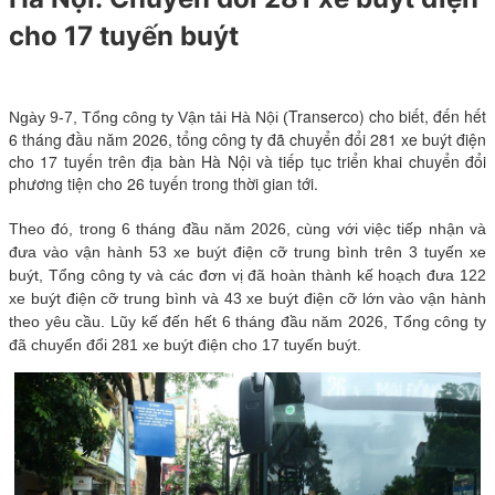
cho 17 tuyến buýt
Transerco) cho biết, đến hết
Ngày 9-7, Tổng công ty Vận tải Hà Nội (
6 tháng đầu năm 2026, tổng công ty đã chuyển đổi 281 xe buýt điện
cho 17 tuyến trên địa bàn Hà Nội và tiếp tục triển khai chuyển đổi
phương tiện cho 26 tuyến trong thời gian tới.
Theo đó, trong 6 tháng đầu năm 2026, cùng với việc tiếp nhận và
đưa vào vận hành 53 xe buýt điện cỡ trung bình trên 3 tuyến xe
buýt, Tổng công ty và các đơn vị đã hoàn thành kế hoạch đưa 122
xe buýt điện cỡ trung bình và 43 xe buýt điện cỡ lớn vào vận hành
theo yêu cầu. Lũy kế đến hết 6 tháng đầu năm 2026, Tổng công ty
đã chuyển đổi 281 xe buýt điện cho 17 tuyến buýt.