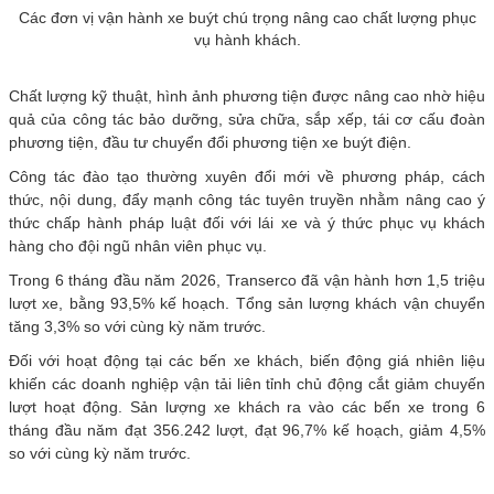
Các đơn vị vận hành xe buýt chú trọng nâng cao chất lượng phục
vụ hành khách.
Chất lượng kỹ thuật, hình ảnh phương tiện được nâng cao nhờ hiệu
quả của công tác bảo dưỡng, sửa chữa, sắp xếp, tái cơ cấu đoàn
phương tiện, đầu tư chuyển đổi phương tiện xe buýt điện.
Công tác đào tạo thường xuyên đổi mới về phương pháp, cách
thức, nội dung, đẩy mạnh công tác tuyên truyền nhằm nâng cao ý
thức chấp hành pháp luật đối với lái xe và ý thức phục vụ khách
hàng cho đội ngũ nhân viên phục vụ.
Trong 6 tháng đầu năm 2026, Transerco đã vận hành hơn 1,5 triệu
lượt xe, bằng 93,5% kế hoạch. Tổng sản lượng khách vận chuyển
tăng 3,3% so với cùng kỳ năm trước.
Đối với hoạt động tại các bến xe khách, biến động giá nhiên liệu
khiến các doanh nghiệp vận tải liên tỉnh chủ động cắt giảm chuyến
lượt hoạt động. Sản lượng xe khách ra vào các bến xe trong 6
tháng đầu năm đạt 356.242 lượt, đạt 96,7% kế hoạch, giảm 4,5%
so với cùng kỳ năm trước.