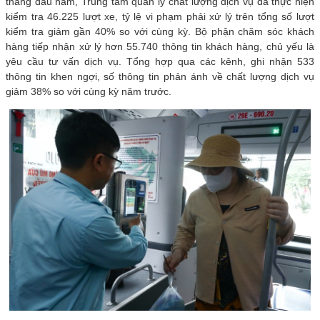
tháng đầu năm, Trung tâm quản lý chất lượng dịch vụ đã thực hiện
kiểm tra 46.225 lượt xe, tỷ lệ vi phạm phải xử lý trên tổng số lượt
kiểm tra giảm gần 40% so với cùng kỳ. Bộ phận chăm sóc khách
hàng tiếp nhận xử lý hơn 55.740 thông tin khách hàng, chủ yếu là
yêu cầu tư vấn dịch vụ. Tổng hợp qua các kênh, ghi nhận 533
thông tin khen ngợi, số thông tin phản ánh về chất lượng dịch vụ
giảm 38% so với cùng kỳ năm trước.