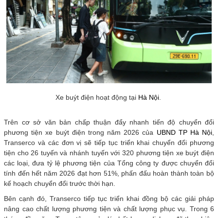
Xe buýt điện hoạt động tại
Hà Nội
.
Trên cơ sở văn bản chấp thuận đẩy nhanh tiến độ chuyển đổi
phương tiện xe buýt điện trong năm 2026 của
UBND TP Hà Nội
,
Transerco và các đơn vị sẽ tiếp tục triển khai chuyển đổi phương
tiện cho 26 tuyến và nhánh tuyến với 320 phương tiện xe buýt điện
các loại, đưa tỷ lệ phương tiện của Tổng công ty được chuyển đổi
tính đến hết năm 2026 đạt hơn 51%, phấn đấu hoàn thành toàn bộ
kế hoạch chuyển đổi trước thời hạn.
Bên cạnh đó, Transerco tiếp tục triển khai đồng bộ các giải pháp
nâng cao chất lượng phương tiện và chất lượng phục vụ. Trong 6