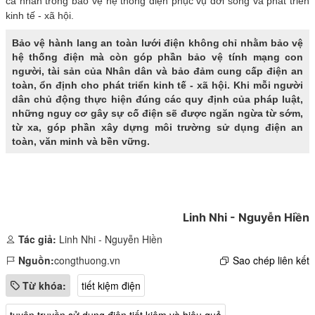
cá nhân trong bảo vệ hệ thống điện phục vụ đời sống và phát triển
kinh tế - xã hội.
Bảo vệ hành lang an toàn lưới điện không chỉ nhằm bảo vệ
hệ thống điện mà còn góp phần bảo vệ tính mạng con
người, tài sản của Nhân dân và bảo đảm cung cấp điện an
toàn, ổn định cho phát triển kinh tế - xã hội. Khi mỗi người
dân chủ động thực hiện đúng các quy định của pháp luật,
những nguy cơ gây sự cố điện sẽ được ngăn ngừa từ sớm,
từ xa, góp phần xây dựng môi trường sử dụng điện an
toàn, văn minh và bền vững.
Linh Nhi - Nguyễn Hiền
Tác giả:
Linh Nhi - Nguyễn Hiền
Nguồn:
congthuong.vn
Sao chép liên kết
Từ khóa:
tiết kiệm điện