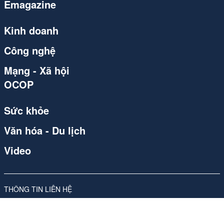
Emagazine
Kinh doanh
Công nghệ
Mạng - Xã hội
OCOP
Sức khỏe
Văn hóa - Du lịch
Video
THÔNG TIN LIÊN HỆ
Công ty Cổ phần Carvill Việt Nam
Giấy phép số 310/GP-SVHTT do Sở Văn hóa và Thể thao Hà Nội