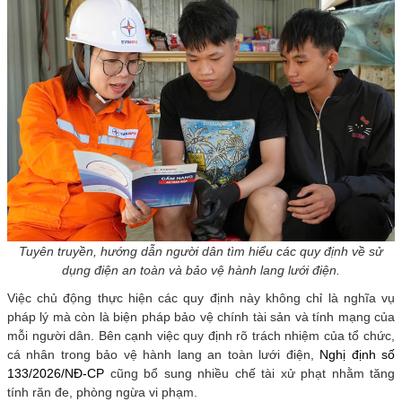
Tuyên truyền, hướng dẫn người dân tìm hiểu các quy định về sử
dụng điện an toàn và bảo vệ hành lang lưới điện.
Việc chủ động thực hiện các quy định này không chỉ là nghĩa vụ
pháp lý mà còn là biện pháp bảo vệ chính tài sản và tính mạng của
mỗi người dân. Bên cạnh việc quy định rõ trách nhiệm của tổ chức,
cá nhân trong bảo vệ hành lang an toàn lưới điện,
Nghị định số
133/2026/NĐ-CP
cũng bổ sung nhiều chế tài xử phạt nhằm tăng
tính răn đe, phòng ngừa vi phạm.