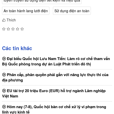
tuyên truyền sử dụng điện tiết kiệm và hiệu quả
An toàn hành lang lưới điện
Sử dụng điện an toàn
Thích
Các tin khác
Đại biểu Quốc hội Lưu Nam Tiến: Làm rõ cơ chế tham vấn
Bộ Quốc phòng trong dự án Luật Phát triển đô thị
Phân cấp, phân quyền phải gắn với năng lực thực thi của
địa phương
EU tài trợ 20 triệu Euro (EUR) hỗ trợ ngành Lâm nghiệp
Việt Nam
Hôm nay (7-8), Quốc hội bàn cơ chế xử lý vi phạm trong
lĩnh vực kinh tế