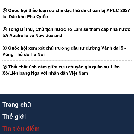
Quốc hội thảo luận cơ chế đặc thù để chuẩn bị APEC 2027
tại Đặc khu Phú Quốc
Tổng Bí thư, Chủ tịch nước Tô Lâm sẽ thăm cấp nhà nước
tới Australia và New Zealand
Quốc hội xem xét chủ trương đầu tư đường Vành đai 5 -
Vùng Thủ đô Hà Nội
Thắt chặt tình cảm giữa cựu chuyên gia quân sự Liên
Xô/Liên bang Nga với nhân dân Việt Nam
Trang chủ
Thế giới
Tin tiêu điểm