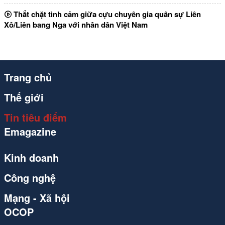
Thắt chặt tình cảm giữa cựu chuyên gia quân sự Liên
Xô/Liên bang Nga với nhân dân Việt Nam
Trang chủ
Thế giới
Tin tiêu điểm
Emagazine
Kinh doanh
Công nghệ
Mạng - Xã hội
OCOP