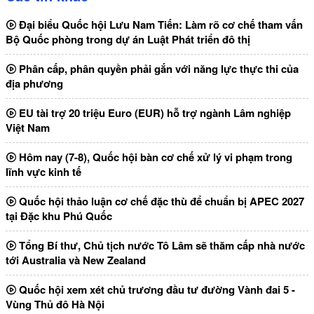
Đại biểu Quốc hội Lưu Nam Tiến: Làm rõ cơ chế tham vấn
Bộ Quốc phòng trong dự án Luật Phát triển đô thị
Phân cấp, phân quyền phải gắn với năng lực thực thi của
địa phương
EU tài trợ 20 triệu Euro (EUR) hỗ trợ ngành Lâm nghiệp
Việt Nam
Hôm nay (7-8), Quốc hội bàn cơ chế xử lý vi phạm trong
lĩnh vực kinh tế
Quốc hội thảo luận cơ chế đặc thù để chuẩn bị APEC 2027
tại Đặc khu Phú Quốc
Tổng Bí thư, Chủ tịch nước Tô Lâm sẽ thăm cấp nhà nước
tới Australia và New Zealand
Quốc hội xem xét chủ trương đầu tư đường Vành đai 5 -
Vùng Thủ đô Hà Nội