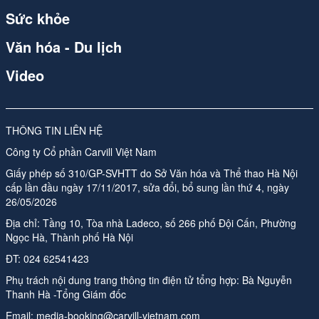
Sức khỏe
Văn hóa - Du lịch
Video
THÔNG TIN LIÊN HỆ
Công ty Cổ phần Carvill Việt Nam
Giấy phép số 310/GP-SVHTT do Sở Văn hóa và Thể thao Hà Nội
cấp lần đầu ngày 17/11/2017, sửa đổi, bổ sung lần thứ 4, ngày
26/05/2026
Địa chỉ: Tầng 10, Tòa nhà Ladeco, số 266 phố Đội Cấn, Phường
Ngọc Hà, Thành phố Hà Nội
ĐT:
024 62541423
Phụ trách nội dung trang thông tin điện tử tổng hợp:
Bà Nguyễn
Thanh Hà -Tổng Giám đốc
Email:
media-booking@carvill-vietnam.com