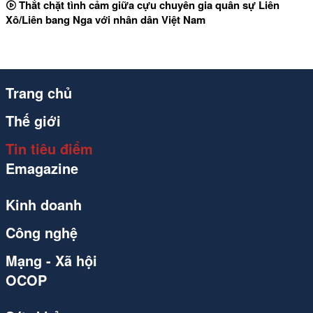
Thắt chặt tình cảm giữa cựu chuyên gia quân sự Liên
Xô/Liên bang Nga với nhân dân Việt Nam
Trang chủ
Thế giới
Tin tiêu điểm
Emagazine
Kinh doanh
Công nghệ
Mạng - Xã hội
OCOP