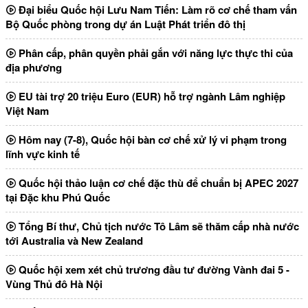
Đại biểu Quốc hội Lưu Nam Tiến: Làm rõ cơ chế tham vấn
Bộ Quốc phòng trong dự án Luật Phát triển đô thị
Phân cấp, phân quyền phải gắn với năng lực thực thi của
địa phương
EU tài trợ 20 triệu Euro (EUR) hỗ trợ ngành Lâm nghiệp
Việt Nam
Hôm nay (7-8), Quốc hội bàn cơ chế xử lý vi phạm trong
lĩnh vực kinh tế
Quốc hội thảo luận cơ chế đặc thù để chuẩn bị APEC 2027
tại Đặc khu Phú Quốc
Tổng Bí thư, Chủ tịch nước Tô Lâm sẽ thăm cấp nhà nước
tới Australia và New Zealand
Quốc hội xem xét chủ trương đầu tư đường Vành đai 5 -
Vùng Thủ đô Hà Nội