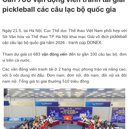
pickleball các câu lạc bộ quốc gia
Ngày 21-5, tại Hà Nội, Cục Thể dục Thể thao Việt Nam phối hợp với
pickleball
Sở Văn hóa và Thể thao TP Hà Nội khai mạc Giải vô địch
các câu lạc bộ quốc gia năm 2026 - tranh cúp DONEX.
Tham dự giải có 683
vận động viên
đến từ gần 100 câu lạc bộ, đơn
vị trên cả nước.
Các vận động viên tranh tài ở 2 hạng mục phong trào và nâng cao,
với 5 nội dung thi đấu: Đơn nam, đơn nữ, đôi nam, đôi nữ và đôi
nam nữ. Tổng giá trị giải thưởng 510 triệu đồng.