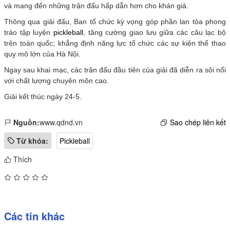
và mang đến những trận đấu hấp dẫn hơn cho khán giả.
Thông qua giải đấu, Ban tổ chức kỳ vọng góp phần lan tỏa phong
trào tập luyện
pickleball
, tăng cường giao lưu giữa các câu lạc bộ
trên toàn quốc; khẳng định năng lực tổ chức các sự kiện thể thao
quy mô lớn của Hà Nội.
Ngay sau khai mạc, các trận đấu đầu tiên của giải đã diễn ra sôi nổi
với chất lượng chuyên môn cao.
Giải kết thúc ngày 24-5.
Nguồn:
www.qdnd.vn
Sao chép liên kết
Từ khóa:
Pickleball
Thích
Các tin khác