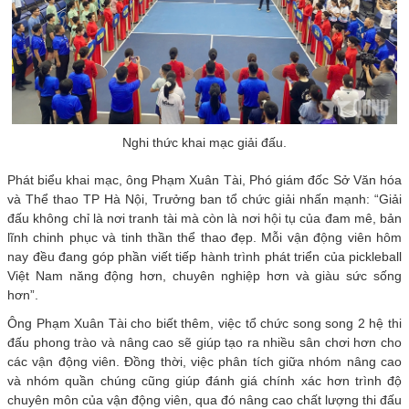
Nghi thức khai mạc giải đấu.
Phát biểu khai mạc, ông Phạm Xuân Tài, Phó giám đốc Sở Văn hóa
và Thể thao TP Hà Nội, Trưởng ban tổ chức giải nhấn mạnh: “Giải
đấu không chỉ là nơi tranh tài mà còn là nơi hội tụ của đam mê, bản
lĩnh chinh phục và tinh thần thể thao đẹp. Mỗi vận động viên hôm
nay đều đang góp phần viết tiếp hành trình phát triển của pickleball
Việt Nam năng động hơn, chuyên nghiệp hơn và giàu sức sống
hơn”.
Ông Phạm Xuân Tài cho biết thêm, việc tổ chức song song 2 hệ thi
đấu phong trào và nâng cao sẽ giúp tạo ra nhiều sân chơi hơn cho
các vận động viên. Đồng thời, việc phân tích giữa nhóm nâng cao
và nhóm quần chúng cũng giúp đánh giá chính xác hơn trình độ
chuyên môn của vận động viên, qua đó nâng cao chất lượng thi đấu