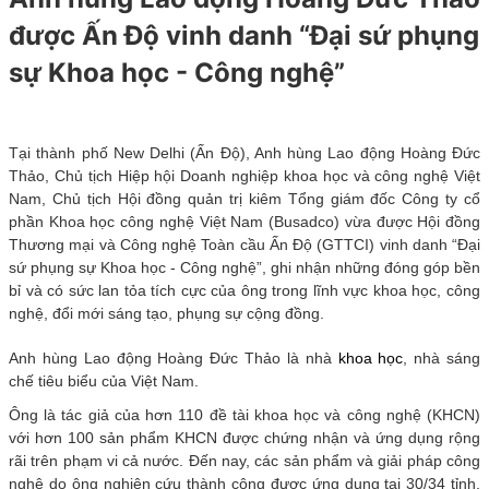
được Ấn Độ vinh danh “Đại sứ phụng
sự Khoa học - Công nghệ”
Tại thành phố New Delhi (Ấn Độ), Anh hùng Lao động Hoàng Đức
Thảo, Chủ tịch Hiệp hội Doanh nghiệp khoa học và công nghệ Việt
Nam, Chủ tịch Hội đồng quản trị kiêm Tổng giám đốc Công ty cổ
phần Khoa học công nghệ Việt Nam (Busadco) vừa được Hội đồng
Thương mại và Công nghệ Toàn cầu Ấn Độ (GTTCI) vinh danh “Đại
sứ phụng sự Khoa học - Công nghệ”, ghi nhận những đóng góp bền
bỉ và có sức lan tỏa tích cực của ông trong lĩnh vực khoa học, công
nghệ, đổi mới sáng tạo, phụng sự cộng đồng.
Anh hùng Lao động Hoàng Đức Thảo là nhà
khoa học
, nhà sáng
chế tiêu biểu của Việt Nam.
Ông là tác giả của hơn 110 đề tài khoa học và công nghệ (KHCN)
với hơn 100 sản phẩm KHCN được chứng nhận và ứng dụng rộng
rãi trên phạm vi cả nước. Đến nay, các sản phẩm và giải pháp công
nghệ do ông nghiên cứu thành công được ứng dụng tại 30/34 tỉnh,