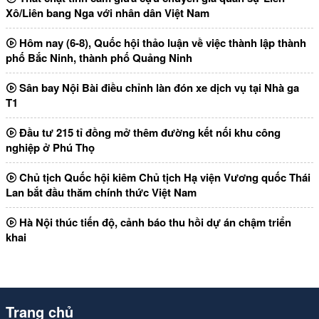
Xô/Liên bang Nga với nhân dân Việt Nam
Hôm nay (6-8), Quốc hội thảo luận về việc thành lập thành
phố Bắc Ninh, thành phố Quảng Ninh
Sân bay Nội Bài điều chỉnh làn đón xe dịch vụ tại Nhà ga
T1
Đầu tư 215 tỉ đồng mở thêm đường kết nối khu công
nghiệp ở Phú Thọ
Chủ tịch Quốc hội kiêm Chủ tịch Hạ viện Vương quốc Thái
Lan bắt đầu thăm chính thức Việt Nam
Hà Nội thúc tiến độ, cảnh báo thu hồi dự án chậm triển
khai
Trang chủ