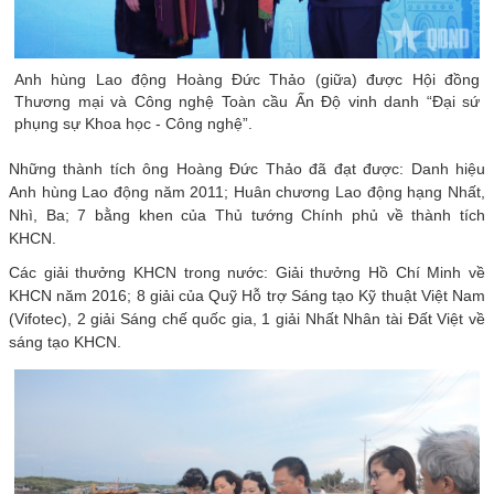
Anh hùng Lao động Hoàng Đức Thảo (giữa) được Hội đồng
Thương mại và Công nghệ Toàn cầu Ấn Độ vinh danh “Đại sứ
phụng sự Khoa học - Công nghệ”.
Những thành tích ông Hoàng Đức Thảo đã đạt được: Danh hiệu
Anh hùng Lao động năm 2011; Huân chương Lao động hạng Nhất,
Nhì, Ba; 7 bằng khen của Thủ tướng Chính phủ về thành tích
KHCN.
Các giải thưởng KHCN trong nước: Giải thưởng Hồ Chí Minh về
KHCN năm 2016; 8 giải của Quỹ Hỗ trợ Sáng tạo Kỹ thuật Việt Nam
(Vifotec), 2 giải Sáng chế quốc gia, 1 giải Nhất Nhân tài Đất Việt về
sáng tạo KHCN.