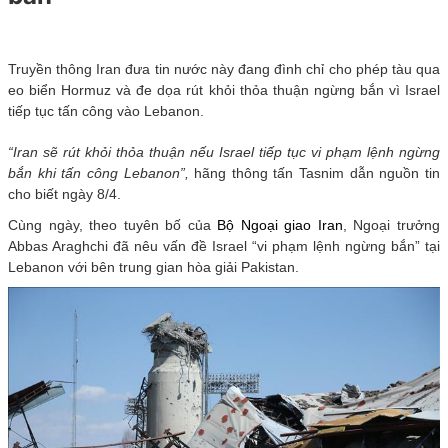
Truyền thông Iran đưa tin nước này đang đình chỉ cho phép tàu qua
eo biển Hormuz và đe dọa rút khỏi thỏa thuận ngừng bắn vì Israel
tiếp tục tấn công vào Lebanon.
“Iran sẽ rút khỏi thỏa thuận nếu Israel tiếp tục vi phạm lệnh ngừng
bắn khi tấn công Lebanon”,
hãng thông tấn Tasnim dẫn nguồn tin
cho biết ngày 8/4.
Cùng ngày, theo tuyên bố của
Bộ Ngoại giao Iran
, Ngoại trưởng
Abbas Araghchi đã nêu vấn đề Israel “vi phạm lệnh ngừng bắn” tại
Lebanon với bên trung gian hòa giải Pakistan.