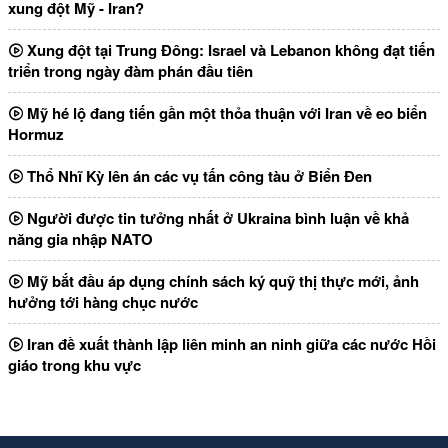
xung đột Mỹ - Iran?
Xung đột tại Trung Đông: Israel và Lebanon không đạt tiến
triển trong ngày đàm phán đầu tiên
Mỹ hé lộ đang tiến gần một thỏa thuận với Iran về eo biển
Hormuz
Thổ Nhĩ Kỳ lên án các vụ tấn công tàu ở Biển Đen
Người được tin tưởng nhất ở Ukraina bình luận về khả
năng gia nhập NATO
Mỹ bắt đầu áp dụng chính sách ký quỹ thị thực mới, ảnh
hưởng tới hàng chục nước
Iran đề xuất thành lập liên minh an ninh giữa các nước Hồi
giáo trong khu vực