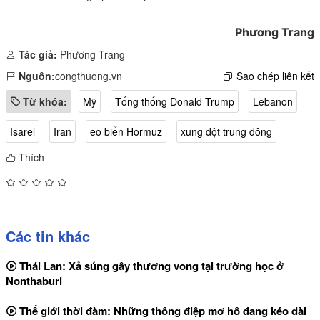
Phương Trang
Tác giả:
Phương Trang
Nguồn:
congthuong.vn
Sao chép liên kết
Từ khóa:
Mỹ
Tổng thống Donald Trump
Lebanon
Isarel
Iran
eo biển Hormuz
xung đột trung đông
Thích
Các tin khác
Thái Lan: Xả súng gây thương vong tại trường học ở
Nonthaburi
Thế giới thời đàm: Những thông điệp mơ hồ đang kéo dài